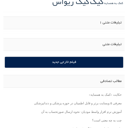
کیک
کیک ریواس
کمک به همسایه
تبلیغات متنی 1
تبلیغات متنی
فیلم خارجی جدید
مطالب تصادفی
حکایت «کمک به همسایه»
معرفی ۵ وبسایت برتر و قابل اطمینان در حوزه پزشکی و دندانپزشکی
آموزش نرم افزار واسط مودیان: نحوه ارسال صورتحساب به آن
چت به چه معنی است؟