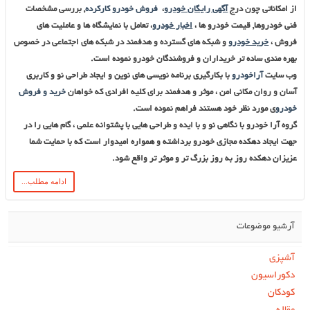
از امکاناتی چون درج
آگهی رایگان خودرو
،
فروش خودرو کارکرده
,
بررسی مشخصات
فنی خودروها
,
قیمت خودرو ها
،
اخبار خودرو
، تعامل با نمایشگاه ها و عاملیت های
فروش ،
خرید خودرو
و شبکه های گسترده و هدفمند در شبکه های اجتماعی در خصوص
بهره مندی ساده تر خریداران و فروشندگان خودرو نموده است
.
وب سایت
آراخودرو
با بکارگیری برنامه نویسی های نوین و ایجاد طراحی نو و کاربری
آسان و روان مکانی امن ، موثر و هدفمند برای کلیه افرادی که خواهان
خرید و فروش
خودرو
ی مورد نظر خود هستند
فراهم نموده است.
گروه آرا خودرو با نگاهی نو و با ایده و طراحی هایی با پشتوانه علمی ، گام هایی را در
جهت ایجاد دهکده مجازی خودرو برداشته و همواره امیدوار است که با حمایت شما
عزیزان دهکده روز به روز بزرگ تر و موثر تر واقع شود.
ادامه مطلب...
آرشیو موضوعات
آشپزی
دکوراسیون
کودکان