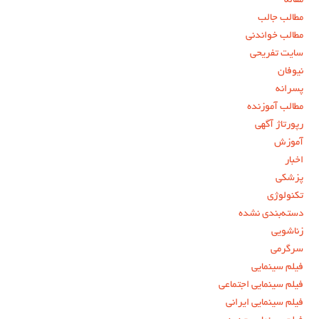
مقاله
مطالب جالب
مطالب خواندنی
سایت تفریحی
نیوفان
پسرانه
مطالب آموزنده
رپورتاژ آگهی
آموزش
اخبار
پزشکی
تکنولوژی
دسته‌بندی نشده
زناشویی
سرگرمی
فیلم سینمایی
فیلم سینمایی اجتماعی
فیلم سینمایی ایرانی