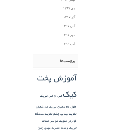
دی ۱۳۹۷
آذر ۱۳۹۷
آبان ۱۳۹۷
مهر ۱۳۹۷
آبان ۱۳۹۶
برچسب‌ها
آموزش پخت
کیک
اس ام اس تبریک
حلول ماه شعبان
تبریک ماه شعبان
تقویت بینایی چشم
تقویت دستگاه
گوارش
تقویت مو سر
جملات
تبریک ولادت حضرت مهدی (عج)