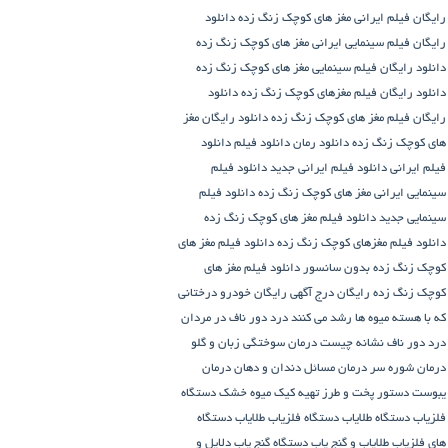
رایگان فیلم ایرانی مغز های کوچک زنگ زده
دانلود
رایگان فیلم سینمایی ایرانی مغز های کوچک زنگ زده
دانلود رایگان فیلم سینمایی مغز های کوچک زنگ زده
دانلود رایگان فیلم مغزهای کوچک زنگ زده
دانلود
رایگان فیلم مغز های کوچک زنگ زده
دانلود رایگان مغز
های کوچک زنگ زده
دانلود رمان
دانلود فیلم
دانلود
فیلم ایرانی
دانلود فیلم ایرانی جدید
دانلود فیلم
سینمایی ایرانی مغز های کوچک زنگ زده
دانلود فیلم
سینمایی جدید
دانلود فیلم مغز های کوچک زنگ زده
دانلود فیلم مغزهای کوچک زنگ زده
دانلود فیلم مغز های
کوچک زنگ زده بدون سانسور
دانلود فیلم مغز های
کوچک زنگ زده رایگان
درج آگهی رایگان خودرو
درختانی
که با هسته میوه ها رشد می کنند
درد دور ناف در مردان
درد دور ناف نشانه چیست
درمان سوختگی زبان و گلو
درمان شوره سر
درمان مسائل دندان و دهان
درمان
یبوست
دستور پخت و طرز تهیه کیک میوه خشک
دستگاه
فلزیاب
دستگاه‌ طلایاب
دستگاه‌ فلزیاب طلایاب
دستگاه‌
های فلزیاب طلایاب و گنج‌ یاب
دستگاه‌ گنج‌ یاب
دلایل و