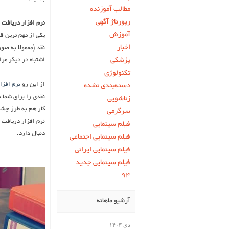
مطالب آموزنده
رپورتاژ آگهی
نرم افزار دریافت 
آموزش
یکی از مهم ترین ق
اخبار
نقد (معمولا به صور
پزشکی
اشتباه در دیگر مر
تکنولوژی
از این رو
نرم افزا
دسته‌بندی نشده
نقدی را برای شما 
زناشویی
کار هم به طرز چشم
سرگرمی
نرم افزار دریافت و
فیلم سینمایی
دنبال دارد.
فیلم سینمایی اجتماعی
فیلم سینمایی ایرانی
فیلم سینمایی جدید
۹۴
آرشیو ماهانه
دی ۱۴۰۳