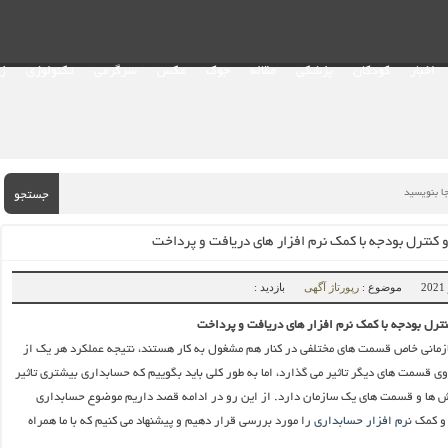
اخبار
کودکان
پزشکی
مقاله
جوک
عکس
سرگرمی
تکنولوژی
ز
جستجو
 کنترل بودجه با کمک نرم افزار های دریافت و پرداخت
موضوع :
رپورتاژ آگهی
بازدید :
نترل بودجه با کمک نرم افزار های دریافت و پرداخت
مانی خاص قسمت های مختلفی در کنار هم مشغول به کار هستند، نتیجه عملکرد هر یک از
ی قسمت های دیگر تاثیر می گذارد، اما به طور کلی باید بگوییم که حسابداری بیشتری تاثیر
 ها و قسمت های یک سازمان دارد. از این رو در ادامه قصد داریم موضوع حسابداری
 و کمک
نرم افزار حسابداری
را مورد بررسی قرار دهیم و پیشنهاد می کنیم که با ما همراه