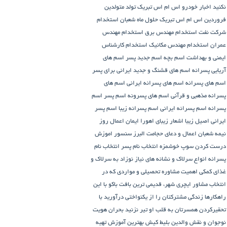
نکنید
اخبار خودرو
اس ام اس تبریک تولد متولدین
فروردین
اس ام اس تبریک حلول ماه شعبان
استخدام
شرکت نفت
استخدام مهندس برق
استخدام مهندس
عمران
استخدام مهندس مکانیک
استخدام کارشناس
ایمنی و بهداشت
اسم بچه
اسم جدید پسر
اسم های
آریایی پسرانه
اسم های قشنگ و جدید ایرانی برای پسر
اسم های پسرانه
اسم های پسرانه ایرانی
اسم های
پسرانه مذهبی و قرآنی
اسم های پسرونه
اسم پسر
اسم
پسرانه
اسم پسرانه ایرانی
اسم پسرانه زیبا
اسم پسر
ایرانی اصیل زیبا
اشعار زیبای اهورا ایمان
اعمال روز
نیمه شعبان
اعمال و دعای حجامت
البرز سنسور
اموزش
درست کردن سوپ خوشمزه
انتخاب نام پسر
انتخاب نام
پسرانه
انواع سرلاک و نشانه های نیاز نوزاد به سرلاک و
غذای کمکی
اهمیت مشاوره تحصیلی و مواردی که در
انتخاب مشاور
ایچری شهر، قدیمی ترین بافت باکو
با این
راهکارها زندگی مشترکتان را از یکنواختی درآورید
با
تحقیرکردن همسرتان به قلب او تیر نزنید
بحران هویت
نوجوان و نقش والدین
بلیط کیش
بهترین آموزش تهیه