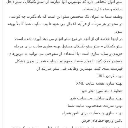
سئو انواع مختلفی دارد که مهمترین آنها عبارتند از: سئو تکنیکال ، سئو داخل
صفحه و سئو خارج صفحه.
وظیفه شما به عنوان یک متخصص سئو این است که یاد بگیرید چه قوانینی
در سئو در هر مرحله از فرآیند اعمال می شود تا وب سایت شما کاملاً بهینه
شود.
در اینجا خلاصه ای از آنچه هر نوع
سئو
انجام می دهد آورده شده است:
سئو تکنیکال – سئو سئو تکنیکال مسئول بهینه سازی سایت برای مرحله
خزیدن و نمایه سازی است. با استفاده از سئو فنی می توانید به موتورهای
جستجو کمک کنید تا تمام صفحات مهم وب سایت شما را بدون مشکل
فهرست بندی کنند. مهمترین وظایف فنی
سئو
عبارتند از:
بهینه کردن
URL
بهینه سازی نقشه سایت
XML
تنظیم دامنه مورد نظر خود
بهینه سازی ساختار وب سایت شما
بهبود سرعت صفحه وب سایت شما
بهینه سازی وب سایت برای تلفن همراه
یافتن و رفع خطاهای خزش
سئو در صفحه – سئو در صفحه با بهینه سازی عناصر موجود در یک صفحه