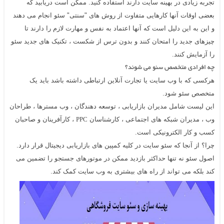
تجربه زیادی در بهینه سایت دارند استفاده کنید. ممکن است دریابید که
بعضی اوقات آنها کارهایی متفاوت از
روش
های "سنتی" سئو انجام می دهند
و این به این دلیل است که آنها اعتماد به نفس و مهارت لازم را دارند تا
چیزهای جدید را امتحان کنند و بدون ترس از شکست ،
تکنیک های جدید سئو
را آزمایش کنند.
چه افرادی متخصص سئو می شوند؟
هرکسی که با وب سایت یا تجارت آنلاین ارتباطی داشته باشد باید یک
متخصص سئو شود.
این لیست شامل مدیران بازاریابی ، توسعه دهندگان ، وب مسترها ، طراحان
وب ، مدیران شبکه های اجتماعی ، کارشناسان
، کارآفرینان و صاحبان
PPC
کسب و کار الکترونیکی است.
چرا؟ از آنجا که سئو سایت در کلیه کمپین های بازاریابی دیجیتال قرار دارد.
اصول سئو نه تنها حداکثر بازدید ممکن در موتورهای جستجو را تضمین می
کند بلکه می تواند از راه های بیشتری به وب سایت کمک کند.