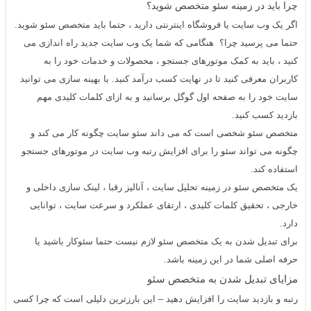
چرا باید در زمینه سئو متخصص شوید؟
اگر یک وب سایت یا فروشگاه اینترنتی دارید ، حتما باید متخصص سئو شوید.
حتما می پرسید چرا؟ هنگامی که شما یک وب سایت جدید راه اندازی می
کنید ، باید به کمک موتورهای جستجو ، محصولات و خدمات خود را به
کاربران معرفی کنید تا در نهایت کسب درآمد کنید. با بهینه سازی می توانید
سایت خود را به صفحه اول گوگل برسانید و به ازای کلمات کلیدی مهم
بازدید کسب کنید.
متخصص سئو شخصی است که می داند سئو سایت چگونه کار می کند و
چگونه می تواند سئو را برای افزایش رتبه وب سایت در موتورهای جستجو
استفاده کند.
یک متخصص
سئو
در زمینه تحلیل سایت ، آنالیز رقبا ، لینک سازی داخلی و
خارجی ، تحقیق کلمات کلیدی ، ارتقای عملکرد و سرعت سایت ، توانایی
دارد.
برای تبدیل شدن به یک متخصص
سئو
لازم نیست
حتما سئوکار باشید یا
حرفه اصلی شما در این زمینه باشد.
مزایای تبدیل شدن به متخصص سئو
رتبه و بازدید سایت را افزایش دهید – این بارزترین دلیلی است که چرا کسی