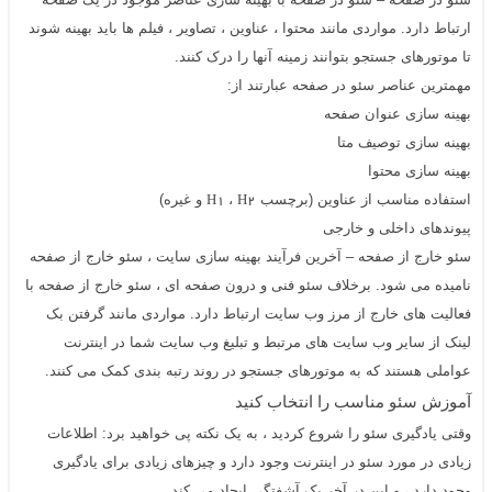
ارتباط دارد. مواردی مانند محتوا ، عناوین ، تصاویر ، فیلم ها باید بهینه شوند
تا موتورهای جستجو بتوانند زمینه آنها را درک کنند.
مهمترین عناصر
سئو
در صفحه عبارتند از:
بهینه سازی عنوان صفحه
بهینه سازی توصیف متا
بهینه سازی محتوا
استفاده مناسب از عناوین (برچسب
،
و غیره)
H1
H2
پیوندهای داخلی و خارجی
سئو خارج از صفحه – آخرین فرآیند بهینه سازی سایت ، سئو خارج از صفحه
نامیده می شود. برخلاف سئو فنی و درون صفحه ای ، سئو خارج از صفحه با
فعالیت های خارج از مرز وب سایت ارتباط دارد. مواردی مانند گرفتن بک
لینک از سایر وب سایت های مرتبط و تبلیغ وب سایت شما در اینترنت
عواملی هستند که به موتورهای جستجو در روند رتبه بندی کمک می کنند.
آموزش
سئو
مناسب را انتخاب کنید
وقتی یادگیری سئو را شروع کردید ، به یک نکته پی خواهید برد: اطلاعات
زیادی در مورد سئو در اینترنت وجود دارد و چیزهای زیادی برای یادگیری
وجود دارد ، و این در آخر یک آشفتگی ایجاد می کند.