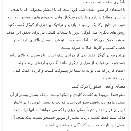
یادگیری سئو سایت چیست.
با استفاده از
سئو
، هدف شما این است که با انتشار محتوایی که با هدف
کاربران مطابقت دارد و با دادن سیگنال هایی به موتورهای جستجو ، به رتبه
خوب در نتایج ارگانیک برسید تا بازدید و ترافیک بیشتری از گوگل کسب کنید
روش های دیگری مثل گوگل ادورز یا تبلیغات کلیکی نیز برای تحقق این هدف
به شما کمک می کنند ، اما نسبت به سئو هزینه بسیار بالاتری دارند و در
بعضی کسب و کارها اصلا به صرفه نیست.
بهبئد رتبه در گوگل فقط یکی از مزایای سئو است. با رسیدن به بالای
نتایج
جستجو
، می توانید از مزایای دیگری مانند آگاهی و ارتقای برند ، جلب
اعتماد کاربر که می تواند به شما در پیشرفت کسب و کارتان کمک کند ،
بهره مند شوید.
معنای واقعی
سئو
را درک کنید
سئو فقط مربوط به کلمات کلیدی و لینکها نیست ، بلکه بسیار بیشتر از آن
است. ماموریت واقعی سئو این است که تجربه بسیار خوبی را در اختیار
کاربران قرار دهد و دقیقاً همان چیزی را که می خواهند به آنها ارائه دهد.
هدف شما فقط کسب بازدید بیشتر از موتور جستجو نیست بلکه هدف آن
تبدیل این بازدید به بازدیدکنندگان و مشتریان است.