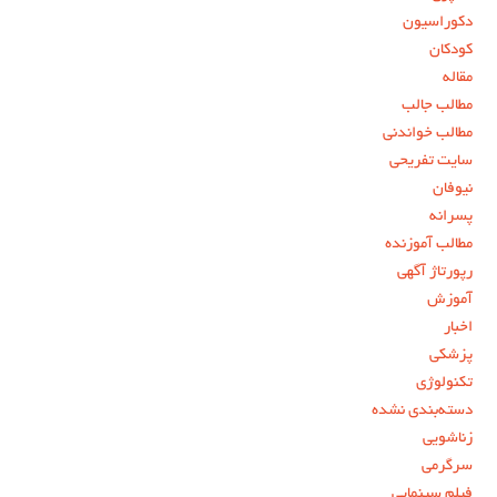
دکوراسیون
کودکان
مقاله
مطالب جالب
مطالب خواندنی
سایت تفریحی
نیوفان
پسرانه
مطالب آموزنده
رپورتاژ آگهی
آموزش
اخبار
پزشکی
تکنولوژی
دسته‌بندی نشده
زناشویی
سرگرمی
فیلم سینمایی