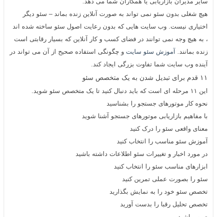
سایر مدیران بازاریابی یا همکاران شما می دهد.
هیچ شغلی بدون سئو نمی تواند به صورت آنلاین زنده بماند – سئو دیگر
اختیاری نیست. وب سایت هایی که بدون رعایت اصول سئو ساخته شده اند
، به هیچ وجه نمی توانند در فضای کسب و کار آنلاین که بسیار رقابتی است
زنده بمانند.
آموزش سئو سایت
و چگونگی استفاده صحیح از آن می تواند در
آینده وب سایت شما تفاوت بزرگی ایجاد کند.
۱۱ قدم برای تبدیل شدن به یک متخصص سئو
این ۱۱ مرحله ای است که باید دنبال کنید تا یک متخصص سئو شوید.
نحوه کار موتورهای جستجو را بشناسید
با مفاهیم بازاریابی موتورهای جستجو آشنا شوید
معنای واقعی
سئو
را درک کنید
آموزش
سئو
مناسب را انتخاب کنید
در مورد اخبار و تغییرات سئو اطلاعات داشته باشید
ابزارهای مناسب سئو را انتخاب کنید
سئو
را بصورت عملی تمرین کنید
تخصص سئو خود را به نمایش بگذارید
تخصص تحلیل رقبا را بدست آورید
صبور باشید