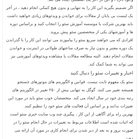
اگر تصمیم بگیرید این کار را به تنهایی و بدون هیچ کمکی انجام دهید ، در آخر
یک لیست بی پایان از مقالات برای خواندن و ویدئوهای زیادی خواهید داشت
باید بهترین شرکت یا موسسه آموزش سئو را انتخاب کنید و براساس دوره
ها و آموزشهای یکی از متخصصین سئو پیش بروید.
افرادی که می خواهند سریع
سئو
را بیاموزند می توانند این کار را با گذراندن
یک دوره معتبر و بدون نیاز به صرف ساعتهای طولانی در اینترنت و خواندن
مقالات انجام دهند. البته مطالعه مقالات یا مشاهده ویدئوهای آموزشی نیز
می تواند به شما کمک کند.
اخبار و تغییرات سئو را دنبال کنید
سئو یک مفهوم ثابت نیست. قوانین و الگوریتم های موتورهای جستجو
همیشه تغییر می کنند. گوگل به تنهایی بیش از ۲۵۰ تغییر در الگوریتم های
رتبه بندی خود در سال ایجاد می کند. متخصصان خوب سئو باید در مورد این
تغییرات بدانند و بر اساس آن فعالیت های سئو خود را تنظیم کنند.
بهترین راه برای آگاهی از این کار ، پیگیری چند وب سایت خبری
سئو
است
که اثبات شده است اطلاعات مربوط به تغییرات در حال انجام
سئو
را در
صورت بروز و نه بعد از دیر شدن برای انجام کاری در مورد آن ارائه می
دهند.