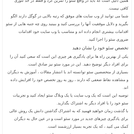
همین دلیل است که باید در واقع
سئو
را تمرین کرد و فقط در حد تئوری
کافی نیست.
شما می توانید از وب سایت های موفق که رتبه بالایی در گوگل دارند الگو
بگیرید و دلایل موفقیت آنها را بررسی کنید و ببینید روی چه جنبه هایی از سئو
اقدامات بیشتری انجام داده اند و متناسب با وب سایت خود اقدامات
ضروری سئو را اجرا کنید.
تخصص سئو
خود را نشان دهید
یکی از بهترین راه ها برای یادگیری هر چیزی این است که سعی کنید آن را
برای افراد دیگر توضیح دهید. این در مورد سئو نیز صادق است.
بسیاری از متخصصین سئو توانسته اند با انتشار مقالات ، آموزش به دیگران
و مشاهده نقاط ضعفی که دارند ، روز به روز تخصص خود را افزایش داده
اند.
توصیه این است که یک وب سایت یا یک وبلاگ
سئو
ایجاد کنید و تجربیات
سئو
خود را با افراد دیگر به اشتراک بگذارید.
با گذشت زمان خواهید فهمید که به اشتراک گذاشتن دانش یک روش عالی
برای یادگیری چیزهای جدید در مورد
سئو
است و در عین حال به دیگران
کمک می کنید ، که یک تجربه بسیار ارزشمند است.