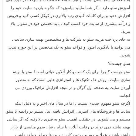
آموزش سئو دارد.
اگر شما مایلید بیاموزید که چگونه بازدید سایت خود را
افزایش دهید و برای کلمات کلیدی رتبه بالاتری در گوگل کسب کنید و فروش
و درآمد بیشتری از سایت خود کسب کنید ، باید تخصص خود در سئو را بالا
ببرید.
به جای پرداخت هزینه سئو به شرکت ها و متخصصین بهینه سازی سایت ،
می توانید با یادگیری اصول و قواعد سئو به یک متخصص در این حوزه تبدیل
شوید.
سئو چیست؟
سئو چیست ؟ چرا برای یک کسب و کار آنلاین حیاتی است؟ سئو یا بهینه
سازی سایت ، روش ها ، تکنیک ها و استراتژی هایی است که به منظور
آوردن سایت به صفحه اول گوگل و در نتیجه افزایش ترافیک ورودی می
انجامد.
اگرچه سئو مفهوم جدیدی نیست ، اما در سال های اخیر و به دلیل اینکه
سایت ها و فروشگاه های اینترنتی افزایش یافته اند ، بیشتر در رابطه با سئو
میبینیم و می شنویم. در حقیقت اهمیت سئو به قدری بالا رفته که اگر سایتی
بهینه نباشد نمی تواند در رقابت آنلاین با سایر رقبا ، سهم مناسبی از بازار
داشته باشد و عملا وب سایت بدون کاربرد و بی فایده ای خواهد داشت.