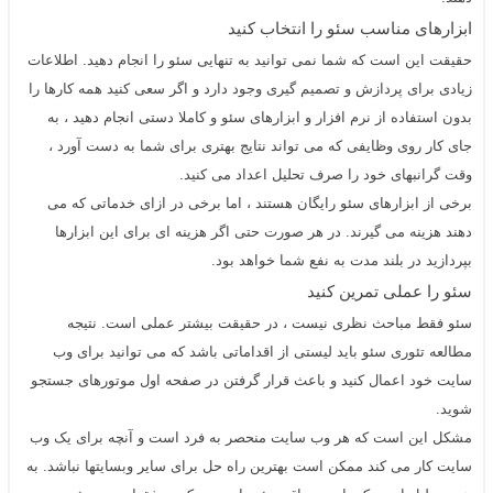
ابزارهای مناسب
سئو
را انتخاب کنید
حقیقت این است که شما نمی توانید به تنهایی
سئو
را انجام دهید. اطلاعات
زیادی برای پردازش و تصمیم گیری وجود دارد و اگر سعی کنید همه کارها را
بدون استفاده از نرم افزار و ابزارهای سئو و کاملا دستی انجام دهید ، به
جای کار روی وظایفی که می تواند نتایج بهتری برای شما به دست آورد ،
وقت گرانبهای خود را صرف تحلیل اعداد می کنید.
برخی از ابزارهای سئو رایگان هستند ، اما برخی در ازای خدماتی که می
دهند هزینه می گیرند. در هر صورت حتی اگر هزینه ای برای این ابزارها
بپردازید در بلند مدت به نفع شما خواهد بود.
سئو را عملی تمرین کنید
سئو فقط مباحث نظری نیست ، در حقیقت بیشتر عملی است. نتیجه
مطالعه تئوری
سئو
باید لیستی از اقداماتی باشد که می توانید برای وب
سایت خود اعمال کنید و باعث قرار گرفتن در صفحه اول موتورهای جستجو
شوید.
مشکل این است که هر وب سایت منحصر به فرد است و آنچه برای یک وب
سایت کار می کند ممکن است بهترین راه حل برای سایر وبسایتها نباشد. به