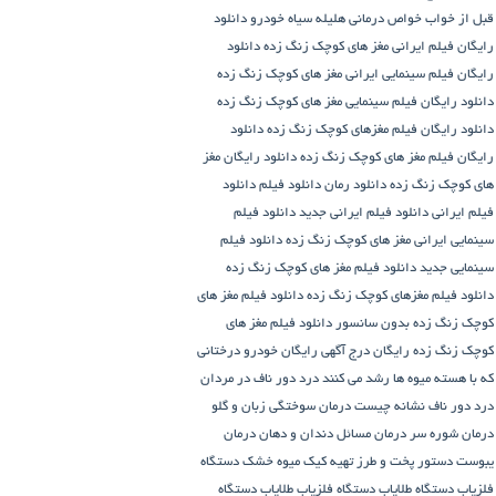
قبل از خواب
خواص درمانی هلیله سیاه
خودرو
دانلود
رایگان فیلم ایرانی مغز های کوچک زنگ زده
دانلود
رایگان فیلم سینمایی ایرانی مغز های کوچک زنگ زده
دانلود رایگان فیلم سینمایی مغز های کوچک زنگ زده
دانلود رایگان فیلم مغزهای کوچک زنگ زده
دانلود
رایگان فیلم مغز های کوچک زنگ زده
دانلود رایگان مغز
های کوچک زنگ زده
دانلود رمان
دانلود فیلم
دانلود
فیلم ایرانی
دانلود فیلم ایرانی جدید
دانلود فیلم
سینمایی ایرانی مغز های کوچک زنگ زده
دانلود فیلم
سینمایی جدید
دانلود فیلم مغز های کوچک زنگ زده
دانلود فیلم مغزهای کوچک زنگ زده
دانلود فیلم مغز های
کوچک زنگ زده بدون سانسور
دانلود فیلم مغز های
کوچک زنگ زده رایگان
درج آگهی رایگان خودرو
درختانی
که با هسته میوه ها رشد می کنند
درد دور ناف در مردان
درد دور ناف نشانه چیست
درمان سوختگی زبان و گلو
درمان شوره سر
درمان مسائل دندان و دهان
درمان
یبوست
دستور پخت و طرز تهیه کیک میوه خشک
دستگاه
فلزیاب
دستگاه‌ طلایاب
دستگاه‌ فلزیاب طلایاب
دستگاه‌