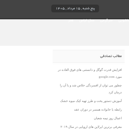
پنج شنبه , ۱۵ مرداد , ۱۴۰۵
ناشویی
سرگرمی
مدل لباس
هنر
مطالب تصادفی
افزایش قدرت گوگل و دانستنی های فوق العاده در
مورد google.com
چطور می توان از افسردگی خلاص شد و یا آن را
درمان کرد
آموزش دستور پخت و طرز تهیه کیک میوه خشک
رابطه با خانواده همسر در دوران عقد
اعمال روز نیمه شعبان
معرفی برترین ایرلاین های اروپایی در سال ۲۰۱۹