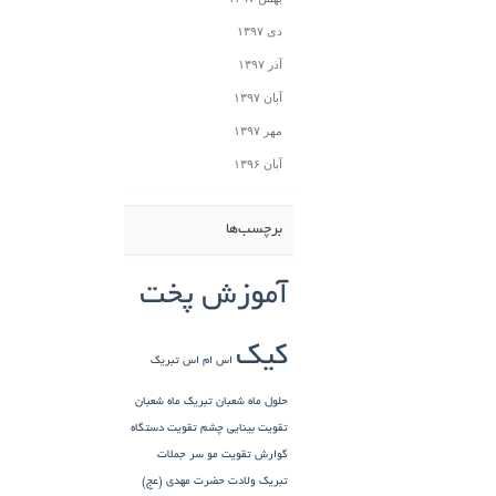
دی ۱۳۹۷
آذر ۱۳۹۷
آبان ۱۳۹۷
مهر ۱۳۹۷
آبان ۱۳۹۶
برچسب‌ها
آموزش پخت
کیک
اس ام اس تبریک
حلول ماه شعبان
تبریک ماه شعبان
تقویت بینایی چشم
تقویت دستگاه
گوارش
تقویت مو سر
جملات
تبریک ولادت حضرت مهدی (عج)