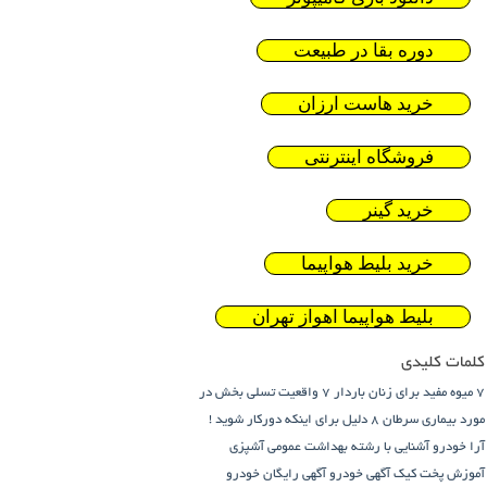
دوره بقا در طبیعت
خرید هاست ارزان
فروشگاه اینترنتی
خرید گینر
خرید بلیط هواپیما
بلیط هواپیما اهواز تهران
کلمات کلیدی
7 میوه مفید برای زنان باردار
7 واقعیت تسلی بخش در
مورد بیماری سرطان
8 دلیل برای اینکه دورکار شوید !
آرا خودرو
آشنایی با رشته بهداشت عمومی
آشپزی
آموزش پخت کیک
آگهی خودرو
آگهی رایگان خودرو