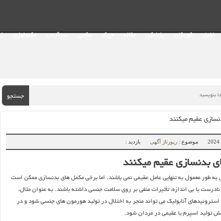
اخبار
کودکان
پزشکی
مقاله
جوک
عکس
سرگرمی
تکنولوژی
ز
جستجو
نسازی عقیم میکنند
موضوع :
رپورتاژ آگهی
بازدید :
ای بدنسازی عقیم میکنند
 به طور معمول به تنهایی عامل عقیمی نمی ‌باشند. اما برخی مکمل ‌های بدنسازی ممکن است
ادرست یا بی ‌اندازه، تأثیرات منفی بر روی سلامت جنسی داشته باشند. به عنوان مثال،
تروئیدهای آنابولیک می‌ تواند منجر به اختلال در تولید هورمون ‌های جنسی شود و در
هش تولید اسپرم یا عقیمی در مردان شود.