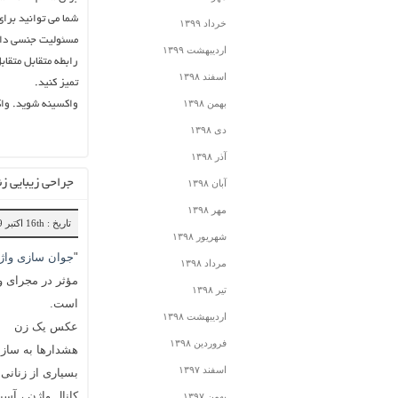
شما می توانید برای
خرداد ۱۳۹۹
مسئولیت جنسی داشته
اردیبهشت ۱۳۹۹
رابطه متقابل متقاب
اسفند ۱۳۹۸
تمیز کنید.
بهمن ۱۳۹۸
واکسینه شوید. وا
دی ۱۳۹۸
آذر ۱۳۹۸
جراحی زیبایی زنا
آبان ۱۳۹۸
مهر ۱۳۹۸
تاریخ : 16th اکتبر 2019
شهریور ۱۳۹۸
"
جوان سازی واژ
مرداد ۱۳۹۸
مؤثر در مجرای وا
تیر ۱۳۹۸
است.
اردیبهشت ۱۳۹۸
عکس یک زن
فروردین ۱۳۹۸
هشدارها به سازم
اسفند ۱۳۹۷
بسیاری از زنانی
کانال واژن ، آس
بهمن ۱۳۹۷