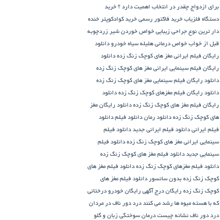
برای ازدواج چقدر در انتخاب اهمیت دارد ؟
خرید
دستگاه فلزیاب
خرید فاکتور رسمی
خرید کوادکوپتر
خنده
دار ترین نوع جراحی زیبایی
خواص خوردن شیر زردچوبه
قبل از خواب
خواص درمانی هلیله سیاه
خودرو
دانلود
رایگان فیلم ایرانی مغز های کوچک زنگ زده
دانلود
رایگان فیلم سینمایی ایرانی مغز های کوچک زنگ زده
دانلود رایگان فیلم سینمایی مغز های کوچک زنگ زده
دانلود رایگان فیلم مغزهای کوچک زنگ زده
دانلود
رایگان فیلم مغز های کوچک زنگ زده
دانلود رایگان مغز
های کوچک زنگ زده
دانلود رمان
دانلود فیلم
دانلود
فیلم ایرانی
دانلود فیلم ایرانی جدید
دانلود فیلم
سینمایی ایرانی مغز های کوچک زنگ زده
دانلود فیلم
سینمایی جدید
دانلود فیلم مغز های کوچک زنگ زده
دانلود فیلم مغزهای کوچک زنگ زده
دانلود فیلم مغز های
کوچک زنگ زده بدون سانسور
دانلود فیلم مغز های
کوچک زنگ زده رایگان
درج آگهی رایگان خودرو
درختانی
که با هسته میوه ها رشد می کنند
درد دور ناف در مردان
درد دور ناف نشانه چیست
درمان سوختگی زبان و گلو