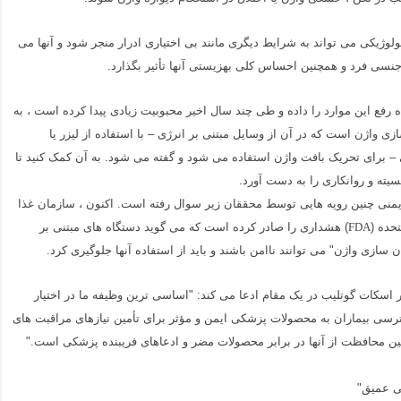
ولوژیکی می تواند به شرایط دیگری مانند بی اختیاری ادرار منجر شود و آنها می
 جنسی فرد و همچنین احساس کلی بهزیستی آنها تأثیر بگذارد.
رفع این موارد را داده و طی چند سال اخیر محبوبیت زیادی پیدا کرده است ، به
 واژن است که در آن از وسایل مبتنی بر انرژی – با استفاده از لیزر یا
– برای تحریک بافت واژن استفاده می شود و گفته می شود. به آن کمک کنید تا
سیته و روانکاری را به دست آورد.
یمنی چنین رویه هایی توسط محققان زیر سوال رفته است. اکنون ، سازمان غذا
تحده (
) هشداری را صادر کرده است که می گوید دستگاه های مبتنی بر
FDA
 سازی واژن" می توانند ناامن باشند و باید از استفاده آنها جلوگیری کرد.
 اسکات گوتلیب در یک مقام ادعا می کند: "اساسی ترین وظیفه ما در اختیار
رسی بیماران به محصولات پزشکی ایمن و مؤثر برای تأمین نیازهای مراقبت های
ن محافظت از آنها در برابر محصولات مضر و ادعاهای فریبنده پزشکی است."
ی عمیق"