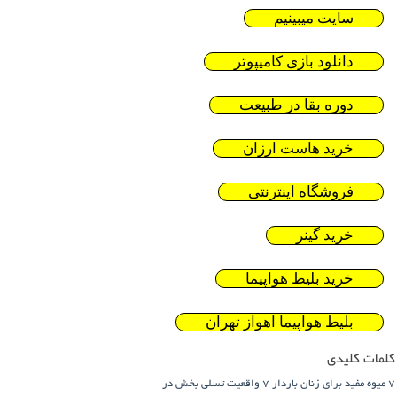
سایت میبینیم
دانلود بازی کامیپوتر
دوره بقا در طبیعت
خرید هاست ارزان
فروشگاه اینترنتی
خرید گینر
خرید بلیط هواپیما
بلیط هواپیما اهواز تهران
کلمات کلیدی
7 میوه مفید برای زنان باردار
7 واقعیت تسلی بخش در