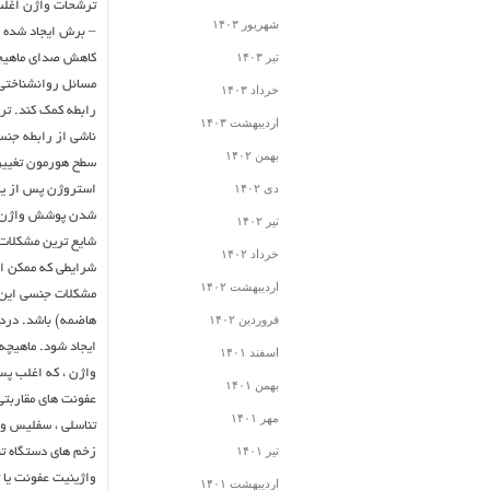
ترشحات واژن اغلب 
شهریور ۱۴۰۳
– برش ایجاد شده د
تیر ۱۴۰۳
کاهش صدای ماهیچه
مسائل روانشناختی.
خرداد ۱۴۰۳
رابطه کمک کند. ترو
اردیبهشت ۱۴۰۳
ناشی از رابطه جن
بهمن ۱۴۰۲
سطح هورمون تغییر 
دی ۱۴۰۲
استروژن پس از یا
شدن پوشش واژن (آ
تیر ۱۴۰۲
شایع ترین مشکلا
خرداد ۱۴۰۲
شرایطی که ممکن اس
اردیبهشت ۱۴۰۲
مشکلات جنسی این م
فروردین ۱۴۰۲
هاضمه) باشد. درد 
ایجاد شود. ماهیچه
اسفند ۱۴۰۱
واژن ، که اغلب پس
بهمن ۱۴۰۱
عفونت های مقاربتی.
مهر ۱۴۰۱
تناسلی ، سفلیس و 
تیر ۱۴۰۱
زخم های دستگاه تن
واژینیت عفونت یا ت
اردیبهشت ۱۴۰۱