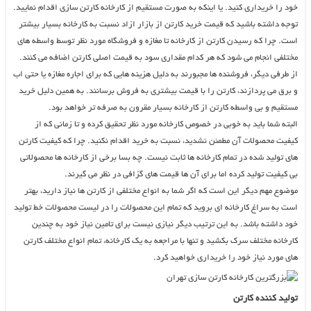
خود را خریداری کنید. یا اینکه به صورت مستقیم از کارخانه کارتن سازی اقدام نمایید.
توجه داشته باشید که قیمت خرید کارتن از بازار ازاد نسبت به کارخانه بسیار بیشتر
است. چرا که رسیدن کارتن از کارخانه تا مغازه و فروشگاه مورد نظر توسط واسطه های
مختلفی انجام می شود که هر کدام مقداری سود به قیمت اصلی کارتن اضافه می کنند.
از طرفی دیگر، فروشنده ها مجبورند به دلیل هزینه هایی که برای اجاره مغازه یا حتی اب
و برق می پردازند، کارتن را با قیمت بیشتری به فروش برسانند. به همین دلیل خرید
مستقیم و بی واسطه کارتن از کارخانه بسیار مقرون به صرفه تر خواهد بود.
البته شما باید به خوبی در خصوص کارخانه مورد نظر تحقیق کرده و تا زمانی که از
کیفیت محصولات آن مطمئن نشدید، نسبت به خرید اقدام نکنید. چرا که کیفیت کارتن
های تولید شده در تمام کارخانه ها ثابت نیست. چه بسا برخی از کارخانه ها محصولاتی
بی کیفیت تولید کرده اما برای آن ها قیمت های گزافی در نظر می گیرند.
موضوع مهم دیگر این است که اگر شما به انواع مختلفی از کارتن ها نیاز دارید، بهتر
است به سراغ کارخانه ای بروید که تمام این محصولات را در لیست محصولات خط تولید
خود داشته باشد. به این ترتیب دیگر نیازی نیست برای تامین نیاز خود به چندین
کارخانه مختلف سرک بکشید و تنها با مراجعه به یک کارخانه، تمام انواع مختلف کارتن
های مورد نیاز خود را خریداری خواهید کرد.
تولید کننده کارتن