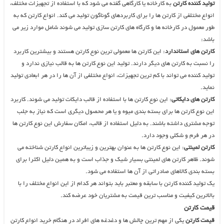
تولید کننده کارتن
به کارخانه یا کارگاهی گفته می شود که با استفاده از تجهیزات مختلف،
انواع مختلفی از کارتن ها را برای کاربردهای گوناگون تولید می کند. انواع کارتن که به
طور معمول در کارخانه ها و کارگاه های کارتن سازی تولید می شوند شامل موارد زیر می
باشد:
کارتن های استاندارد
: این کارتن ها معمولی ترین نوع کارتن هستند و بیشترین کاربرد
را نسبت به کارتن های دیگر دارند. تولید این نوع کارتن ها به قالب نیازی ندارد و
تولید کننده می تواند با کم ترین تجهیزات، انواع مختلفی از آن ها را در هر ابعادی تولید
نماید.
کارتن های دایکاتی
: این نوع کارتن ها با استفاده از قالب دایکات تولید می شوند. کاربرد
این نوع کارتن ها برای بسته بندی میوه و یا هر محصول دیگری است که نیاز به جلب
توجه مشتری داشته باشند. به دلیل استفاده از قالب، امکان سفارش این نوع کارتن ها
در هر فرم و شکلی وجود دارد.
کارتن لمینتی
: این نوع کارتن ها به عنوان بهترین و زیباترین انواع کارتن شناخته می
شوند. ظاهر کارتن های لمینتی بسیار شیک و جذاب است و به همین دلیل اکثرا برای
بسته بندی کالاهای صادراتی از آن ها استفاده می شود.
یک تولید کننده کارتن با سابقه و معتبر باید بتواند هر کدام از این انواع مختلف را با
بالاترین کیفیت و مناسب ترین قیمت به مشتریان خود عرضه کند.
قیمت کارتن
قیمت کارتن
یکی از مهم ترین چالش ها و دغدغه های افراد در هنگام خرید انواع کارتن