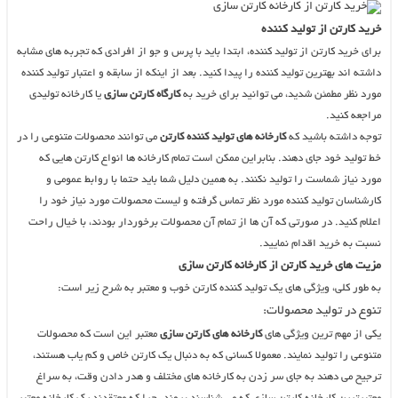
خرید کارتن از تولید کننده
برای خرید کارتن از تولید کننده، ابتدا باید با پرس و جو از افرادی که تجربه های مشابه
داشته اند بهترین تولید کننده را پیدا کنید. بعد از اینکه از سابقه و اعتبار تولید کننده
مورد نظر مطمئن شدید، می توانید برای خرید به
کارگاه کارتن سازی
یا کارخانه تولیدی
مراجعه کنید.
توجه داشته باشید که
کارخانه های تولید کننده کارتن
می توانند محصولات متنوعی را در
خط تولید خود جای دهند. بنابراین ممکن است تمام کارخانه ها انواع کارتن هایی که
مورد نیاز شماست را تولید نکنند. به همین دلیل شما باید حتما با روابط عمومی و
کارشناسان تولید کننده مورد نظر تماس گرفته و لیست محصولات مورد نیاز خود را
اعلام کنید. در صورتی که آن ها از تمام آن محصولات برخوردار بودند، با خیال راحت
نسبت به خرید اقدام نمایید.
مزیت های خرید کارتن از کارخانه کارتن سازی
به طور کلی، ویژگی های یک تولید کننده کارتن خوب و معتبر به شرح زیر است:
تنوع در تولید محصولات:
یکی از مهم ترین ویژگی های
کارخانه های کارتن سازی
معتبر این است که محصولات
متنوعی را تولید نمایند. معمولا کسانی که به دنبال یک کارتن خاص و کم یاب هستند،
ترجیح می دهند به جای سر زدن به کارخانه های مختلف و هدر دادن وقت، به سراغ