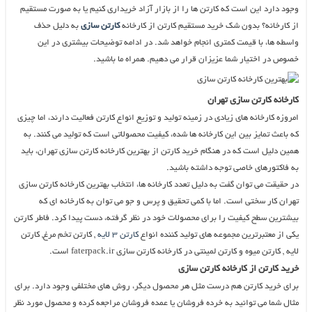
وجود دارد این است که کارتن ها را از بازار آزاد خریداری کنیم یا به صورت مستقیم
از کارخانه؟ بدون شک خرید مستقیم کارتن از کارخانه
کارتن سازی
به دلیل حذف
واسطه ها، با قیمت کمتری انجام خواهد شد. در ادامه توضیحات بیشتری در این
خصوص در اختیار شما عزیزان قرار می دهیم. همراه ما باشید.
کارخانه کارتن سازی تهران
امروزه کارخانه های زیادی در زمینه تولید و توزیع انواع کارتن فعالیت دارند، اما چیزی
که باعث تمایز بین این کارخانه ها شده، کیفیت محصولاتی است که تولید می کنند. به
همین دلیل است که در هنگام خرید کارتن از بهترین کارخانه کارتن سازی تهران، باید
به فاکتورهای خاصی توجه داشته باشید.
در حقیقت می توان گفت به دلیل تعدد کارخانه ها، انتخاب بهترین کارخانه کارتن سازی
تهران کار سختی است. اما با کمی تحقیق و پرس و جو می توان به کارخانه ای که
بیشترین سطح کیفیت را برای محصولات خود در نظر گرفته، دست پیدا کرد. فاطر کارتن
یکی از معتبرترین مجموعه های تولید کننده انواع
کارتن ۳ لایه
, کارتن تخم مرغ, کارتن
لایه , کارتن میوه و کارتن لمینتی در کارخانه کارتن سازی faterpack.ir است.
خرید کارتن از کارخانه کارتن سازی
برای خرید کارتن هم درست مثل هر محصول دیگر، روش های مختلفی وجود دارد. برای
مثال شما می توانید به خرده فروشان یا عمده فروشان مراجعه کرده و محصول مورد نظر