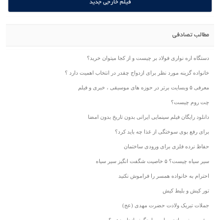
فیلم خارجی جدید
مطالب تصادفی
دستگاه اره نواری فولاد بر چیست و از کجا میتوان خرید؟
خانواده گزینه مورد نظر برای ازدواج چقدر در انتخاب اهمیت دارد ؟
معرفی ۵ وبسایت برتر در حوزه های موسیقی ، خبری و فیلم
چت روم چیست؟
دانلود رایگان فیلم سینمایی ایرانی بدون تاریخ بدون امضا
برای رفع بوی سوختگی از غذا چه باید کرد؟
حفاظ نرده فلزی برای ورودی ساختمان
سیر سیاه چیست؟ ۵ خاصیت شگفت انگیز سیر سیاه
احترام به خانواده همسر را فراموش نکنید
تور کیش و بلیط کیش
جملات تبریک ولادت حضرت مهدی (عج)