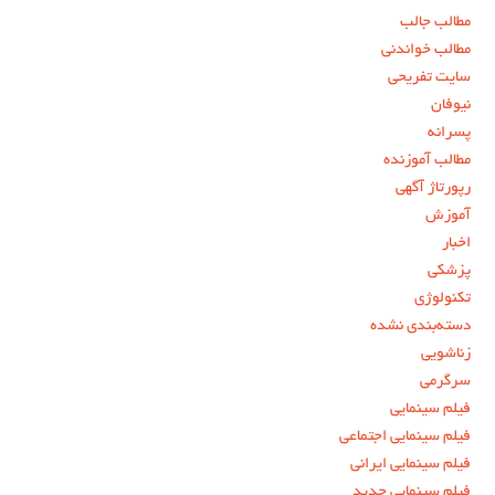
مطالب جالب
مطالب خواندنی
سایت تفریحی
نیوفان
پسرانه
مطالب آموزنده
رپورتاژ آگهی
آموزش
اخبار
پزشکی
تکنولوژی
دسته‌بندی نشده
زناشویی
سرگرمی
فیلم سینمایی
فیلم سینمایی اجتماعی
فیلم سینمایی ایرانی
فیلم سینمایی جدید