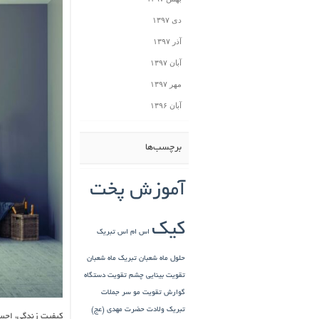
دی ۱۳۹۷
آذر ۱۳۹۷
آبان ۱۳۹۷
مهر ۱۳۹۷
آبان ۱۳۹۶
برچسب‌ها
آموزش پخت
کیک
اس ام اس تبریک
حلول ماه شعبان
تبریک ماه شعبان
تقویت بینایی چشم
تقویت دستگاه
گوارش
تقویت مو سر
جملات
تبریک ولادت حضرت مهدی (عج)
کیفیت زندگی، احسا