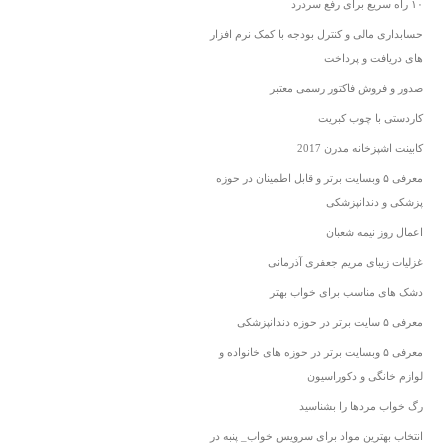
۱۰ راه سریع برای رفع سردرد
حسابداری مالی و کنترل بودجه با کمک نرم افزار
های دریافت و پرداخت
صدور و فروش فاکتور رسمی معتبر
کاردستی با چوب کبریت
کابینت اشپزخانه مدرن 2017
معرفی ۵ وبسایت برتر و قابل اطمینان در حوزه
پزشکی و دندانپزشکی
اعمال روز نیمه شعبان
غزلیات زیبای مریم جعفری آذرمانی
دشک های مناسب برای خواب بهتر
معرفی ۵ سایت برتر در حوزه دندانپزشکی
معرفی ۵ وبسایت برتر در حوزه های خانواده و
لوازم خانگی و دکوراسیون
رگ خواب مردها را بشناسید
انتخاب بهترین مواد برای سرویس خواب_ پنبه در