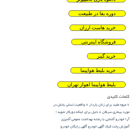
دوره بقا در طبیعت
خرید هاست ارزان
فروشگاه اینترنتی
خرید گینر
خرید بلیط هواپیما
بلیط هواپیما اهواز تهران
کلمات کلیدی
7 میوه مفید برای زنان باردار
7 واقعیت تسلی بخش در
مورد بیماری سرطان
8 دلیل برای اینکه دورکار شوید !
آرا خودرو
آشنایی با رشته بهداشت عمومی
آشپزی
آموزش پخت کیک
آگهی خودرو
آگهی رایگان خودرو