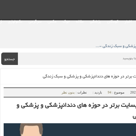
اخبار
کودکان
پزشکی
مقاله
جوک
عکس
سرگرمی
تکنولوژی
ز
معرفی ۵ وبسایت برتر در حوزه های دندانپزشکی و پزشکی و سبک زندگی - نیوفان
جستجو
موضوع :
94
بازدید :
نظرات :
بدون نظر
فی ۵ وبسایت برتر در حوزه های دندانپزشکی و پزشکی و
ی