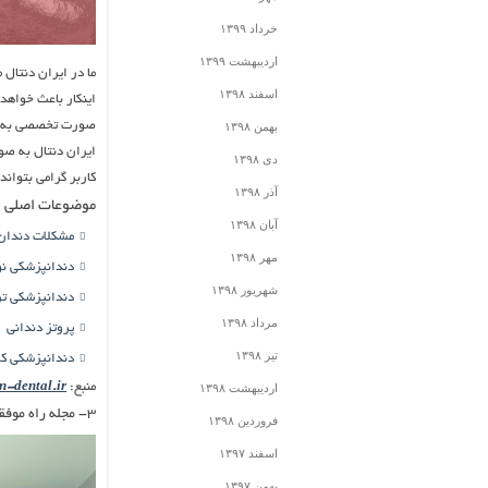
خرداد ۱۳۹۹
اردیبهشت ۱۳۹۹
ما در ایران دنتال 
اسفند ۱۳۹۸
اینکار باعث خواهد
صورت تخصصی به دنی
بهمن ۱۳۹۸
ایران دنتال به صو
دی ۱۳۹۸
کاربر گرامی بتواند
آذر ۱۳۹۸
موضوعات اصلی ای
آبان ۱۳۹۸
مشکلات دندان
مهر ۱۳۹۸
دندانپزشکی ن
شهریور ۱۳۹۸
دندانپزشکی تر
مرداد ۱۳۹۸
پروتز دندانی
تیر ۱۳۹۸
دندانپزشکی کو
منبع:
n-dental.ir/
اردیبهشت ۱۳۹۸
۳- مجله راه موفقیت
فروردین ۱۳۹۸
اسفند ۱۳۹۷
بهمن ۱۳۹۷