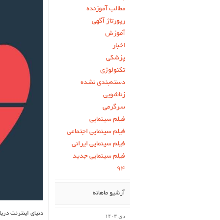
مطالب آموزنده
رپورتاژ آگهی
آموزش
اخبار
پزشکی
تکنولوژی
دسته‌بندی نشده
زناشویی
سرگرمی
فیلم سینمایی
فیلم سینمایی اجتماعی
فیلم سینمایی ایرانی
فیلم سینمایی جدید
۹۴
آرشیو ماهانه
دنیای اینترنت دریا
دی ۱۴۰۳