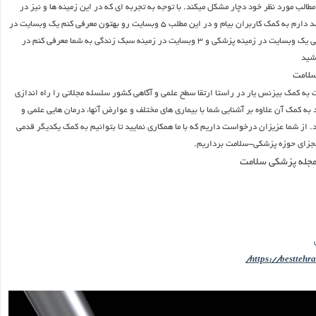
مطالب مورد نظر خود دچار مشکل میکند. با توجه به تجربه ای که در این زمینه ها و نیز در
دنیای وب دارم قصد دارم به کمک کاربران بیام و در این مطلب ۵ وبسایت رو بهتون معرفی کنم یک وبسایت در
زمینه دندان پزشکی یک وبسایت در زمینه پزشکی و ۳ وبسایت در زمینه سبک زندگی به شما معرفی کنم در
اشید
به کمک بیزنس یار در راستا ارتقا سطح علمی و آگاهی کشور سلسله مجلاتی را راه اندازی
 به کمک آن علاوه بر آشنایی شما با بیماری های مختلف و عوارض آنها، درمان هایی علمی و
. از شما عزیزان درخواست داریم که با ما همکاری نمایید تا بتوانیم به کمک یکدیگر قدمی
جزای حوزه پزشکی-سلامت برداریم.
جله پزشکی سلامت
https://besttehra