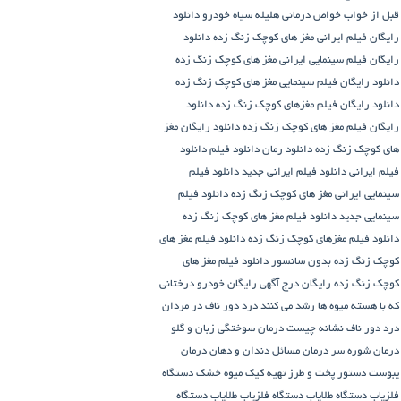
قبل از خواب
خواص درمانی هلیله سیاه
خودرو
دانلود
رایگان فیلم ایرانی مغز های کوچک زنگ زده
دانلود
رایگان فیلم سینمایی ایرانی مغز های کوچک زنگ زده
دانلود رایگان فیلم سینمایی مغز های کوچک زنگ زده
دانلود رایگان فیلم مغزهای کوچک زنگ زده
دانلود
رایگان فیلم مغز های کوچک زنگ زده
دانلود رایگان مغز
های کوچک زنگ زده
دانلود رمان
دانلود فیلم
دانلود
فیلم ایرانی
دانلود فیلم ایرانی جدید
دانلود فیلم
سینمایی ایرانی مغز های کوچک زنگ زده
دانلود فیلم
سینمایی جدید
دانلود فیلم مغز های کوچک زنگ زده
دانلود فیلم مغزهای کوچک زنگ زده
دانلود فیلم مغز های
کوچک زنگ زده بدون سانسور
دانلود فیلم مغز های
کوچک زنگ زده رایگان
درج آگهی رایگان خودرو
درختانی
که با هسته میوه ها رشد می کنند
درد دور ناف در مردان
درد دور ناف نشانه چیست
درمان سوختگی زبان و گلو
درمان شوره سر
درمان مسائل دندان و دهان
درمان
یبوست
دستور پخت و طرز تهیه کیک میوه خشک
دستگاه
فلزیاب
دستگاه‌ طلایاب
دستگاه‌ فلزیاب طلایاب
دستگاه‌