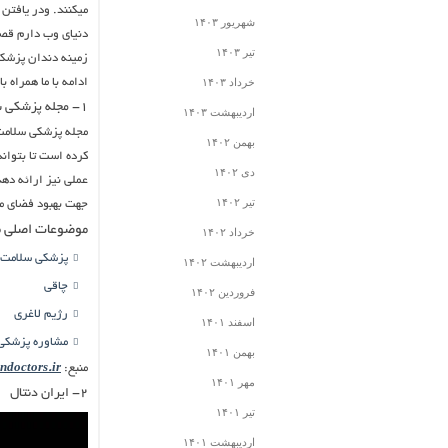
میکنند. ودر یافتن 
شهریور ۱۴۰۳
تیر ۱۴۰۳
خرداد ۱۴۰۳
ادامه با ما همراه ب
۱- مجله پزشکی سلامت
اردیبهشت ۱۴۰۳
مجله پزشکی سلامت 
بهمن ۱۴۰۲
کرده است تا بتواند
دی ۱۴۰۲
عملی نیز ارائه دهد
تیر ۱۴۰۲
جهت بهبود فضای م
موضوعات اصلی م
خرداد ۱۴۰۲
پزشکی سلامت
اردیبهشت ۱۴۰۲
چاقی
فروردین ۱۴۰۲
رژیم لاغری
اسفند ۱۴۰۱
مشاوره پزشکی
بهمن ۱۴۰۱
منبع:
ndoctors.ir/
مهر ۱۴۰۱
۲- ایران دنتال
تیر ۱۴۰۱
اردیبهشت ۱۴۰۱