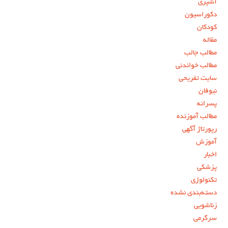
آشپزی
دکوراسیون
کودکان
مقاله
مطالب جالب
مطالب خواندنی
سایت تفریحی
نیوفان
پسرانه
مطالب آموزنده
رپورتاژ آگهی
آموزش
اخبار
پزشکی
تکنولوژی
دسته‌بندی نشده
زناشویی
سرگرمی