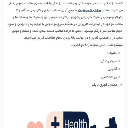
کیفیت زندگی، احساس خوشبختی و رضایت از زندگی شاخص­ه های سلامت عمومی تلقی
می­ شوند. ما در
مجله راه موفقیت
با جمع آوری مطالب موثق و کاربردی بر آنیم تا
بتوانیم موجب رضایت کاربران بشویم . با توجه حجم بالای وبسایت ها و مقاله ها و
مطالب موجود در اینترنت کاربران در هنگام سرچ موضوعی با توجه به بالا بودن و تنوع
حجم مطالب سر درگم میشود . سعی ما ارائه مطالب دسته بندی شده و منظم و موثق
سعی در راهنمایی کاربر و در نهایت بالا بردن سطح اطلاعات کاربر میباشیم.
موضوعات اصلی مجله راه موفقیت
خانواده
سبک زندگی
آشپزی
روانشناسی
۴- مجله لاکچری لایف