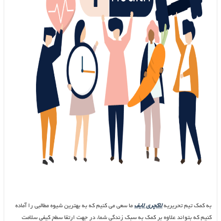
به کمک تیم تحریریه
لاکچری لایف
ما سعی می کنیم که به بهترین شیوه مطالبی را آماده
کنیم که بتواند علاوه بر کمک به سبک زندگی شما، در جهت ارتقا سطح کیفی سلامت