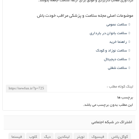
گردآوری مطالب کاربردی و موثق برای ارتقاء سلامت جامعه بکوشد.
موضوعات اصلی مجله سلامت و پزشکی مراقب خودت باش
سلامت عمومی
سلامت بانوان در بارداری
راهنما خرید
سلامت نوزاد و کودک
سلامت دیجیتال
سلامت شغلی
لینک کوتاه مطلب :
برچسب ها
این مطلب بدون برچسب می باشد.
اشتراک در شبکه اجتماعی
گوگل پلاس
فیسبوک
تویتر
لینکدین
دیگ
کلوب
فیسنما