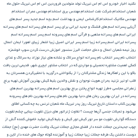
نکنید
اخبار خودرو
اس ام اس تبریک تولد متولدین فروردین
اس ام اس تبریک حلول ماه
شعبان
استخدام شرکت نفت
استخدام مهندس برق
استخدام مهندس عمران
استخدام
مهندس مکانیک
استخدام کارشناس ایمنی و بهداشت
اسم بچه
اسم جدید پسر
اسم های
آریایی پسرانه
اسم های قشنگ و جدید ایرانی برای پسر
اسم های پسرانه
اسم های پسرانه
ایرانی
اسم های پسرانه مذهبی و قرآنی
اسم های پسرونه
اسم پسر
اسم پسرانه
اسم
پسرانه ایرانی
اسم پسرانه زیبا
اسم پسر ایرانی اصیل زیبا
اشعار زیبای اهورا ایمان
اعمال
روز نیمه شعبان
اعمال و دعای حجامت
البرز سنسور
اموزش درست کردن سوپ خوشمزه
انتخاب نام پسر
انتخاب نام پسرانه
انواع سرلاک و نشانه های نیاز نوزاد به سرلاک و غذای
کمکی
اهمیت مشاوره تحصیلی و مواردی که در انتخاب مشاور
ایچری شهر، قدیمی ترین بافت
باکو
با این راهکارها زندگی مشترکتان را از یکنواختی درآورید
با تحقیرکردن همسرتان به
قلب او تیر نزنید
بحران هویت نوجوان و نقش والدین
بلیط کیش
بهترین آموزش تهیه برنج
زعفرانی مجلسی +طرز تهیه انواع پختن برنج
بهترین اسم های پسرانه
بهترین اسم های
پسرانه در ایران
بهترین رمان های دنیا
بهترین نام های پسرانه
بهترین نام های پسرونه
بهترین کتاب داستان تاریخ
تبریک روز پدر
تبریک ماه شعبان
ترنس به چه کسانی اطلاق
می‌شود و تمیلات جنسی آن‌ها چیست ؟
تفاوت ژنراتور های دیزل
تقویت بینایی چشم
تقویت
دستگاه گوارش
تقویت مو سر
تور کیش
تور کیش و بلیط کیش
تولید خاموش کننده آتش از
چوب
جدیدترین جملات خنده دار فضای مجازی
جملات تبریک ولادت حضرت مهدی (عج)
جملات
دوست داشتن یک طرفه
جملات زیبا
جملات زیبا و آموزنده کوتاه
جوک های خنده دار لاین و