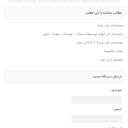
مطالب مشابه با این مطلب
مشخصات فنی زانتیا
سایزبندی تایر انواع خودروهای نیسان – هیوندای – هوندا – ولوو
مشخصات فنی پژو ۴۰۵ SLX در بوق
نیسان ماکسیما
راهنمای خرید بوت
ارسال دیدگاه جدید
نام شما :
ایمیل :