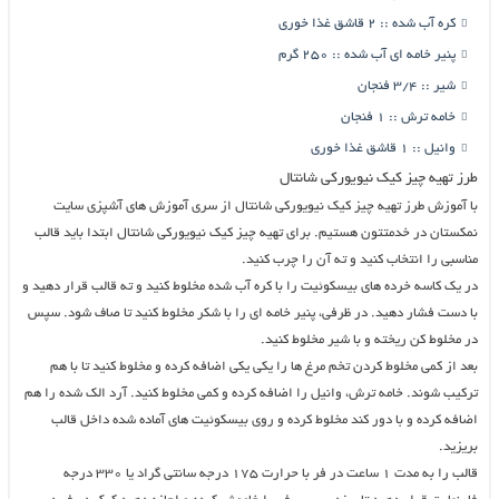
کره آب شده :: 2 قاشق غذا خوری
پنیر خامه ای آب شده :: 250 گرم
شیر :: 3/4 فنجان
خامه ترش :: 1 فنجان
وانیل :: 1 قاشق غذا خوری
طرز تهیه چیز کیک نیویورکی شانتال
با آموزش طرز تهیه چیز کیک نیویورکی شانتال از سری آموزش های آشپزی سایت
نمکستان در خدمتتون هستیم. برای تهیه چیز کیک نیویورکی شانتال ابتدا باید قالب
مناسبی را انتخاب کنید و ته آن را چرب کنید.
در یک کاسه خرده های بیسکوئیت را با کره آب شده مخلوط کنید و ته قالب قرار دهید و
با دست فشار دهید. در ظرفی، پنیر خامه ای را با شکر مخلوط کنید تا صاف شود. سپس
در مخلوط کن ریخته و با شیر مخلوط کنید.
بعد از کمی مخلوط کردن تخم مرغ ها را یکی یکی اضافه کرده و مخلوط کنید تا با هم
ترکیب شوند. خامه ترش، وانیل را اضافه کرده و کمی مخلوط کنید. آرد الک شده را هم
اضافه کرده و با دور کند مخلوط کرده و روی بیسکوئیت های آماده شده داخل قالب
بریزید.
قالب را به مدت 1 ساعت در فر با حرارت 175 درجه سانتی گراد یا 330 درجه