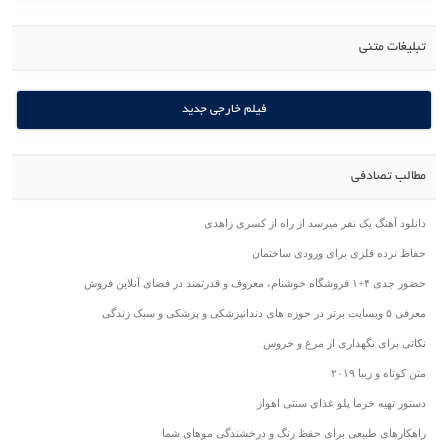
تبلیغات متنی
فیلم خارجی جدید
مطالب تصادفی
دانلود آهنگ یک نفر میرسد از راه از کسری زاهدی
حفاظ نرده فلزی برای ورودی ساختمان
حضور جدی ۴+۱ فروشگاه خوشنام، معروف و قدرتمند در فضای آنلاین فروش
معرفی ۵ وبسایت برتر در حوزه های دندانپزشکی و پزشکی و سبک زندگی
نکاتی برای نگهداری از مرغ و خروس
متن کوتاه و زیبا ۲۰۱۹
دستور تهیه خرما پلو غذای سنتی اهواز
راهکارهای طبیعی برای حفظ رنگ و درخشندگی موهای شما