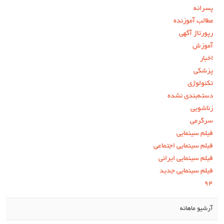
پسرانه
مطالب آموزنده
رپورتاژ آگهی
آموزش
اخبار
پزشکی
تکنولوژی
دسته‌بندی نشده
زناشویی
سرگرمی
فیلم سینمایی
فیلم سینمایی اجتماعی
فیلم سینمایی ایرانی
فیلم سینمایی جدید
۹۴
آرشیو ماهانه