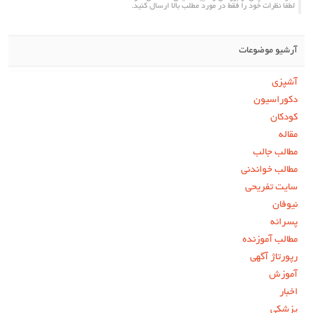
لطفا نظرات خود را فقط در مورد مطلب بالا ارسال کنید.
آرشیو موضوعات
آشپزی
دکوراسیون
کودکان
مقاله
مطالب جالب
مطالب خواندنی
سایت تفریحی
نیوفان
پسرانه
مطالب آموزنده
رپورتاژ آگهی
آموزش
اخبار
پزشکی