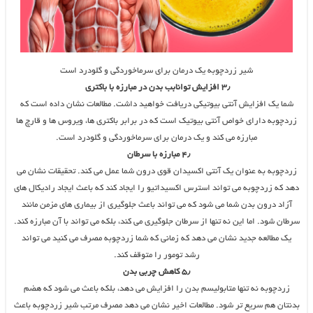
شیر زردچوبه یک درمان برای سرماخوردگی و گلودرد است
۳٫ افزایش توانابب بدن در مبارزه با باکتری
شما یک افزایش آنتی بیوتیکی دریافت خواهید داشت. مطالعات نشان داده است که
زردچوبه دارای خواص آنتی بیوتیک است که در برابر باکتری ها، ویروس ها و قارچ ها
مبارزه می کند و یک درمان برای سرماخوردگی و گلودرد است.
۴٫ مبارزه با سرطان
زردچوبه به عنوان یک آنتی اکسیدان قوی درون شما عمل می کند. تحقیقات نشان می
دهد که زردچوبه می تواند استرس اکسیداتیو را ایجاد کند که باعث ایجاد رادیکال های
آزاد درون بدن شما می شود که می تواند باعث جلوگیری از بیماری های مزمن مانند
سرطان شود. اما این نه تنها از سرطان جلوگیری می کند، بلکه می تواند با آن مبارزه کند.
یک مطالعه جدید نشان می دهد که زمانی که شما زردچوبه مصرف می کنید می تواند
رشد تومور را متوقف کند.
۵٫ کاهش چربی بدن
زردچوبه نه تنها متابولیسم بدن را افزایش می دهد، بلکه باعث می شود که هضم
بدنتان هم سریع تر شود. مطالعات اخیر نشان می دهد مصرف مرتب شیر زردچوبه باعث