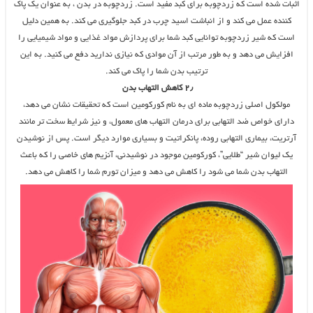
اثبات شده است که زردچوبه برای کبد مفید است. زردچوبه در بدن ، به عنوان یک پاک
کننده عمل می کند و از انباشت اسید چرب در کبد جلوگیری می کند. به همین دلیل
است که شیر زردچوبه توانایی کبد شما برای پردازش مواد غذایی و مواد شیمیایی را
افزایش می دهد و به طور مرتب از آن موادی که نیازی ندارید دفع می کنید. به این
ترتیب بدن شما را پاک می کند.
۲٫ کاهش التهاب بدن
مولکول اصلی زردچوبه ماده ای به نام کورکومین است که تحقیقات نشان می دهد،
دارای خواص ضد التهابی برای درمان التهاب های معمول، و نیز شرایط سخت تر مانند
آرتریت، بیماری التهابی روده، پانکراتیت و بسیاری موارد دیگر است. پس از نوشیدن
یک لیوان شیر “طلایی”، کورکومین موجود در نوشیدنی، آنزیم های خاصی را که باعث
التهاب بدن شما می شود را کاهش می دهد و میزان تورم شما را کاهش می دهد.