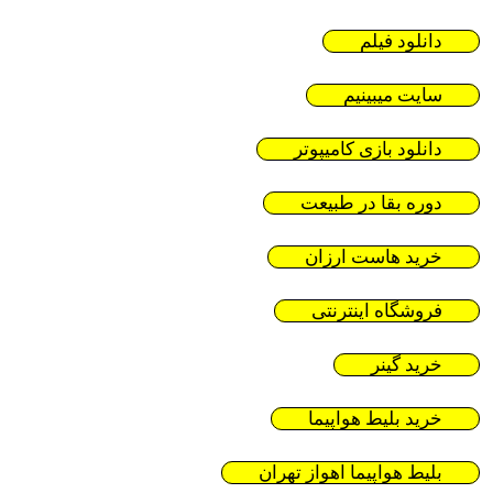
دانلود فیلم
سایت میبینیم
دانلود بازی کامیپوتر
دوره بقا در طبیعت
خرید هاست ارزان
فروشگاه اینترنتی
خرید گینر
خرید بلیط هواپیما
بلیط هواپیما اهواز تهران