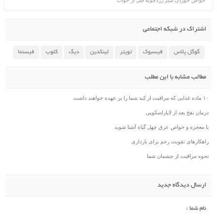
اشتراک در شبکه اجتماعی
گوگل پلاس
فیسبوک
تویتر
لینکدین
دیگ
کلوب
فیسنما
مطالب مشابه با این مطلب
۱۰ ماده غذایی که مراقبت از کبد شما را بر عهده خواهند داشت
درمان نفخ بعد از لاپاراسکوپی
با معجزه و خواص عرق چهل گیاه آشنا شوید
راهکارهای تقویت رحم برای بارداری
نحوه مراقبت از چشمان شما
ارسال دیدگاه جدید
نام شما :