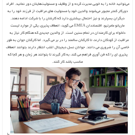
می‌توانید خانه را به خوبی مدیرت کرده و از وظایف و مسئولیت‌هایتان دور نمانید. افراد
دورکار کمتر مجبور می‌شوند والدین خود یا مسئولیت های مراقبت از فرزند خود را به
دیگران بسپارند و نیز احتمال بیشتری دارد که کارشان را با شرکت ادامه دهند.
ماریانو مامرتیو، اقتصاددان EMEA می گوید: انعطاف پذیری، یکی از موارد لیست
دلخواه برای کارمندان در تمام سنین است. از والدین جدیدی که هنگام کار نیاز به
مراقبت از کودکان دارند، تا کارکنان سالمند را در بر می گیرد. اما کارکنان جوان به طور
خاصی آن را ضروری می دانند. جوانان نسل دیجیتال اغلب انتظار دارند بتوانند انعطاف
پذیری ای را که فن آوری فراهم می کند، به کار گیرند تا بتوانند هر زمان و هر کجا که
مناسب باشد کار کنند.
با