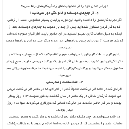
دورکار شدن خود را از محدودیت‌های زندگی کارمندی رها سازید!
۶- از جمع‌های دوستانه و خانوادگی دور نمی‌مانید !
اگر تجربه کارمندی را داشته باشید این مورد برایتان بسیار مملموس است. از زمانی
که به کار کردن مشغول شده‌اید، پس از چند بار دعوت به جمع‌های دوستانه، بعد از
اینکه به دلیل ساعات کاری نمی‌توانستید در آن حضور یابید، اطرافیان متوجه شده‌اند
که شما فرصت آزادی برای چنین برنامه‌هایی ندارید و دیگر حتی به این برنامه‌ها دعوت
نمی‌شوید.
با دورکاری ساعات کاری‌تان را می‌توانید طوری تنظیم کنید که از جمع‌های دوستانه و
خانوادگی‌تان دور نشوید. به طور مثال اگر امروز یک برنامه دورهمی دارید. صبح زودتر
مشغول به کار می‌شوید و برنامه‌ی کاریتان را انجام می‌دهید؛ به برنامه دورهمی‌تان هم
می‌رسید.
۷- حفظ سلامت و تندرستی
افرادی که در خانه کار می کنند، معمولاً کمتر از افرادی که در دفتر کار می کنند، مریض
می شوند. کارکنان شاغل در یک دفتر در سال گذشته به طور متوسط ۱/۳ روز بیمار
بودند و سر کار حاضر نشدند، در حالی که کسانی که دورکاری می کردند، تنها ۱٫۸ روز
بیمار بودند.
در خانه می‌توانید هر چند دقیقه یکبار تحرک داشته و نرمش کنید و مجبور نیستید
ساعات زیادی را بنشینید. کار کردن در خانه به شما اجازه می دهد تا به ملاقات پزشک،