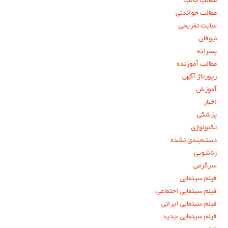
مطالب جالب
مطالب خواندنی
سایت تفریحی
نیوفان
پسرانه
مطالب آموزنده
رپورتاژ آگهی
آموزش
اخبار
پزشکی
تکنولوژی
دسته‌بندی نشده
زناشویی
سرگرمی
فیلم سینمایی
فیلم سینمایی اجتماعی
فیلم سینمایی ایرانی
فیلم سینمایی جدید