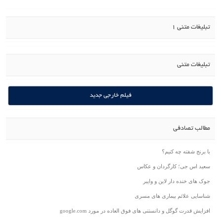
تبلیغات متنی 1
تبلیغات متنی
فیلم خارجی جدید
مطالب تصادفی
با برنج شفته چه کنیم؟
سعید اس جی؛ کارگردان و عکاس
جوک های خنده دار لاین و وایبر
شناسایی علائم بیماری های مسری
افزایش قدرت گوگل و دانستنی های فوق العاده در مورد google.com