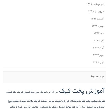
اردیبهشت ۱۳۹۸
فروردین ۱۳۹۸
اسفند ۱۳۹۷
بهمن ۱۳۹۷
دی ۱۳۹۷
آذر ۱۳۹۷
آبان ۱۳۹۷
مهر ۱۳۹۷
آبان ۱۳۹۶
برچسب‌ها
آموزش پخت کیک
اس ام اس تبریک حلول ماه شعبان
تبریک ماه شعبان
تقویت بینایی چشم
تقویت دستگاه گوارش
تقویت مو سر
جملات تبریک ولادت حضرت مهدی (عج)
جملات زیبا
جملات زیبا و آموزنده کوتاه
حکایت «کمک به همسایه»
حکایتی خواندنی درباره غفلت