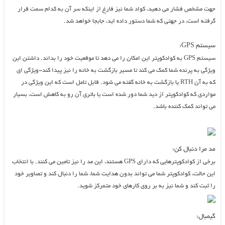
جهت مشخص فشار می دهید، کواد شما نیز فارغ از اینکه سر آن به کدام سمت قرار
گرفته است، در جهتی که شما دستور داده اید، جابجا خواهد شد.
سیستم GPS:
سیستم GPS به کوادکوپتر این امکان را می دهد تا موقعیت خود را بداند. داشتن این
ویژگی به پرنده شما کمک می کند تا مسیر بازگشت به خانه را نیز پیدا کند-ویژگی ای
که به آن RTH یا بازگشت به خانه گفته می شود. قابل تامل است که این ویژگی در
مواردی که کوادکوپتر از دید شما دور شده است یا باتری آن رو به کاهش است، بسیار
می تواند کمک کننده باشد.
مد مرا دنبال کن:
برخی از کوادکوپترهایی که دارای GPS هستند، این مد را نیز تامین می کنند. با انتخاب
این حالت، کوادکوپتر شما می تواند بدون هدایت شما، شما را دنبال کند و تصاویر خود
را ثبت کند و شما نیز به بر روی کارهای خود متمرکز شوید.
گیمبال: