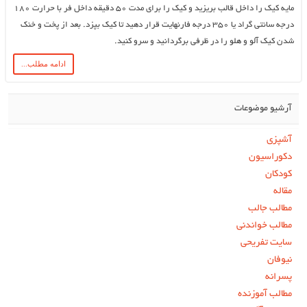
مایه کیک را داخل قالب بریزید و کیک را برای مدت 50 دقیقه داخل فر با حرارت 180
درجه سانتی گراد یا 350 درجه فارنهایت قرار دهید تا کیک بپزد. بعد از پخت و خنک
شدن کیک آلو و هلو را در ظرفی برگردانید و سرو کنید.
ادامه مطلب...
آرشیو موضوعات
آشپزی
دکوراسیون
کودکان
مقاله
مطالب جالب
مطالب خواندنی
سایت تفریحی
نیوفان
پسرانه
مطالب آموزنده