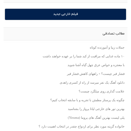
فیلم خارجی جدید
مطالب تصادفی
جملات زیبا و آموزنده کوتاه
۱۰ ماده غذایی که مراقبت از کبد شما را بر عهده خواهند داشت
با معجزه و خواص عرق چهل گیاه آشنا شوید
فشار قبر چیست؟ + راههای کاهش فشار قبر
دانلود آهنگ یک نفر میرسد از راه از کسری زاهدی
علامت گذاری روی میلگرد چیست؟
چگونه یک پرستار مطمئن با تجربه و با سابقه انتخاب کنیم؟
بهترین تور های خارجی لیانا پرواز را بشناسید
پلی لیست بهترین آهنگ های یروما (Yiruma)
خانواده گزینه مورد نظر برای ازدواج چقدر در انتخاب اهمیت دارد ؟