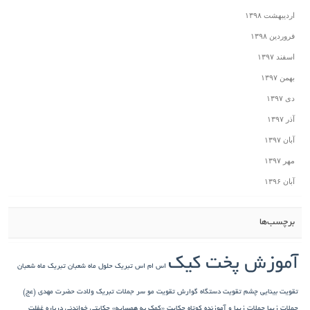
اردیبهشت ۱۳۹۸
فروردین ۱۳۹۸
اسفند ۱۳۹۷
بهمن ۱۳۹۷
دی ۱۳۹۷
آذر ۱۳۹۷
آبان ۱۳۹۷
مهر ۱۳۹۷
آبان ۱۳۹۶
برچسب‌ها
آموزش پخت کیک
اس ام اس تبریک حلول ماه شعبان
تبریک ماه شعبان
تقویت بینایی چشم
تقویت دستگاه گوارش
تقویت مو سر
جملات تبریک ولادت حضرت مهدی (عج)
جملات زیبا
جملات زیبا و آموزنده کوتاه
حکایت «کمک به همسایه»
حکایتی خواندنی درباره غفلت