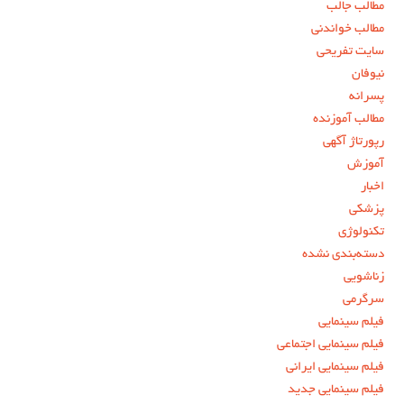
مطالب جالب
مطالب خواندنی
سایت تفریحی
نیوفان
پسرانه
مطالب آموزنده
رپورتاژ آگهی
آموزش
اخبار
پزشکی
تکنولوژی
دسته‌بندی نشده
زناشویی
سرگرمی
فیلم سینمایی
فیلم سینمایی اجتماعی
فیلم سینمایی ایرانی
فیلم سینمایی جدید