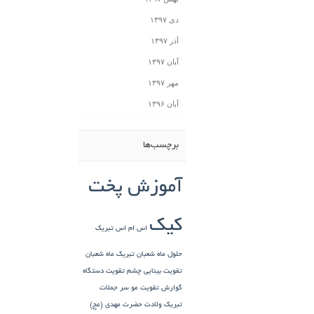
دی ۱۳۹۷
آذر ۱۳۹۷
آبان ۱۳۹۷
مهر ۱۳۹۷
آبان ۱۳۹۶
برچسب‌ها
آموزش پخت
کیک
اس ام اس تبریک
حلول ماه شعبان
تبریک ماه شعبان
تقویت بینایی چشم
تقویت دستگاه
گوارش
تقویت مو سر
جملات
تبریک ولادت حضرت مهدی (عج)