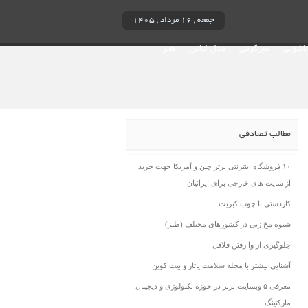
جمعه , ۱۶ مرداد , ۱۴۰۵
ناشویی
سرگرمی
مدل لباس
هنر
مطالب تصادفی
۱۰ فروشگاه اینترنتی برتر چین و آمریکا جهت خرید
از سایت های خارجی برای ایرانیان
کاردستی با چوب کبریت
شیوه مخ زنی در کشورهای مختلف (طنز)
جلوگیری از وا رفتن فلافل
آشنایی بیشتر با مجله سلامت یاثار و بیت کوین
معرفی ۵ وبسایت برتر در حوزه تکنولوژی و دیجیتال
مارکتینگ