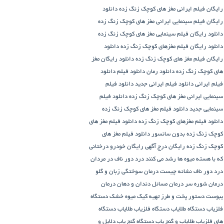
رایگان فیلم ایرانی مغز های کوچک زنگ زده
دانلود
رایگان فیلم سینمایی ایرانی مغز های کوچک زنگ زده
دانلود رایگان فیلم سینمایی مغز های کوچک زنگ زده
دانلود رایگان فیلم مغزهای کوچک زنگ زده
دانلود
رایگان فیلم مغز های کوچک زنگ زده
دانلود رایگان مغز
های کوچک زنگ زده
دانلود رمان
دانلود فیلم
دانلود
فیلم ایرانی
دانلود فیلم ایرانی جدید
دانلود فیلم
سینمایی ایرانی مغز های کوچک زنگ زده
دانلود فیلم
سینمایی جدید
دانلود فیلم مغز های کوچک زنگ زده
دانلود فیلم مغزهای کوچک زنگ زده
دانلود فیلم مغز های
کوچک زنگ زده بدون سانسور
دانلود فیلم مغز های
کوچک زنگ زده رایگان
درج آگهی رایگان خودرو
درختانی
که با هسته میوه ها رشد می کنند
درد دور ناف در مردان
درد دور ناف نشانه چیست
درمان سوختگی زبان و گلو
درمان شوره سر
درمان مسائل دندان و دهان
درمان
یبوست
دستور پخت و طرز تهیه کیک میوه خشک
دستگاه
فلزیاب
دستگاه‌ طلایاب
دستگاه‌ فلزیاب طلایاب
دستگاه‌
های فلزیاب طلایاب و گنج‌ یاب
دستگاه‌ گنج‌ یاب
دلایل و