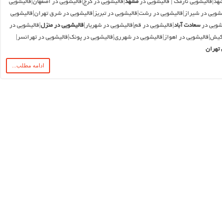
هد|قالیشویی نارمک | قالیشویی در
مشهد
|قالیشویی در کرج|قالیشویی در اصفهان|قالیشویی
شویی در شیراز|قالیشویی در رشت|قالیشویی در تبریز|قالیشویی در شرق تهران|قالیشویی
یشویی در
سعادت آباد
|قالیشویی در قم|قالیشویی در شهریار|
قالیشویی در منزل
|قالیشویی در
کیش|قالیشویی در اهواز|قالیشویی در شهرری|قالیشویی در پونک|قالیشویی در تهرانسر|
تهران
ادامه مطلب...