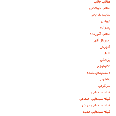
مطالب جالب
مطالب خواندنی
سایت تفریحی
نیوفان
پسرانه
مطالب آموزنده
رپورتاژ آگهی
آموزش
اخبار
پزشکی
تکنولوژی
دسته‌بندی نشده
زناشویی
سرگرمی
فیلم سینمایی
فیلم سینمایی اجتماعی
فیلم سینمایی ایرانی
فیلم سینمایی جدید