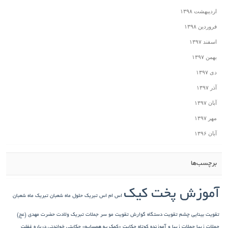
اردیبهشت ۱۳۹۸
فروردین ۱۳۹۸
اسفند ۱۳۹۷
بهمن ۱۳۹۷
دی ۱۳۹۷
آذر ۱۳۹۷
آبان ۱۳۹۷
مهر ۱۳۹۷
آبان ۱۳۹۶
برچسب‌ها
آموزش پخت کیک
اس ام اس تبریک حلول ماه شعبان
تبریک ماه شعبان
تقویت بینایی چشم
تقویت دستگاه گوارش
تقویت مو سر
جملات تبریک ولادت حضرت مهدی (عج)
جملات زیبا
جملات زیبا و آموزنده کوتاه
حکایت «کمک به همسایه»
حکایتی خواندنی درباره غفلت