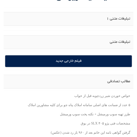
تبلیغات متنی 1
تبلیغات متنی
فیلم خارجی جدید
مطالب تصادفی
خواص خوردن شیر زردچوبه قبل از خواب
۵ عدد از ضمانت های اصلی سامانه املاک پناه جو برای کلیه مشاورین املاک
طرز تهیه سوپ ورمیشل + نکته پخت سوپ ورمیشل
مشخصات فنی پژو ۴۰۵ SLX در بوق
گرفتن گواهی نامه این خانم بعد از ۹۶۰ بار رد شدن (عکس)