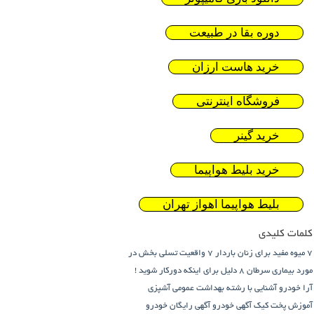
دوره بقا در طبیعت
خرید هاست ارزان
فروشگاه اینترنتی
خرید گینر
خرید بلیط هواپیما
بلیط هواپیما اهواز تهران
کلمات کلیدی
7 میوه مفید برای زنان باردار
7 واقعیت تسلی بخش در
مورد بیماری سرطان
8 دلیل برای اینکه دورکار شوید !
آرا خودرو
آشنایی با رشته بهداشت عمومی
آشپزی
آموزش پخت کیک
آگهی خودرو
آگهی رایگان خودرو