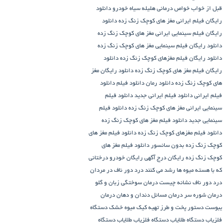
قبل از خواب
خواص درمانی هلیله سیاه
خودرو
دانلود
رایگان فیلم ایرانی مغز های کوچک زنگ زده
دانلود
رایگان فیلم سینمایی ایرانی مغز های کوچک زنگ زده
دانلود رایگان فیلم سینمایی مغز های کوچک زنگ زده
دانلود رایگان فیلم مغزهای کوچک زنگ زده
دانلود
رایگان فیلم مغز های کوچک زنگ زده
دانلود رایگان مغز
های کوچک زنگ زده
دانلود رمان
دانلود فیلم
دانلود
فیلم ایرانی
دانلود فیلم ایرانی جدید
دانلود فیلم
سینمایی ایرانی مغز های کوچک زنگ زده
دانلود فیلم
سینمایی جدید
دانلود فیلم مغز های کوچک زنگ زده
دانلود فیلم مغزهای کوچک زنگ زده
دانلود فیلم مغز های
کوچک زنگ زده بدون سانسور
دانلود فیلم مغز های
کوچک زنگ زده رایگان
درج آگهی رایگان خودرو
درختانی
که با هسته میوه ها رشد می کنند
درد دور ناف در مردان
درد دور ناف نشانه چیست
درمان سوختگی زبان و گلو
درمان شوره سر
درمان مسائل دندان و دهان
درمان
یبوست
دستور پخت و طرز تهیه کیک میوه خشک
دستگاه
فلزیاب
دستگاه‌ طلایاب
دستگاه‌ فلزیاب طلایاب
دستگاه‌