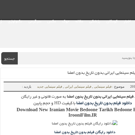
اخبار
کودکان
پزشکی
مقاله
جوک
عکس
سرگرمی
تکنولوژی
ز
جستجو
یلم سینمایی ایرانی بدون تاریخ بدون امضا
موضوع :
فیلم سینمایی
,
فیلم سینمایی ایرانی
,
فیلم سینمایی جدید
بازدید :
 فیلم سینمایی ایرانی بدون تاریخ بدون امضا
به صورت قانونی و غیر رایگان
دانلود فیلم بدون تاریخ بدون امضا
با کیفیت HD و حجم پایین
Download New Iranian Movie Bedoone Tarikh Bedoone 
IrooniFilm.IR
دانلود رایگان فیلم بدون تاریخ بدون امضا