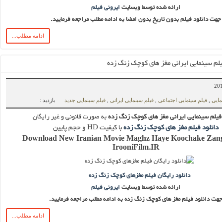
ارائه شده توسط وبسایت
ایرونی فیلم
جهت دانلود فیلم بدون تاریخ بدون امضا به ادامه مطلب مراجعه فرمایید.
ادامه مطلب...
یلم سینمایی ایرانی مغز های کوچک زنگ زده
مایی
,
فیلم سینمایی اجتماعی
,
فیلم سینمایی ایرانی
,
فیلم سینمایی جدید
بازدید :
فیلم سینمایی ایرانی مغز های کوچک زنگ زده
به صورت قانونی و غیر رایگان
دانلود فیلم مغز های کوچک زنگ زده
با کیفیت HD و حجم پایین
Download New Iranian Movie Maghz Haye Koochake Zan
IrooniFilm.IR
دانلود رایگان فیلم مغزهای کوچک زنگ زده
ارائه شده توسط وبسایت
ایرونی فیلم
هت دانلود فیلم مغز های کوچک زنگ زده به ادامه مطلب مراجعه فرمایید.
ادامه مطلب...