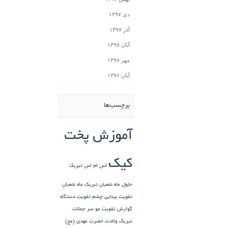
دی ۱۳۹۷
آذر ۱۳۹۷
آبان ۱۳۹۷
مهر ۱۳۹۷
آبان ۱۳۹۶
برچسب‌ها
آموزش پخت
کیک
اس ام اس تبریک
حلول ماه شعبان
تبریک ماه شعبان
تقویت بینایی چشم
تقویت دستگاه
گوارش
تقویت مو سر
جملات
تبریک ولادت حضرت مهدی (عج)