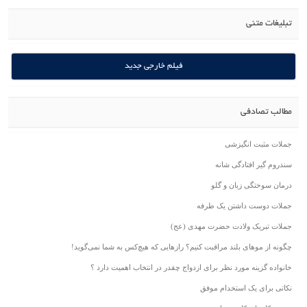
تبلیغات متنی
فیلم خارجی جدید
مطالب تصادفی
جملات مثبت انگیزشی
سندروم گیر افتادگی شانه
درمان سوختگی زبان و گلو
جملات دوست داشتن یک طرفه
جملات تبریک ولادت حضرت مهدی (عج)
چگونه از موهای بلند مراقبت کنیم؟ رازهایی که هیچ‌کس به شما نمی‌گوید!
خانواده گزینه مورد نظر برای ازدواج چقدر در انتخاب اهمیت دارد ؟
نکاتی برای یک استخدام موفق