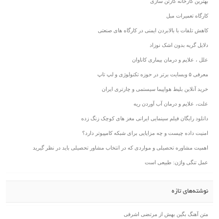
بهترین کارخانه کارتن سازی
کارگاه تعمیرات مبل
کاهش تلفات با بالابردن ایمنی در کارگاه های صنعتی
دلایل گریه بدون اشک نوزاد
علل ، علایم و درمان بیماری کاناوان
معرفی ۵ وبسایت برتر در حوزه تکنولوژی و لپ تاپ
خرید آنلاین بلیط هواپیما سیستمی و چارتری ایران
علت، علایم و درمان آب آوردن ریه
دانلود رایگان فیلم سینمایی ایرانی مغز های کوچک زنگ زده
امنیت داده چیست و چه مزایایی برای شبکه کامپیوتر دارد؟
اهمیت مشاوره تحصیلی و مواردی که در انتخاب مشاور تحصیلی باید در نظر گیرید
عمل تنگی واژن: طبیعی است
نوشته‌های تازه
متن آهنگ بگین بهش از مرتضی اشرفی