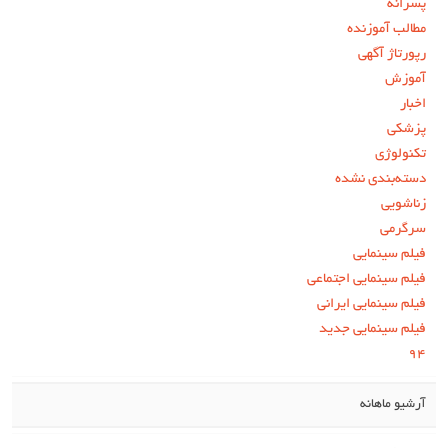
پسرانه
مطالب آموزنده
رپورتاژ آگهی
آموزش
اخبار
پزشکی
تکنولوژی
دسته‌بندی نشده
زناشویی
سرگرمی
فیلم سینمایی
فیلم سینمایی اجتماعی
فیلم سینمایی ایرانی
فیلم سینمایی جدید
۹۴
آرشیو ماهانه