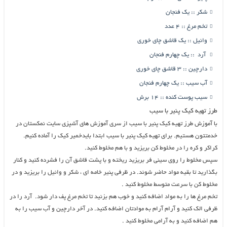
شکر :: یک فنجان
تخم مرغ :: 4 عدد
وانیل :: یک قاشق چای خوری
آرد :: یک چهارم فنجان
دارچین :: 3 قاشق چای خوری
آب سیب :: یک چهارم فنجان
سیب پوست کنده :: 14 برش
طرز تهیه کیک پنیر با سیب
با آموزش طرز تهیه کیک پنیر با سیب از سری آموزش های آشپزی سایت نمکستان در
خدمتتون هستیم. برای تهیه کیک پنیر با سیب ابتدا بایدخمیر کیک را آماده کنیم.
کراکر و کره را در مخلوط کن بریزید و با هم مخلوط کنید.
سپس مخلوط را روی سینی فر بریزید ریخته و با پشت قاشق آن را فشرده کنید و کنار
بگذارید تا بقیه مواد حاضر شوند. در ظرفی پنیر خامه ای ، شکر و وانیل را بریزید و در
مخلوط کن با سرعت متوسط مخلوط کنید .
تخم مرغ ها را به مواد اضافه کنید و خوب هم بزنید تا تخم مرغ پف دار شود. آرد را در
ظرفی الک کنید و آرام آرام به موادتان اضافه کنید. در آخر دارچین و آب سیب را به
هم اضافه کنید و به آرامی مخلوط کنید .