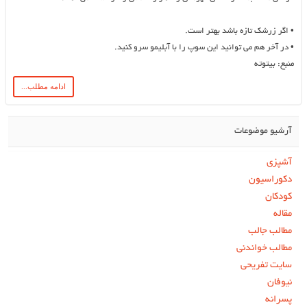
•
اگر زرشک تازه باشد بهتر است.
•
در آخر هم می توانید این سوپ را با آبلیمو سرو کنید.
منبع: بیتوته
ادامه مطلب...
آرشیو موضوعات
آشپزی
دکوراسیون
کودکان
مقاله
مطالب جالب
مطالب خواندنی
سایت تفریحی
نیوفان
پسرانه