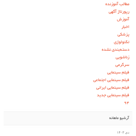
مطالب آموزنده
رپورتاژ آگهی
آموزش
اخبار
پزشکی
تکنولوژی
دسته‌بندی نشده
زناشویی
سرگرمی
فیلم سینمایی
فیلم سینمایی اجتماعی
فیلم سینمایی ایرانی
فیلم سینمایی جدید
۹۴
آرشیو ماهانه
دی ۱۴۰۳