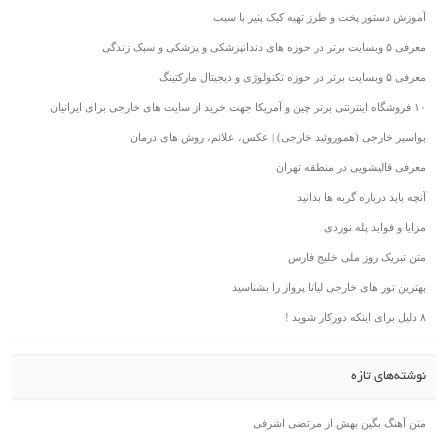
آموزش دستور پخت و طرز تهیه کیک پنیر با سیب
معرفی ۵ وبسایت برتر در حوزه های دندانپزشکی و پزشکی و سبک زندگی
معرفی ۵ وبسایت برتر در حوزه تکنولوژی و دیجیتال مارکتینگ
۱۰ فروشگاه اینترنتی برتر چین و آمریکا جهت خرید از سایت های خارجی برای ایرانیان
بواسیر خارجی (هموروئید خارجی) | عکس، علائم، روش های درمان
معرفی قالیشویی در منطقه تهران
آنچه باید درباره گربه ها بدانید
مزایا و فواید پله نوردی
متن تبریک روز ملی خلیج فارس
بهترین تور های خارجی لیانا پرواز را بشناسید
۸ دلیل برای اینکه دورکار شوید !
نوشته‌های تازه
متن آهنگ بگین بهش از مرتضی اشرفی