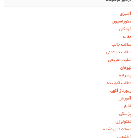
آرشیو موضوعات
آشپزی
دکوراسیون
کودکان
مقاله
مطالب جالب
مطالب خواندنی
سایت تفریحی
نیوفان
پسرانه
مطالب آموزنده
رپورتاژ آگهی
آموزش
اخبار
پزشکی
تکنولوژی
دسته‌بندی نشده
زناشویی