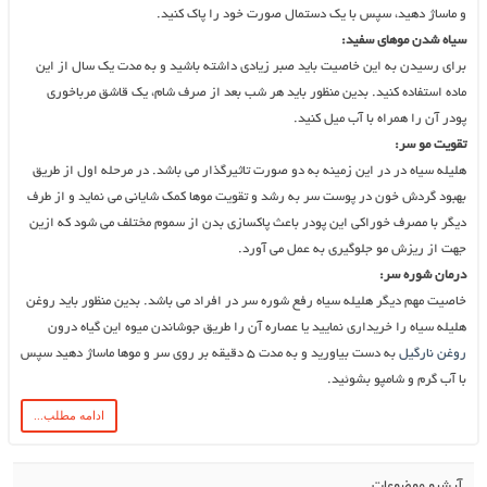
و ماساژ دهید، سپس با یک دستمال صورت خود را پاک کنید.
سیاه شدن موهای سفید:
برای رسیدن به این خاصیت باید صبر زیادی داشته باشید و به مدت یک سال از این
ماده استفاده کنید. بدین منظور باید هر شب بعد از صرف شام، یک قاشق مرباخوری
پودر آن را همراه با آب میل کنید.
تقویت مو سر:
هلیله سیاه در در این زمینه به دو صورت تاثیرگذار می باشد. در مرحله اول از طریق
بهبود گردش خون در پوست سر به رشد و تقویت موها کمک شایانی می نماید و از طرف
دیگر با مصرف خوراکی این پودر باعث پاکسازی بدن از سموم مختلف می شود که ازین
جهت از ریزش مو جلوگیری به عمل می آورد.
درمان شوره سر:
خاصیت مهم دیگر هلیله سیاه رفع شوره سر در افراد می باشد. بدین منظور باید روغن
هلیله سیاه را خریداری نمایید یا عصاره آن را طریق جوشاندن میوه این گیاه درون
روغن نارگیل
به دست بیاورید و به مدت ۵ دقیقه بر روی سر و موها ماساژ دهید سپس
با آب گرم و شامپو بشوئید.
ادامه مطلب...