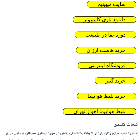
سایت میبینیم
دانلود بازی کامیپوتر
دوره بقا در طبیعت
خرید هاست ارزان
فروشگاه اینترنتی
خرید گینر
خرید بلیط هواپیما
بلیط هواپیما اهواز تهران
کلمات کلیدی
7 میوه مفید برای زنان باردار
7 واقعیت تسلی بخش در مورد بیماری سرطان
8 دلیل برای