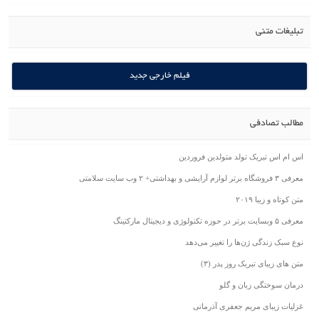
ی
فیلم خارجی جدید
فی
یک تولد متولدین فروردین
۲۰۱
 ژن‌ها را تغییر می‌دهد
تبریک روز پدر (۳)
 زبان و گلو
 مریم جعفری آذرمانی