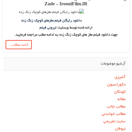
Zade – IrooniFilm.IR
دانلود رایگان فیلم مغزهای کوچک زنگ زده
ارائه شده توسط وبسایت
ایرونی فیلم
نلود فیلم مغز های کوچک زنگ زده به ادامه مطلب مراجعه فرمایید.
ادامه مطلب...
عات
دنی
حی