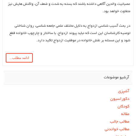
عصبانیت والدین آگاهی داشته باشند که بسته به شدت و ضعف آن، واکنش هایش نیز
متفاوت خواهد بود.
در بحث آسیب شناسی ازدواج به دلایل مختلف علمی جامعه شناسی، روان شناختی
توصیه کارشناسان این است که نباید پیوند ازدواج، با ساختار و چارچوب خانواده قطع
شود و این مسئله بر نقش خانواده در موفقیت ازدواج تاکید دارد.
ادامه مطلب...
آرشیو موضوعات
آشپزی
دکوراسیون
کودکان
مقاله
مطالب جالب
مطالب خواندنی