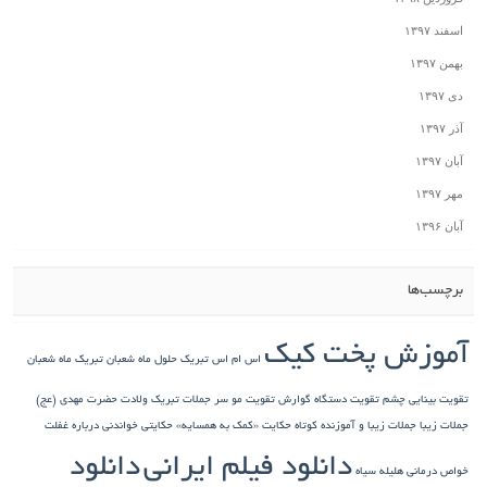
اسفند ۱۳۹۷
بهمن ۱۳۹۷
دی ۱۳۹۷
آذر ۱۳۹۷
آبان ۱۳۹۷
مهر ۱۳۹۷
آبان ۱۳۹۶
برچسب‌ها
آموزش پخت کیک
اس ام اس تبریک حلول ماه شعبان
تبریک ماه شعبان
تقویت بینایی چشم
تقویت دستگاه گوارش
تقویت مو سر
جملات تبریک ولادت حضرت مهدی (عج)
جملات زیبا
جملات زیبا و آموزنده کوتاه
حکایت «کمک به همسایه»
حکایتی خواندنی درباره غفلت
دانلود فیلم ایرانی
دانلود
خواص درمانی هلیله سیاه