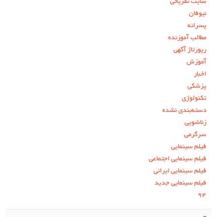
سایت تفریحی
نیوفان
پسرانه
مطالب آموزنده
رپورتاژ آگهی
آموزش
اخبار
پزشکی
تکنولوژی
دسته‌بندی نشده
زناشویی
سرگرمی
فیلم سینمایی
فیلم سینمایی اجتماعی
فیلم سینمایی ایرانی
فیلم سینمایی جدید
۹۴