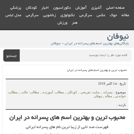
صفحه اصلی
آشپزی
آموزش
دکوراسیون
اخبار
کودکان
پزشکی
مقاله
جوک
عکس
سرگرمی
تکنولوژی
زناشویی
سرگرمی
مدل لباس
هنر
ورزش
نیوفان
بایگانی‌های بهترین اسم های پسرانه در ایران - نیوفان
جستجو
محبوب ترین و بهترین اسم های پسرانه در ایران
تاریخ : 1st اکتبر 2018
موضوع :
پسرانه
,
سایت تفریحی
,
کودکان
,
مطالب آموزنده
,
مطالب جالب
,
مطالب
خواندنی
,
مقاله
,
نیوفان
بازدید :
محبوب ترین و بهترین اسم های پسرانه در ایران
فهرست صد تایی از زیبا ترین نام های پسرانه ایرانی