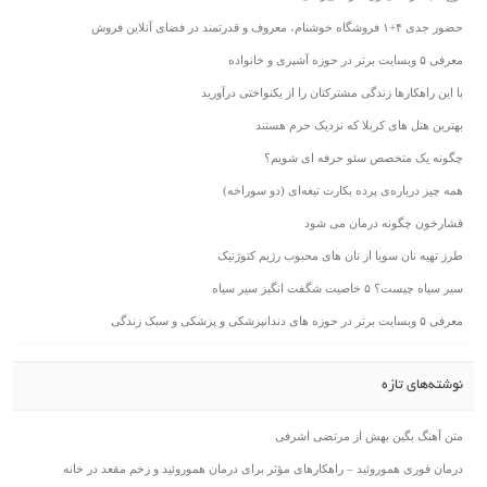
حضور جدی ۴+۱ فروشگاه خوشنام، معروف و قدرتمند در فضای آنلاین فروش
معرفی ۵ وبسایت برتر در حوزه آشپزی و خانواده
با این راهکارها زندگی مشترکتان را از یکنواختی درآورید
بهترین هتل های کربلا که نزدیک حرم هستند
چگونه یک متخصص سئو حرفه ای شویم؟
همه چیز درباره‌ی پرده بکارت تیغه‌ای (دو سوراخه)
فشارخون چگونه درمان می شود
طرز تهیه نان سویا از نان های محبوب رژیم کتوژنیک
سیر سیاه چیست؟ ۵ خاصیت شگفت انگیز سیر سیاه
معرفی ۵ وبسایت برتر در حوزه های دندانپزشکی و پزشکی و سبک زندگی
نوشته‌های تازه
متن آهنگ بگین بهش از مرتضی اشرفی
درمان فوری هموروئید – راهکارهای مؤثر برای درمان هموروئید و زخم مقعد در خانه