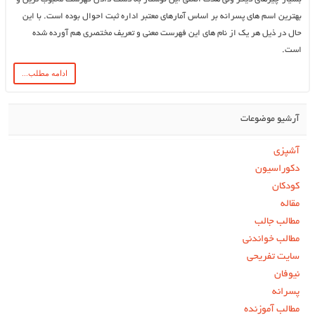
بهترین اسم های پسرانه بر اساس آمارهای معتبر اداره ثبت احوال بوده است. با این
حال در ذیل هر یک از نام های این فهرست معنی و تعریف مختصری هم آورده شده
است.
ادامه مطلب...
آرشیو موضوعات
آشپزی
دکوراسیون
کودکان
مقاله
مطالب جالب
مطالب خواندنی
سایت تفریحی
نیوفان
پسرانه
مطالب آموزنده