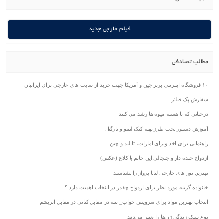
فیلم خارجی جدید
مطالب تصادفی
۱۰ فروشگاه اینترنتی برتر چین و آمریکا جهت خرید از سایت های خارجی برای ایرانیان
سفارش پک فیلتر
درختانی که با هسته میوه ها رشد می کنند
آموزش دستور پخت طرز تهیه کیک لیمو و نارگیل
راهنمایی برای اخذ ویزای امارات، تایلند و چین
ازدواج خنده دار و جنجالی این خانم با کلاغ (عکس)
بهترین تور های خارجی لیانا پرواز را بشناسید
خانواده گزینه مورد نظر برای ازدواج چقدر در انتخاب اهمیت دارد ؟
انتخاب بهترین مواد برای سرویس خواب_ پنبه در مقابل کتانی در مقابل ابریشم
نوع سبک زندگی ژن‌ها را تغییر می‌دهد