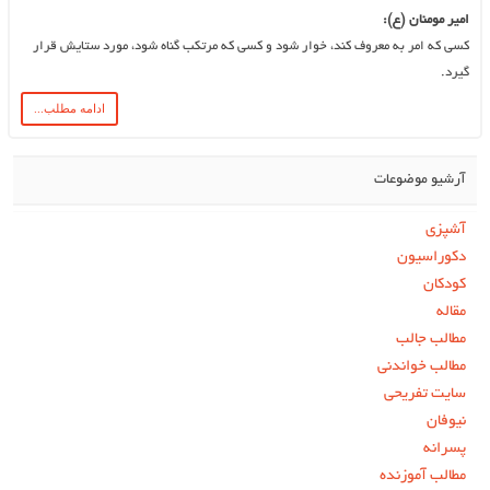
امیر مومنان (ع):
کسی که امر به معروف کند، خوار شود و کسی که مرتکب گناه شود، مورد ستایش قرار
گیرد.
ادامه مطلب...
آرشیو موضوعات
آشپزی
دکوراسیون
کودکان
مقاله
مطالب جالب
مطالب خواندنی
سایت تفریحی
نیوفان
پسرانه
مطالب آموزنده