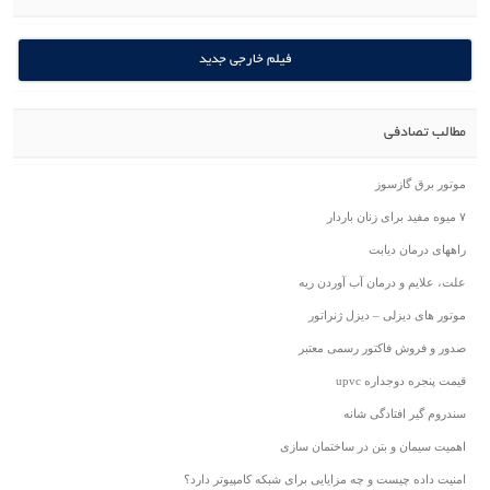
فیلم خارجی جدید
مطالب تصادفی
موتور برق گازسوز
۷ میوه مفید برای زنان باردار
راههای درمان دیابت
علت، علایم و درمان آب آوردن ریه
موتور های دیزلی – دیزل ژنراتور
صدور و فروش فاکتور رسمی معتبر
قیمت پنجره دوجداره upvc
سندروم گیر افتادگی شانه
اهمیت سیمان و بتن در ساختمان سازی
امنیت داده چیست و چه مزایایی برای شبکه کامپیوتر دارد؟