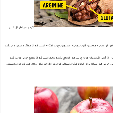
گردو سرشار از آنتی
مانند سیر ، گردو حاوی آرژنین و همچنین گلوتاتیون و اسیدهای چرب امگا ۳ است که از عملکرد سم زدایی کبد
 از آنتی اکسیدان ها و چربی های اشباع نشده سالم است که از تجمع چربی ها در کبد
ین چربی های سالم برای ایجاد غشای سلولی قوی در اطراف سلول های کبد ضروری هستند.