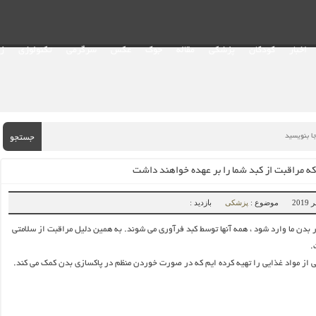
اخبار
کودکان
پزشکی
مقاله
جوک
عکس
سرگرمی
تکنولوژی
ز
جستجو
موضوع :
پزشکی
بازدید :
 بدن ما وارد شود ، همه آنها توسط کبد فرآوری می شوند. به همین دلیل مراقبت از سلامتی
.
 از مواد غذایی را تهیه کرده ایم که در صورت خوردن منظم در پاکسازی بدن کمک می کند.