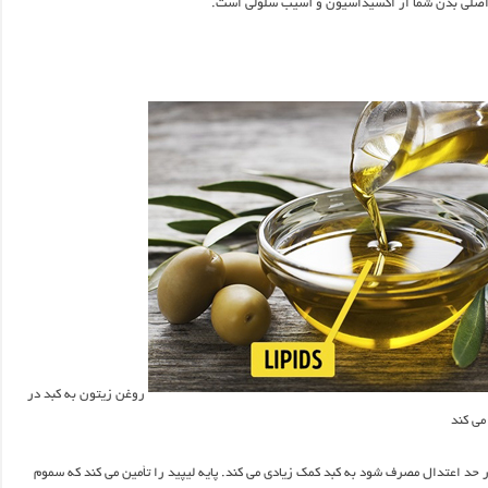
ظ اصلی بدن شما از اکسیداسیون و آسیب سلولی است.
روغن زیتون به کبد در
می کند
 حد اعتدال مصرف شود به کبد کمک زیادی می کند. پایه لیپید را تأمین می کند که سموم