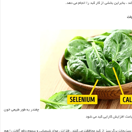
 ، بنابراین بخشی از کار کبد را انجام می دهد.
چغندر به طور طبیعی خون
 باعث افزایش کارایی کبد می شود
بزیجات برگ سبز از کبد محافظت می کنند ، فلزات ، مواد شیمیایی و سموم دفع آفات را هم