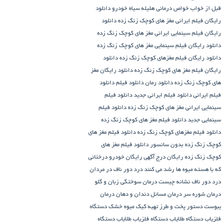
قبل از خواب
خواص درمانی هلیله سیاه
خودرو
دانلود
رایگان فیلم ایرانی مغز های کوچک زنگ زده
دانلود
رایگان فیلم سینمایی ایرانی مغز های کوچک زنگ زده
دانلود رایگان فیلم سینمایی مغز های کوچک زنگ زده
دانلود رایگان فیلم مغزهای کوچک زنگ زده
دانلود
رایگان فیلم مغز های کوچک زنگ زده
دانلود رایگان مغز
های کوچک زنگ زده
دانلود رمان
دانلود فیلم
دانلود
فیلم ایرانی
دانلود فیلم ایرانی جدید
دانلود فیلم
سینمایی ایرانی مغز های کوچک زنگ زده
دانلود فیلم
سینمایی جدید
دانلود فیلم مغز های کوچک زنگ زده
دانلود فیلم مغزهای کوچک زنگ زده
دانلود فیلم مغز های
کوچک زنگ زده بدون سانسور
دانلود فیلم مغز های
کوچک زنگ زده رایگان
درج آگهی رایگان خودرو
درختانی
که با هسته میوه ها رشد می کنند
درد دور ناف در مردان
درد دور ناف نشانه چیست
درمان سوختگی زبان و گلو
درمان شوره سر
درمان مسائل دندان و دهان
درمان
یبوست
دستور پخت و طرز تهیه کیک میوه خشک
دستگاه
فلزیاب
دستگاه‌ طلایاب
دستگاه‌ فلزیاب طلایاب
دستگاه‌