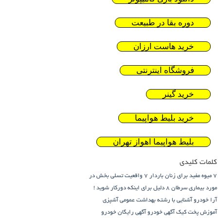
دوره بقا در طبیعت
خرید هاست ارزان
فروشگاه اینترنتی
خرید گینر
خرید بلیط هواپیما
بلیط هواپیما اهواز تهران
کلمات کلیدی
7 میوه مفید برای زنان باردار
7 واقعیت تسلی بخش در
مورد بیماری سرطان
8 دلیل برای اینکه دورکار شوید !
آرا خودرو
آشنایی با رشته بهداشت عمومی
آشپزی
آموزش پخت کیک
آگهی خودرو
آگهی رایگان خودرو