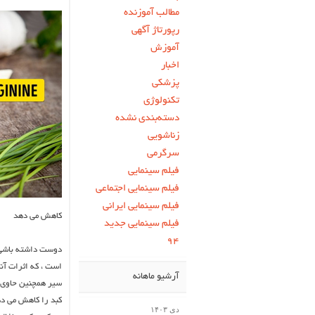
مطالب آموزنده
رپورتاژ آگهی
آموزش
اخبار
پزشکی
تکنولوژی
دسته‌بندی نشده
زناشویی
سرگرمی
فیلم سینمایی
فیلم سینمایی اجتماعی
فیلم سینمایی ایرانی
کاهش می دهد
فیلم سینمایی جدید
۹۴
دوست داشته باشی ی
است ، که اثرات آن
آرشیو ماهانه
سیر همچنین حاوی 
دی ۱۴۰۳