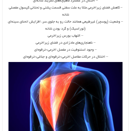
– اختلال در عملکرد ماهیچه‌های کمربند شانه‌ای
– کاهش فضای زیراخرمی مثلا به علت سفتی قسمت پشتی و تحتانی کپسول مفصلی
شانه
– وضعیت (پوسچر) غیرطبیعی همانند حالت رو به جلوی سر، افزایش انحنای سینه‌ای
(توراسیک) و گرد بودن شانه
– التهاب بورس زیراخرمی
– ناهنجاری‌های مادزادی در فضای زیراخرمی
– وجود استئوفیت در مفصل اخرمی-ترقوه‌ای
– اختلال در حرکات مفاصل اخرمی-ترقوه‌ای و جناغی-ترقوه‌ای