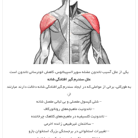
یکی از علل آسیب تاندون عضله سوپرااسپیناتوس، کاهش خونرسانی تاندون است
علل سندرم گیر افتادگی شانه
به طورکلی، برخی از عواملی که در ایجاد سندرم گیرافتادگی شانه دخالت دارند عبارتند
از:
– شلی کپسول مفصلی و بی ثباتی مفصل شانه
– تاندونیت ماهیچه‌های روتاتورکاف
– تاندونیت کلسیفیه در ماهیچه‌های کلاهک چرخاننده
– ساختمان غیرطبیعی زائده اخرمی
– تغییرات استخوانی در برجستگی بزرگ استخوان بازو