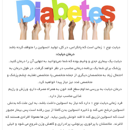
دیابت نوع ۱ زمانی است که پانکراس، در کل، تولید انسولین را متوقف کرده باشد
درمان دیابت:
دیابت یک بیماری جدی و وخیم بوده که شما نمی‌توانید به تنهایی آن را درمان کنید.
پزشک برای شما یک برنامه درمانی مناسب در نظر خواهد گرفت. در طول درمان به
احتمال زیاد به متخصصان دیگری از جمله متخصص پا، متخصص تغذیه، چشم پزشک و
متخصص غدد نیز نیاز پیدا خواهید کرد.
درمان دیابت به بررسی مداوم سطح قند خون به همراه مصرف دارو، ورزش و رژیم
غذایی مناسب نیاز دارد.
فرد زمانی دیابت نوع ۱ دارد که نیاز به انسولین داشت باشد، به این علت که بدنش
انسولین ترشح نمی کند و ذخیره انسولین بدن کاملا از بین رفته است پس بیمار مجبور
است که انسولین تزریق کند تا قند خونش پایین بیاید. این ها معمولا افرادی هستند که
لاغرند. علائمشان با پرخوری، پرنوشی، پرادراری و کاهش وزن شروع می شود و خیلی