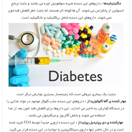
مگلیتینایدها :
داروهای این دسته شبیه سولفونیل اوره می باشند و باعث ترشح
انسولین از پانکراس می شوند. آن ها کوتاه اثر هستند اما باعث خطر کاهش قندخون
نمی شوند. داروهای این دسته شامل رپاگلیناید و ناتگلیناید است.
دیابت یک بیماری عروقی است که زمینه‌ساز بسیاری عوارض دیگر است
مهار کننده ی آلفا گلوکوزیداز :
داروهای این دسته جذب گلوکز موجود در مواد غذایی را
در دستگاه گوارش به تاخیر می اندازد. این داروها برای کاهش قند خون بعد از غذا
استفاده می شوند و شامل آکاربوز و میگلیتول می باشند .
مهارکننده ی دی پپتیدیل پپتیداز :
این دسته دارویی جدیداً توسط FDA تایید شده
است و در حال حاضر تنها داروی سیتاگلیپتین یا جوانیا در این دسته قرار می گیرد.