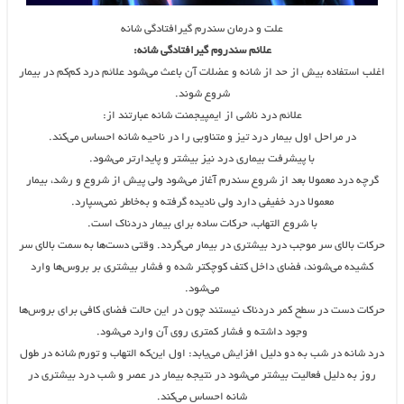
علت و درمان سندرم گیرافتادگی شانه
علائم سندروم گیرافتادگی شانه:
اغلب استفاده بیش‌ از حد از شانه و عضلات آن باعث می‌شود علائم درد کم‌کم در بیمار
شروع شوند.
علائم درد ناشی از ایمپیجمنت شانه عبارتند از:
در مراحل اول بیمار درد تیز و متناوبی را در ناحیه شانه احساس می‌کند.
با پیشرفت بیماری درد نیز بیشتر و پایدارتر می‌شود.
گرچه درد معمولا بعد از شروع سندرم آغاز می‌شود ولی پیش از شروع و رشد، بیمار
معمولا درد خفیفی دارد ولی نادیده گرفته و به‌خاطر نمی‌سپارد.
با شروع التهاب، حرکات ساده برای بیمار دردناک است.
حرکات بالای سر موجب درد بیشتری در بیمار می‌گردد. وقتی دست‌ها به سمت بالای سر
کشیده می‌شوند، فضای داخل کتف کوچکتر شده و فشار بیشتری بر بروس‌ها وارد
می‌شود.
حرکات دست در سطح کمر دردناک نیستند چون در این حالت فضای کافی برای بروس‌ها
وجود داشته و فشار کمتری روی آن وارد می‌شود.
درد شانه در شب به دو دلیل افزایش می‌یابد: اول این‌که التهاب و تورم شانه در طول
روز به دلیل فعالیت بیشتر می‌شود در نتیجه بیمار در عصر و شب درد بیشتری در
شانه احساس می‌کند.