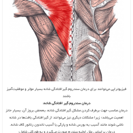
فیزیوتراپی می‌توانند برای درمان سندروم گیرافتادگی شانه بسیار مؤثر و موفقیت‌آمیز
باشند
درمان
سندروم گیر افتادگی شانه:
درمان مناسب جهت برطرف کردن مشکل گیرافتادگی شانه، به‌محض بروز آن، بسیار حائز
اهمیت می‌باشد؛ زیرا مشکلات دیگری نیز می‌توانند از گیرافتادگی بافت‌ها در شانه
ناشی شوند مانند آسیب به بورس شانه و پارگی یا آسیب تاندون رتاتور کاف شانه.
درمان براساس علل اولیه سندرم صورت می‌گیرد و به طورکلی شامل: