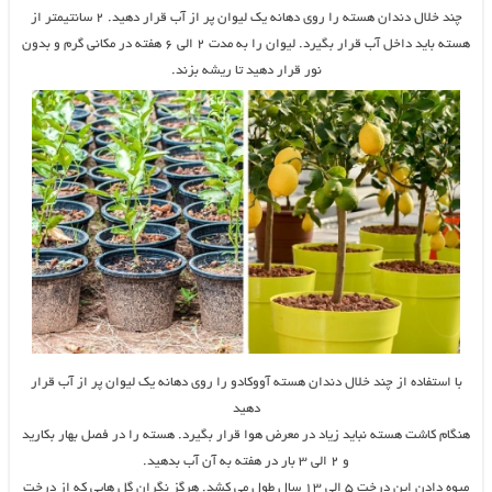
چند خلال دندان هسته را روی دهانه یک لیوان پر از آب قرار دهید. ۲ سانتیمتر از
هسته باید داخل آب قرار بگیرد. لیوان را به مدت ۲ الی ۶ هفته در مکانی گرم و بدون
نور قرار دهید تا ریشه بزند.
با استفاده از چند خلال دندان هسته آووکادو را روی دهانه یک لیوان پر از آب قرار
دهید
هنگام کاشت هسته نباید زیاد در معرض هوا قرار بگیرد. هسته را در فصل بهار بکارید
و ۲ الی ۳ بار در هفته به آن آب بدهید.
میوه دادن این درخت ۵ الی ۱۳ سال طول می کشد. هرگز نگران گل هایی که از درخت