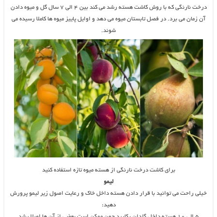
درخت نارنگی که با روش کاشت هسته رشد می کند بین ۴ الی ۷ سال گل و میوه دادن
آن زمان می برد. در فصل تابستان میوه می دهد و اوایل پاییز میوه ها کاملا رسیده می
شوند.
برای کاشت درخت نارنگی از هسته میوه تازه استفاده کنید
لیمو
خیلی راحت می توانید با قرار دادن هسته داخل خاک و رعایت اصول زیر لیمو پرورش
دهید:
۵ الی ۱۰ هسته داخل گلدان بکارید چون ممکن است بعضی از آن ها اصلا رشد