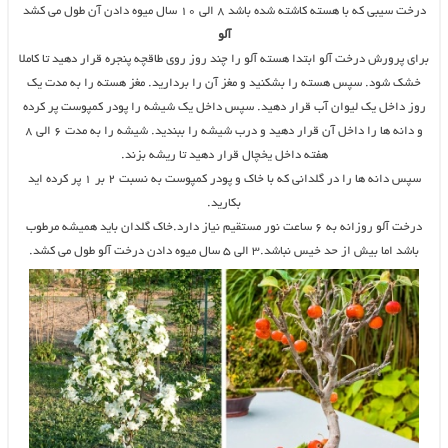
درخت سیبی که با هسته کاشته شده باشد ۸ الی ۱۰ سال میوه دادن آن طول می کشد
آلو
برای پرورش درخت آلو ابتدا هسته آلو را چند روز روی طاقچه پنجره قرار دهید تا کاملا
خشک شود. سپس هسته را بشکنید و مغز آن را بردارید. مغز هسته را به مدت یک
روز داخل یک لیوان آب قرار دهید. سپس داخل یک شیشه را پودر کمپوست پر کرده
و دانه ها را داخل آن قرار دهید و درب شیشه را ببندید. شیشه را به مدت ۶ الی ۸
هفته داخل یخچال قرار دهید تا ریشه بزند.
سپس دانه ها را در گلدانی که با خاک و پودر کمپوست به نسبت ۲ بر ۱ پر کرده اید
بکارید.
درخت آلو روزانه به ۶ ساعت نور مستقیم نیاز دارد.خاک گلدان باید همیشه مرطوب
باشد اما بیش از حد خیس نباشد.۳ الی ۵ سال میوه دادن درخت آلو طول می کشد.