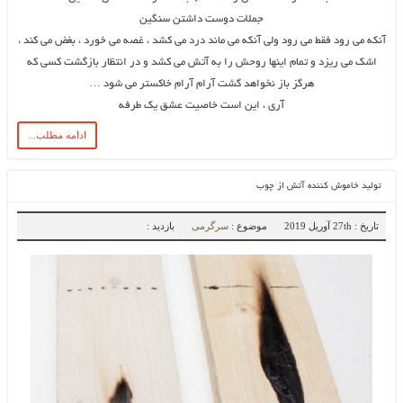
جملات دوست داشتن سنگین
آنکه می رود فقط می رود ولی آنکه می ماند درد می کشد ، غصه می خورد ، بغض می کند ،
اشک می ریزد و تمام اینها روحش را به آتش می کشد و در انتظار بازگشت کسی که
هرگز باز نخواهد گشت آرام آرام خاکستر می شود …
آری ، این است خاصیت عشق یک طرفه
ادامه مطلب...
تولید خاموش کننده آتش از چوب
تاریخ : 27th آوریل 2019
موضوع :
سرگرمی
بازدید :