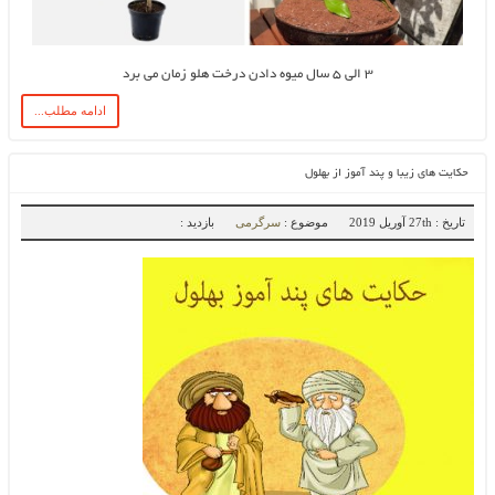
۳ الی ۵ سال میوه دادن درخت هلو زمان می برد
ادامه مطلب...
حکایت های زیبا و پند آموز از بهلول
تاریخ : 27th آوریل 2019
موضوع :
سرگرمی
بازدید :