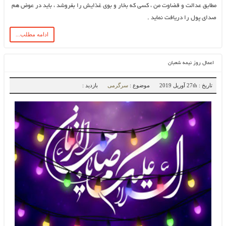
مطابق عدالت و قضاوت من ، کسی که بخار و بوی غذایش را بفروشد ، باید در عوض هم
صدای پول را دریافت نماید .
ادامه مطلب...
اعمال روز نیمه شعبان
تاریخ : 27th آوریل 2019
موضوع :
سرگرمی
بازدید :