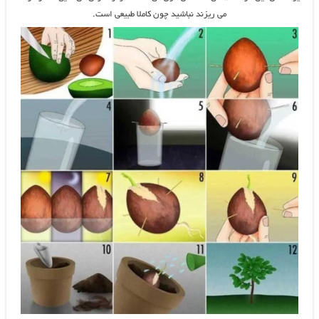
می ریزند نباشید چون کاملا طبیعی است.