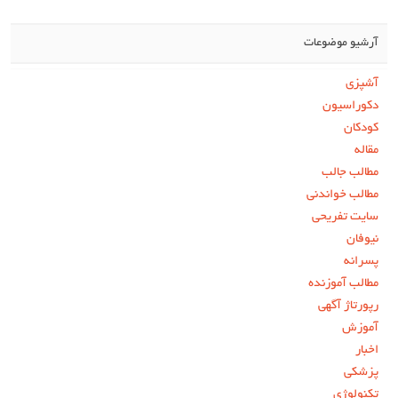
آرشیو موضوعات
آشپزی
دکوراسیون
کودکان
مقاله
مطالب جالب
مطالب خواندنی
سایت تفریحی
نیوفان
پسرانه
مطالب آموزنده
رپورتاژ آگهی
آموزش
اخبار
پزشکی
تکنولوژی