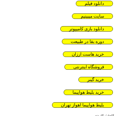
دانلود فیلم
سایت میبینیم
دانلود بازی کامیپوتر
دوره بقا در طبیعت
خرید هاست ارزان
فروشگاه اینترنتی
خرید گینر
خرید بلیط هواپیما
بلیط هواپیما اهواز تهران