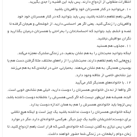
انتظارات متفاوتی از ازدواج دارند. پس باید این قضیه را جدی بگیرید.
۱۰. می‌توانید در کنار همسرتان خودِ واقعی‌تان باشید
وقتی باهم تفاهم داشته باشید، پس باید بتوانید که در کنار همسرتان خودِ خود
واقعی‌تان را زندگی کنید. یعنی اگر هر احساسی دارید، از خوشحالی و هیجان گرفته تا
غصه و خشم، باید بتوانید که احساسات‌تان را به‌راحتی با همسرتان درمیان بگذارید و
نگران عواقبش نباشید.
۱۱. مجذوب هم هستید
اینکه بتوانید محبت‌تان را به‌ هم نشان بدهید، در زندگی مشترک معجزه می‌کند.
زوج‌هایی که باهم تفاهم دارند، محبت‌شان را از راه‌های مختلف، مثلا گرفتن دست هم یا
بوسیدن همدیگر، به‌ هم نشان می‌دهند. به‌عبارتی، حتی در لبخندی که به‌ هم می‌زنند
نیز نشانه‌ی خاصی از علاقه وجود دارد.
۱۲. با خانواده‌های همدیگر کنار می‌آیید
اگر واقعا از ته دل خانواده‌ی همسرتان را دوست دارید، خیلی هم نشانه‌ی خوبی است.
البته، همیشه هم این‌طور نیست که اگر کسی همسرش را عاشقانه دوست داشته باشد،
پس لزوما باید خانواده‌ی همسرش را هم به همان اندازه دوست بدارد.
اینکه خانواده‌ی همسرتان را دوست نداشته باشید یک چیز است و اینکه هیچ تلاشی
برای دوست‌داشتن‌شان نکنید یک چیز دیگر. هرکسی خانواده‌ای دارد، مگر در موارد
خاص؛ پس نیازی به گفتن نیست که خانواده‌ی کسی که قرار است باهم ازدواج کنید، تا
زمان دوام رابطه‌تان، در زندگی شما حضور خواهند داشت.