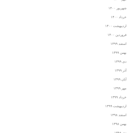
شهریور ۱۴۰۰
خرداد ۱۴۰۰
اردیبهشت ۱۴۰۰
فروردین ۱۴۰۰
اسفند ۱۳۹۹
بهمن ۱۳۹۹
دی ۱۳۹۹
آذر ۱۳۹۹
آبان ۱۳۹۹
مهر ۱۳۹۹
خرداد ۱۳۹۹
اردیبهشت ۱۳۹۹
اسفند ۱۳۹۸
بهمن ۱۳۹۸
دی ۱۳۹۸