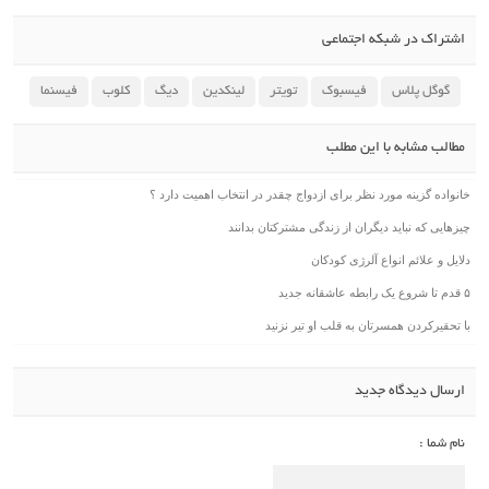
اشتراک در شبکه اجتماعی
گوگل پلاس
فیسبوک
تویتر
لینکدین
دیگ
کلوب
فیسنما
مطالب مشابه با این مطلب
خانواده گزینه مورد نظر برای ازدواج چقدر در انتخاب اهمیت دارد ؟
چیزهایی که نباید دیگران از زندگی مشترکتان بدانند
دلایل و علائم انواع آلرژی کودکان
۵ قدم تا شروع یک رابطه عاشقانه جدید
با تحقیرکردن همسرتان به قلب او تیر نزنید
ارسال دیدگاه جدید
نام شما :