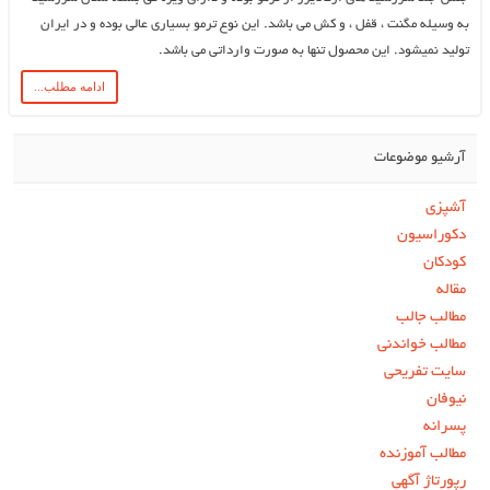
به وسیله مگنت ، قفل ، و کش می باشد. این نوع ترمو بسیاری عالی بوده و در ایران
تولید نمیشود. این محصول تنها به صورت وارداتی می باشد.
ادامه مطلب...
آرشیو موضوعات
آشپزی
دکوراسیون
کودکان
مقاله
مطالب جالب
مطالب خواندنی
سایت تفریحی
نیوفان
پسرانه
مطالب آموزنده
رپورتاژ آگهی