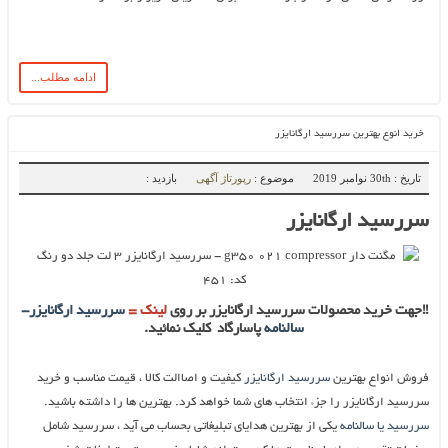
ادامه مطلب...
خرید انوع بهترین سررسید ارگانایزر
تاریخ : 30th نوامبر 2019
موضوع :
رپورتاژ آگهی
بازدید :
سررسید ارگانایزر
!!جهت خرید محصولات سررسید ارگانایزر بر روی
لینک =
سررسید ارگانایزر-
سالنامه
پاسارگاد کلیک نمائید.
فروش انواع بهترین
سررسید ارگانایزر
کیفیت و اصاالت کالا ، قیمت مناسب و خرید
سررسید ارگانایزر را جزء انتخاب های شما خواهد کرد. بهترین ها را داشته باشید.
سررسید یا سالنامه
یکی از بهترین هدایای تبلیغاتی بحساب می آید ، سررسید شامل