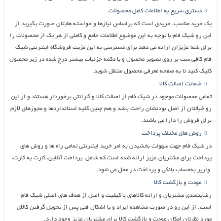
دستری سریع به اطلاعات کامل محصولات
یک خرید مناسب، خریدی است که براساس نیازها و خواسته هایتان صورت بگیرید از
این رو شیک فام با توجه به این موضوع اطلاعات جامع و کاملی از هر یک از محصولات را
برای شما عزیزان ارائه می دهد برای دسترسی به این مزیت فروشگاه اینترنتی شیک
فام کافی ست بر روی تصویر محصول و یا دکمه جزئیات بیشتر درج شده در زیر محصول
کلیک کنید تا به صفحه معرفی محصول منتقل شوید.
ضمانت اصالت کالا
تمامی محصولات موجود در شیک فام از اصالت کالا و گارانتی برخوردار هستند و از این
رو خیالتان از اصل بودنشان راحت باشد و هم چنین کلیه استانداردها و مجوزهای لازم
برای فروش را دارا می باشند.
روش های مختلف پرداخت
در شیک فام جهت سهولت بخشیدن به امر خرید اینترنتی تمامی راه ها و روش های
پرداخت برای مشتریان عزیز ارائه شده است که شامل پرداخت آنلاین، کارت به کارت،
واریز به‌حساب بانکی و پرداخت در محل می شود.
عودت و بازگشت کالا
رضایتمندی مشتریان و ارائه کالاهای با کیفیت و اصل از هدف های اصلی شیک فام
است. از این رو در صورت مشاهده ایراد و یا اشکال فنی پس از تحویل گرفتن کالای
مورد نظرتان امکان عودت و بازگشت کالا برای مشتریان عزیز وجود دارد.