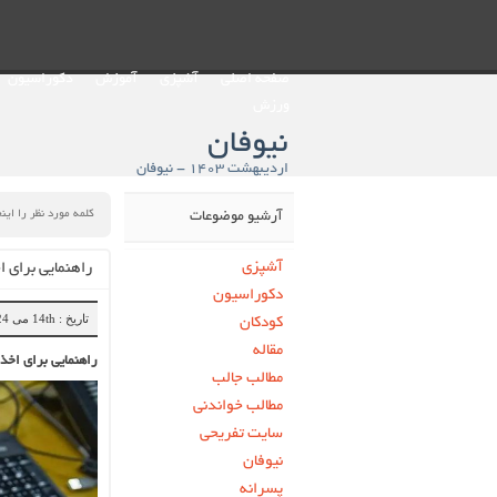
صفحه اصلی
آشپزی
آموزش
دکوراسیون
ورزش
نیوفان
اردیبهشت ۱۴۰۳ - نیوفان
آرشیو موضوعات
آشپزی
راهنمایی برای ا
دکوراسیون
تاریخ : 14th می 2024
کودکان
مقاله
راهنمایی برای اخذ 
مطالب جالب
مطالب خواندنی
سایت تفریحی
نیوفان
پسرانه