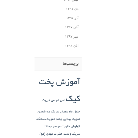
دی ۱۳۹۷
آذر ۱۳۹۷
آبان ۱۳۹۷
مهر ۱۳۹۷
آبان ۱۳۹۶
برچسب‌ها
آموزش پخت
کیک
اس ام اس تبریک
حلول ماه شعبان
تبریک ماه شعبان
تقویت بینایی چشم
تقویت دستگاه
گوارش
تقویت مو سر
جملات
تبریک ولادت حضرت مهدی (عج)