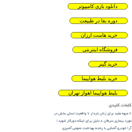
دانلود بازی کامیپوتر
دوره بقا در طبیعت
خرید هاست ارزان
فروشگاه اینترنتی
خرید گینر
خرید بلیط هواپیما
بلیط هواپیما اهواز تهران
کلمات کلیدی
7 میوه مفید برای زنان باردار
7 واقعیت تسلی بخش در
مورد بیماری سرطان
8 دلیل برای اینکه دورکار شوید !
آرا خودرو
آشنایی با رشته بهداشت عمومی
آشپزی