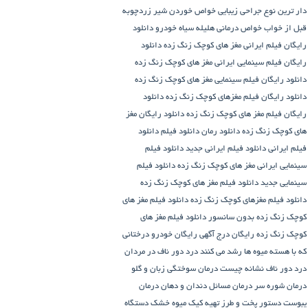
دار ترین نوع جراحی زیبایی
خواص خوردن شیر زردچوبه
قبل از خواب
خواص درمانی هلیله سیاه
خودرو
دانلود
رایگان فیلم ایرانی مغز های کوچک زنگ زده
دانلود
رایگان فیلم سینمایی ایرانی مغز های کوچک زنگ زده
دانلود رایگان فیلم سینمایی مغز های کوچک زنگ زده
دانلود رایگان فیلم مغزهای کوچک زنگ زده
دانلود
رایگان فیلم مغز های کوچک زنگ زده
دانلود رایگان مغز
های کوچک زنگ زده
دانلود رمان
دانلود فیلم
دانلود
فیلم ایرانی
دانلود فیلم ایرانی جدید
دانلود فیلم
سینمایی ایرانی مغز های کوچک زنگ زده
دانلود فیلم
سینمایی جدید
دانلود فیلم مغز های کوچک زنگ زده
دانلود فیلم مغزهای کوچک زنگ زده
دانلود فیلم مغز های
کوچک زنگ زده بدون سانسور
دانلود فیلم مغز های
کوچک زنگ زده رایگان
درج آگهی رایگان خودرو
درختانی
که با هسته میوه ها رشد می کنند
درد دور ناف در مردان
درد دور ناف نشانه چیست
درمان سوختگی زبان و گلو
درمان شوره سر
درمان مسائل دندان و دهان
درمان
یبوست
دستور پخت و طرز تهیه کیک میوه خشک
دستگاه