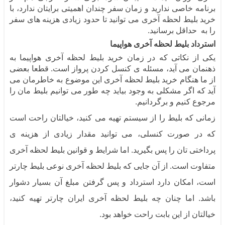
برنامه خاصی ندارید و‌ زمان سفر چندان اهمیتی برایتان ندارد، با
خرید بلیط لحظه آخری می توانید تا حدود زیادی هزینه های سفر
را به حداقل برسانید.
استرداد بلیط لحظه آخری هواپیما
یکی از نکاتی که در زمان خرید بلیط لحظه آخری هواپیما به
ذهنمان می آید، مسئله ی کنسل کردن پرواز است. قطعا بعضی
از ما هنگام خرید بلیط لحظه آخری این موضوع به خاطرمان می
آید که اگر مشکلی به وجود بیاید چه طور می توانیم بلیط مان را
مرجوع کنیم و برگردانیم.
زمانی که بلیط را از سیستم تهیه می کنید، خیالتان راحت است
که در صورت کنسلی، می توانید مقدار زیادی از هزینه ی
پرداختی تان را پس بگیرید. اما شرایط و قوانین بلیط لحظه آخری
متفاوت است. از آن جایی که بلیط لحظه آخری نوعی بلیط چارتر
است، امکان دارد استرداد و پس گرفتن مبلغ آن بسیار دشوار
باشد. اما چنان چه بلیط لحظه آخری ایران چارتر تهیه کنید،
خیالتان از این بابت راحت خواهد بود.