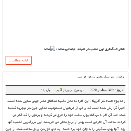
اشتراک گذاری این مطلب در شبکه اجتماعی مداد :
ادامه مطلب...
روزی ز سر سنگ عقابی به هوا خواست
تاریخ : 30th سپتامبر 2020
موضوع :
رپورتاژ آگهی
بازدید :
رجه پوچ فساد در آفریقا ، این قاره به محل تخلیه غذاهای مضر چینی تبدیل شده است.
اخیراً گزارش شده است که برخی از قربانیان مسمومیت غذایی چین در نیجریه کشته
شده اند. آن افراد بی گناه پول سخت خود را خرج می کردند و برنجی را که فکر می
کردند ساخت آن خارجی است بهتر از برنج محلی می خریدند. این بزرگترین اشتباه آنها
بود. آنها بهای سنگینی را با جان خود پرداختند. به جای خوردن برنج ساخته شده از چین