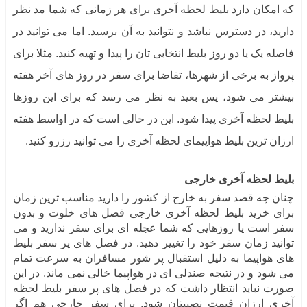
که امکان دارد بلیط لحظه آخری برای هر زمانی که شما مد نظر
دارید، در دسترس نباشد و نتوانید به آن برسید. اما می توانید در
فاصله یک یا دو روز بلیط انتخابی تان را پیدا و تهیه کنید. مثلا برای
پرواز به برخی از شهرها، تقاضا برای سفر در روز های آخر هفته
بیشتر می شود، پس بعید به نظر می رسد که برای این روزها
بلیط لحظه آخری پیدا شود. این در حالی است که در اواسط هفته
ارزان ترین بلیط هواپیمای لحظه آخری را می توانید رزرو کنید.
بلیط لحظه آخری خارجی
چنان چه قصد سفر به خارج از کشور را دارید مناسب ترین زمان
برای خرید بلیط لحظه آخری خارجی فصل های خلوت و بدون
سفر است یا روزهایی که شما عجله ای برای سفر ندارید و می
توانید زمان سفر خود را تغییر دهید. در فصل های پر سفر بلیط
های هواپیما به دلیل استقبال پر شور مسافران به سرعت تمام
می شود و در نتیجه صندلی ای در هواپیما خالی نمی ماند. در این
صورت نباید انتظار داشت که در فصل های پر سفر بلیط لحظه
آخری ارزان قیمت نصیبتان شود. برای سفر خارجی هم اگر