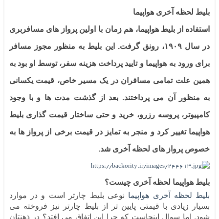
بلیط لحظه آخری هواپیما
استفاده از بلیط هواپیما، هم زمان با اولین پرواز های مسافربری
در سال ۱۹۰۹، رونق گرفت. این بلیط به منظور مجوز مسافر
برای ورود به هواپیما و تایید پرداخت هزینه سفر، توسط او بود به
همین علت تمامی مسافران در یک مسیر خاص، قیمت یکسانی
به منظور آن می پرداختند. بعد از گذشت مدت ها و با وجود
کامپیوتر، پروسه رزرو، خرید و حتی ساختار قیمت گذاری بلیط
هواپیما تغییر کرد و منجر به تمایز در قیمت برخی از پرواز ها به
خصوص پرواز های لحظه آخری شد.
بلیط هواپیما لحظه آخری چیست؟
بلیط لحظه آخری هواپیما
نوعی بلیط چارتر است و در موارد
بسیار زیادی با قیمتی پایین تر از بلیط چارتر نیز فروخته می
شود. اما سوال اینجاست که چرا این اتفاق می افتد؟ در ذهنتان