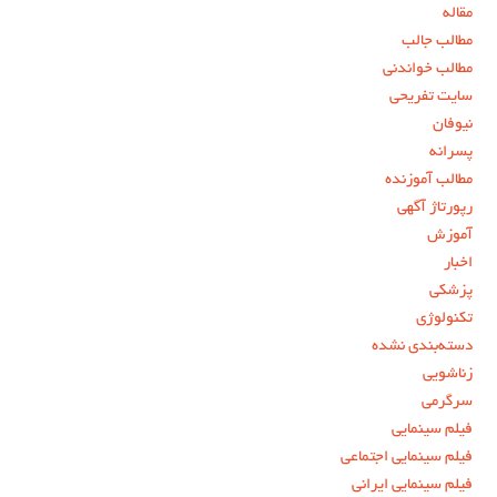
مقاله
مطالب جالب
مطالب خواندنی
سایت تفریحی
نیوفان
پسرانه
مطالب آموزنده
رپورتاژ آگهی
آموزش
اخبار
پزشکی
تکنولوژی
دسته‌بندی نشده
زناشویی
سرگرمی
فیلم سینمایی
فیلم سینمایی اجتماعی
فیلم سینمایی ایرانی