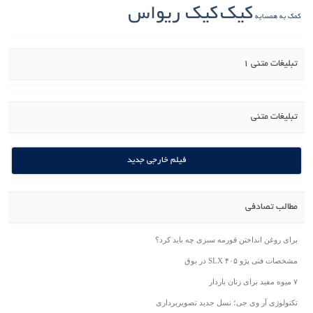
کیک
کیک ریواس
کمک به همسایه
تبلیغات متنی 1
تبلیغات متنی
فیلم خارجی جدید
مطالب تصادفی
برای روغن انداختن قورمه سبزی چه باید کرد؟
مشخصات فنی پژو ۴۰۵ SLX در بوق
۷ میوه مفید برای زنان باردار
تکنولوژی آر وی جی؛ نسل جدید تصویربرداری