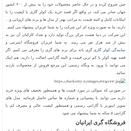
چین شروع کرده و در حال حاضر محصولات خود را به بیش از ۲۰۰ کشور
جهان صادر می کند، در واقع اگر قصد خرید یک کولر گازی با کیفیت را با
امکانات کامل و البته قیمت به مراتب بهتر از مدل ها و برند های اروپایی و…
دارید، ما به صورت ویژه ای این شرکت را به شما عزیزان پیشنهاد می کنیم.
این شرکت در دنیا هشت مرکز بزرگ تولید دارد و تعداد کارکنان آن نیز به
بیش از صد هزار نفر می رسد. به شما عزیزان فروشگاه اینترنتی و
نمایندگی کولر گازی گری
بانه برای برند های گری را معرفی می کنیم. اگر
قصد تهیه کولر با کم ترین قیمت و البته گارانتی اصالت را دارید، هم اینک
می توانید با ورود به وبگاه رسمی این مرجع فروش از محصولات بازدید
نمائید.
در صورتی که سوالی در مورد قیمت ها و همینطور تخفیف های ویژه خرید
دارید می توانید با پشتیبانی و شماره ها تماس حاصل فرمائید. مدل های
سوپر اینورتر با گارانتی رسمی و همینطور کیفیت عالی و مصرف کم با
گارانتی ۵ ساله به شما پیشنهاد می شود.
فروشگاه گری ایرانیان
با نزدیک شدن به فصل بهار و تابستان زندگی در بسیاری از شهر های ایران