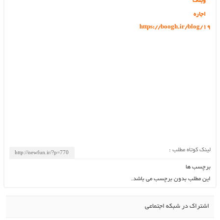
وبلاگ
اجاره
https://boogh.ir/blog/19
https://www.google.ae/url?
q=https://boogh.ir/c/%D8%AB%D8%A8%D8%AA-
%D8%A2%DA%AF%D9%87%DB%8C-
%D8%B1%D8%A7%DB%8C%DA%AF%D8%A7%D9%86-sell-car
https://cse.google.as/url?q=https://boogh.ir/car/price
http://www.google.com.bh/url?q=https://boogh.ir/rent-cars
https://cse.google.ae/url?sa=i&url=https://boogh.ir/blog/
لینک کوتاه مطلب :
برچسب ها
این مطلب بدون برچسب می باشد.
اشتراک در شبکه اجتماعی