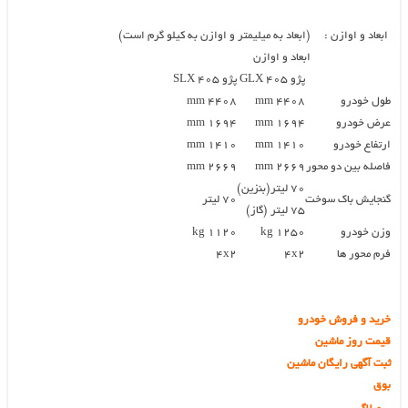
ابعاد و اوازن : (ابعاد به میلیمتر و اوازن به کیلو گرم است)
ابعاد و اوازن
پژو ۴۰۵ GLX
پژو ۴۰۵ SLX
طول خودرو
۴۴۰۸ mm
۴۴۰۸ mm
عرض خودرو
۱۶۹۴ mm
۱۶۹۴ mm
ارتفاع خودرو
۱۴۱۰ mm
۱۴۱۰ mm
فاصله بین دو محور
۲۶۶۹ mm
۲۶۶۹ mm
۷۰ لیتر(بنزین)
گنجایش باک سوخت
۷۰ لیتر
۷۵ لیتر (گاز)
وزن خودرو
۱۲۵۰ kg
۱۱۲۰ kg
فرم محور ها
۴x2
۴x2
خرید و فروش خودرو
قیمت روز ماشین
ثبت آگهی رایگان ماشین
بوق