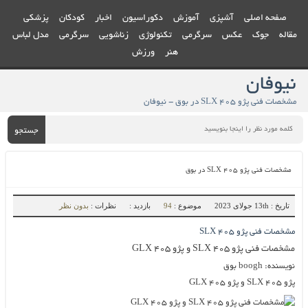
صفحه اصلی
آشپزی
آموزش
دکوراسیون
اخبار
کودکان
پزشکی
مقاله
جوک
عکس
سرگرمی
تکنولوژی
زناشویی
سرگرمی
مدل لباس
هنر
ورزش
نیوفان
مشخصات فنی پژو ۴۰۵ SLX در بوق - نیوفان
جستجو
مشخصات فنی پژو ۴۰۵ SLX در بوق
تاریخ : 13th جولای 2023
موضوع :
94
بازدید :
نظرات :
بدون نظر
مشخصات فنی پژو ۴۰۵ SLX
مشخصات فنی پژو ۴۰۵ SLX و پژو ۴۰۵ GLX
نویسنده: boogh بوق
پژو ۴۰۵ SLX و پژو ۴۰۵ GLX