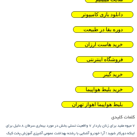
دانلود بازی کامیپوتر
دوره بقا در طبیعت
خرید هاست ارزان
فروشگاه اینترنتی
خرید گینر
خرید بلیط هواپیما
بلیط هواپیما اهواز تهران
کلمات کلیدی
7 میوه مفید برای زنان باردار
7 واقعیت تسلی بخش در مورد بیماری سرطان
8 دلیل برای
اینکه دورکار شوید !
آرا خودرو
آشنایی با رشته بهداشت عمومی
آشپزی
آموزش پخت کیک