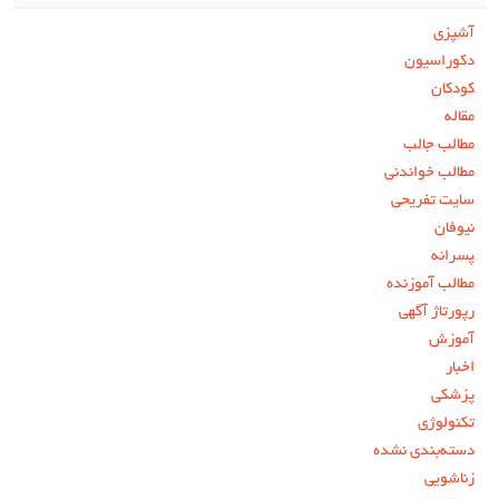
آشپزی
دکوراسیون
کودکان
مقاله
مطالب جالب
مطالب خواندنی
سایت تفریحی
نیوفان
پسرانه
مطالب آموزنده
رپورتاژ آگهی
آموزش
اخبار
پزشکی
تکنولوژی
دسته‌بندی نشده
زناشویی