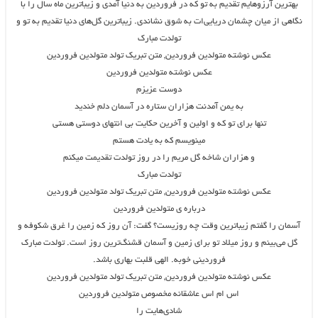
بهترین آرزوهایم تقدیم به تو که در فروردین به دنیا آمدی و زیباترین ماه سال را با
نگاهی از میان چشمان دریایی‌ات به شوق نشاندی. زیباترین گل‌های دنیا تقدیم به تو و
تولدت مبارک
عکس نوشته متولدین فروردین, متن تبریک تولد متولدین فروردین
عکس نوشته متولدین فروردین
دوست عزیزم
به یمن آمدنت هزاران ستاره در آسمان دلم خندید
تنها برای تو که و اولین و آخرین حکایت بی انتهای دوستی هستی
مینویسم که به یادت هستم
و هزاران شاخه گل مریم را در روز تولدت تقدیمت میکنم
تولدت مبارک
عکس نوشته متولدین فروردین, متن تبریک تولد متولدین فروردین
درباره ی متولدین فروردین
آسمان را گفتم زیباترین وقت چه روزیست؟ گفت: آن روز که زمین را غرق شکوفه و
گل می‌بینم و روز میلاد تو برای زمین و آسمان قشنگ‌ترین روز است. تولدت مبارک
فروردینی خوبه. الهی قلبت بهاری باشد.
عکس نوشته متولدین فروردین, متن تبریک تولد متولدین فروردین
اس ام اس عاشقانه مخصوص متولدین فروردین
شادی‌هایت را