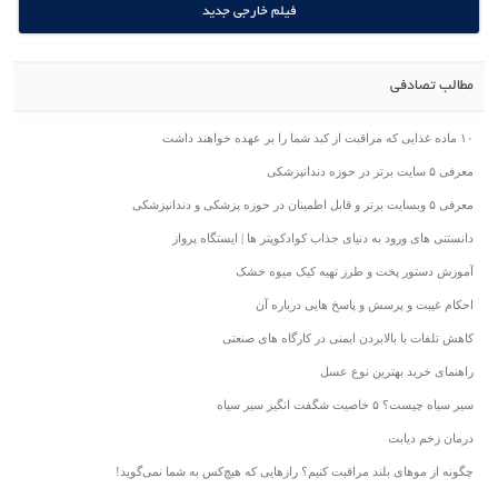
فیلم خارجی جدید
مطالب تصادفی
۱۰ ماده غذایی که مراقبت از کبد شما را بر عهده خواهند داشت
معرفی ۵ سایت برتر در حوزه دندانپزشکی
معرفی ۵ وبسایت برتر و قابل اطمینان در حوزه پزشکی و دندانپزشکی
دانستنی های ورود به دنیای جذاب کوادکوپتر ها | ایستگاه پرواز
آموزش دستور پخت و طرز تهیه کیک میوه خشک
احکام غیبت و پرسش و پاسخ هایی درباره آن
کاهش تلفات با بالابردن ایمنی در کارگاه های صنعتی
راهنمای خرید بهترین نوع عسل
سیر سیاه چیست؟ ۵ خاصیت شگفت انگیز سیر سیاه
درمان زخم دیابت
چگونه از موهای بلند مراقبت کنیم؟ رازهایی که هیچ‌کس به شما نمی‌گوید!