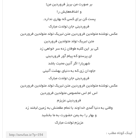
بر صورت من بریز فروردین من!
و اضافه‌هایش را
پست کن برای کسی که بهاری ندارد.
فروردینی جان تولدت مبارک
عکس نوشته متولدین فروردین, متن تبریک تولد متولدین فروردین
متن تبریک تولد متولدین فروردین
کی بر این کلبه طوفان زده سر خواهی زد
ای پرستو که پیام آور فروردینی
شهریارا اگر آئین محبت باشد
جاودان زی که به دنیای بهشت آئینی
فروردینی جان تولدت مبارک
عکس نوشته متولدین فروردین, متن تبریک تولد متولدین فروردین
اس ام اس مخصوص متولدین فروردین
فروردینی عزیزم
وقتی به دنیا آمدی خداوند با تمام عظمتش به زمین لبخند زد
و بهار را به یمن حضورت به ما بخشید
عزیزم تولدت مبارک
لینک کوتاه مطلب :