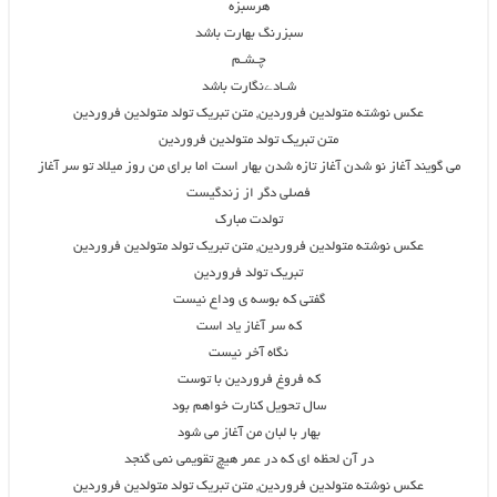
هرسبزه
سبزرنگ بهارت باشد
چـشـم
شـادےنگارت باشد
عکس نوشته متولدین فروردین, متن تبریک تولد متولدین فروردین
متن تبریک تولد متولدین فروردین
می گویند آغاز نو شدن آغاز تازه شدن بهار است اما برای من روز میلاد تو سر آغاز
فصلی دگر از زندگیست
تولدت مبارک
عکس نوشته متولدین فروردین, متن تبریک تولد متولدین فروردین
تبریک تولد فروردین
گفتی که بوسه ی وداع نیست
که سر آغاز یاد است
نگاه آخر نیست
که فروغ فروردین با توست
سال تحویل کنارت خواهم بود
بهار با لبان من آغاز می شود
در آن لحظه ای که در عمر هیچ تقویمی نمی گنجد
عکس نوشته متولدین فروردین, متن تبریک تولد متولدین فروردین