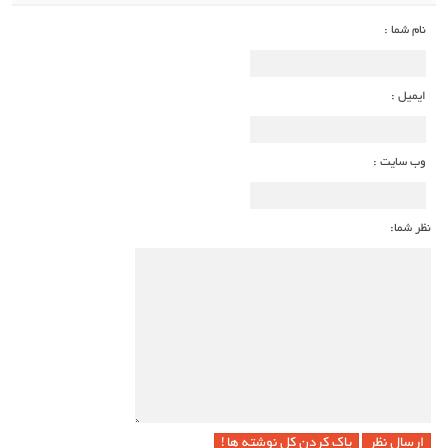
نام شما :
ایمیل :
وب سایت :
نظر شما:
پاک کردن کل نوشته ها !