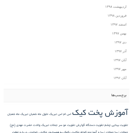
اردیبهشت ۱۳۹۸
فروردین ۱۳۹۸
اسفند ۱۳۹۷
بهمن ۱۳۹۷
دی ۱۳۹۷
آذر ۱۳۹۷
آبان ۱۳۹۷
مهر ۱۳۹۷
آبان ۱۳۹۶
برچسب‌ها
آموزش پخت کیک
اس ام اس تبریک حلول ماه شعبان
تبریک ماه شعبان
تقویت بینایی چشم
تقویت دستگاه گوارش
تقویت مو سر
جملات تبریک ولادت حضرت مهدی (عج)
جملات زیبا
جملات زیبا و آموزنده کوتاه
حکایت «کمک به همسایه»
حکایتی خواندنی درباره غفلت