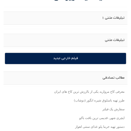
تبلیغات متنی 1
تبلیغات متنی
فیلم خارجی جدید
مطالب تصادفی
معرفی کاخ مروارید یکی از باارزش ترین کاخ های ایران
طرز تهیه باسلوق شیره انگور (دوشاب)
سفارش پک فیلتر
ایچری شهر، قدیمی ترین بافت باکو
دستور تهیه خرما پلو غذای سنتی اهواز