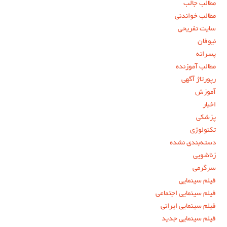
مطالب جالب
مطالب خواندنی
سایت تفریحی
نیوفان
پسرانه
مطالب آموزنده
رپورتاژ آگهی
آموزش
اخبار
پزشکی
تکنولوژی
دسته‌بندی نشده
زناشویی
سرگرمی
فیلم سینمایی
فیلم سینمایی اجتماعی
فیلم سینمایی ایرانی
فیلم سینمایی جدید