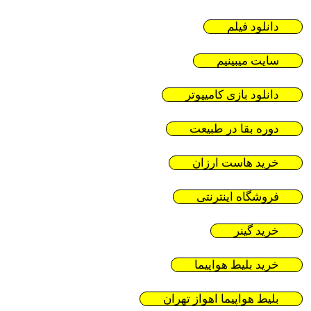
دانلود فیلم
سایت میبینیم
دانلود بازی کامیپوتر
دوره بقا در طبیعت
خرید هاست ارزان
فروشگاه اینترنتی
خرید گینر
خرید بلیط هواپیما
بلیط هواپیما اهواز تهران