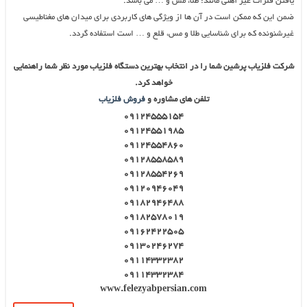
یافتن فلزات غیر آهنی مانند: طلا، مس و … می باشد.
ضمن این که ممکن است در آن ها از ویژگی های کاربردی برای میدان های مغناطیسی
غیرشنونده که برای شناسایی طلا و مس، قلع و … است استفاده گردد.
شرکت فلزیاب پرشین شما را در انتخاب بهترین دستگاه فلزیاب مورد نظر شما راهنمایی
خواهد کرد.
تلفن های مشاوره و
فروش فلزیاب
۰۹۱۲۴۵۵۵۱۵۴
۰۹۱۲۴۵۵۱۹۸۵
۰۹۱۲۴۵۵۴۸۶۰
۰۹۱۲۸۵۵۸۵۸۹
۰۹۱۲۸۵۵۴۲۶۹
۰۹۱۲۰۹۴۶۰۴۹
۰۹۱۸۲۹۴۶۴۸۸
۰۹۱۸۲۵۷۸۰۱۹
۰۹۱۶۲۴۲۲۵۰۵
۰۹۱۳۰۲۴۶۲۷۴
۰۹۱۱۴۳۳۲۳۸۲
۰۹۱۱۴۳۳۲۳۸۴
www.felezyabpersian.com