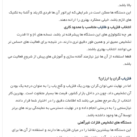
بالا باشد.
این دستگاه ها ممکن است در شرایطی که اپراتور آن ها فردی کاربلد و آشنا به تکنیک
های لازم باشد، خیلی عملکرد بهتری را ارائه دهند.
انتخاب فلزیاب و
طلایاب
متناسب با محدود کاری
هر چه تکنولوژی های این دستگاه ها پیشرفته تر باشد، نسخه های pi و tr قدرت
تشخیص عمیق تر و همین طور دقیق تری دارند، در نتیجه برای فعالیت های حساس تر
می توانند انتخاب بهتری باشند.
قطعا استفاده از آن ها نیز نیازمند آماده سازی و آموزش های پیش از شروع فعالیت می
باشد.
فلزیاب
گران یا ارزان؟
اما در نهایت نمی توان گران بودن یک فلزیاب و گنج یاب را به عنوان درجه یک بودن
آن تشخیص داد، چون در داخل بازار کشور، قیمت ها بسیار متفاوت است. بهترین کار
انتخاب از یک مرجع معتبر می باشد که اطلاعات دقیق را در اختیار شما قرار داده،
نیازسنجی را به درستی انجام داده و در نهایت، دسترسی به نمایندگی برند های برتر
توسط آن ها وجود داشته باشد.
دستگاه های تشخیص فلزات غیرآهنی
این دستگاه ها بیشترین تقاضا را در میان فلزیاب ها دارند و استفاده از آن ها برای