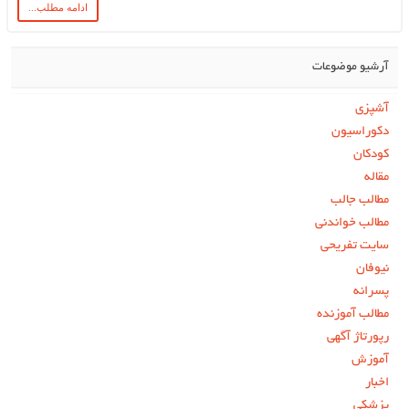
ادامه مطلب...
آرشیو موضوعات
آشپزی
دکوراسیون
کودکان
مقاله
مطالب جالب
مطالب خواندنی
سایت تفریحی
نیوفان
پسرانه
مطالب آموزنده
رپورتاژ آگهی
آموزش
اخبار
پزشکی