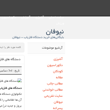
صفحه اصلی
آشپزی
آموزش
دکوراسیون
ورزش
نیوفان
بایگانی‌های خرید دستگاه فلزیاب - نیوفان
آرشیو موضوعات
آشپزی
دستگاه‌ های فلزی
دکوراسیون
تاریخ : 3rd دسامبر 2018
کودکان
مقاله
مطالب جالب
دستگاه‌ های فلزیاب
مطالب خواندنی
تکنولوژی دستگاه ه
سایت تفریحی
آن ها اطلاعاتی را 
نیوفان
بروز و جدید تر) می
پسرانه