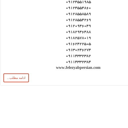
۰۹۱۲۴۵۵۱۹۸۵
۰۹۱۲۴۵۵۴۸۶۰
۰۹۱۲۸۵۵۸۵۸۹
۰۹۱۲۸۵۵۴۲۶۹
۰۹۱۲۰۹۴۶۰۴۹
۰۹۱۸۲۹۴۶۴۸۸
۰۹۱۸۲۵۷۸۰۱۹
۰۹۱۶۲۴۲۲۵۰۵
۰۹۱۳۰۲۴۶۲۷۴
۰۹۱۱۴۳۳۲۳۸۲
۰۹۱۱۴۳۳۲۳۸۴
www.felezyabpersian.com
ادامه مطلب...