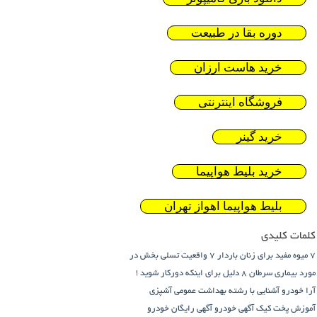
دوره بقا در طبیعت
خرید هاست ارزان
فروشگاه اینترنتی
خرید گینر
خرید بلیط هواپیما
بلیط هواپیما اهواز تهران
کلمات کلیدی
7 میوه مفید برای زنان باردار
7 واقعیت تسلی بخش در
مورد بیماری سرطان
8 دلیل برای اینکه دورکار شوید !
آرا خودرو
آشنایی با رشته بهداشت عمومی
آشپزی
آموزش پخت کیک
آگهی خودرو
آگهی رایگان خودرو