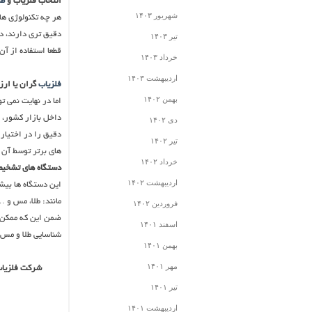
انتخاب فلزیاب و
طل
شهریور ۱۴۰۳
دقیق تری دارند، د
تیر ۱۴۰۳
قطعا استفاده از آن
خرداد ۱۴۰۳
اردیبهشت ۱۴۰۳
فلزیاب
گران یا ارز
بهمن ۱۴۰۲
اما در نهایت نمی 
داخل بازار کشور، 
دی ۱۴۰۲
دقیق را در اختیار 
تیر ۱۴۰۲
های برتر توسط آن 
خرداد ۱۴۰۲
دستگاه های تشخیص
اردیبهشت ۱۴۰۲
این دستگاه ها بیشت
مانند: طلا، مس و 
فروردین ۱۴۰۲
ضمن این که ممکن ا
اسفند ۱۴۰۱
شناسایی طلا و مس،
بهمن ۱۴۰۱
مهر ۱۴۰۱
شرکت فلزیاب 
تیر ۱۴۰۱
اردیبهشت ۱۴۰۱