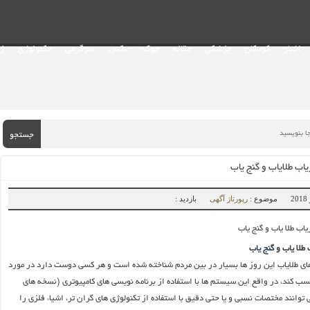
اخبار
کودکان
پزشکی
مقاله
جوک
عکس
سرگرمی
تکنولوژی
ز
جستجو
اب طلایاب و گنج‌ یاب
موضوع :
رپورتاژ آگهی
بازدید :
 طلا یاب و
گنج‌ یاب
ای طلایاب این روز ها بسیار در بین مردم شناخته شده است و هر کسی دوست دارد در مورد
کسب کند، در واقع این سیستم ها با استفاده از برنامه نویسی های کامپیوتری (نسخه های
 توانند مختصات نسبی و یا حتی دقیق با استفاده از تکنولوژی های گران تر، اشیاء فلزی را