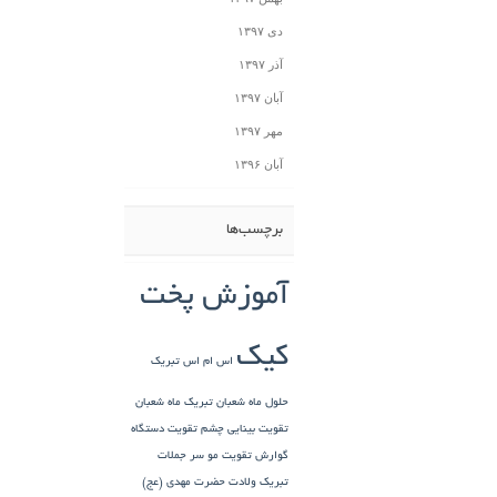
دی ۱۳۹۷
آذر ۱۳۹۷
آبان ۱۳۹۷
مهر ۱۳۹۷
آبان ۱۳۹۶
برچسب‌ها
آموزش پخت
کیک
اس ام اس تبریک
حلول ماه شعبان
تبریک ماه شعبان
تقویت بینایی چشم
تقویت دستگاه
گوارش
تقویت مو سر
جملات
تبریک ولادت حضرت مهدی (عج)