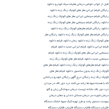
قبل از خواب
خواص درمانی هلیله سیاه
خودرو
دانلود
رایگان فیلم ایرانی مغز های کوچک زنگ زده
دانلود
رایگان فیلم سینمایی ایرانی مغز های کوچک زنگ زده
دانلود رایگان فیلم سینمایی مغز های کوچک زنگ زده
دانلود رایگان فیلم مغزهای کوچک زنگ زده
دانلود
رایگان فیلم مغز های کوچک زنگ زده
دانلود رایگان مغز
های کوچک زنگ زده
دانلود رمان
دانلود فیلم
دانلود
فیلم ایرانی
دانلود فیلم ایرانی جدید
دانلود فیلم
سینمایی ایرانی مغز های کوچک زنگ زده
دانلود فیلم
سینمایی جدید
دانلود فیلم مغز های کوچک زنگ زده
دانلود فیلم مغزهای کوچک زنگ زده
دانلود فیلم مغز های
کوچک زنگ زده بدون سانسور
دانلود فیلم مغز های
کوچک زنگ زده رایگان
درج آگهی رایگان خودرو
درختانی
که با هسته میوه ها رشد می کنند
درد دور ناف در مردان
درد دور ناف نشانه چیست
درمان سوختگی زبان و گلو
درمان شوره سر
درمان مسائل دندان و دهان
درمان
یبوست
دستور پخت و طرز تهیه کیک میوه خشک
دستگاه
فلزیاب
دستگاه‌ طلایاب
دستگاه‌ فلزیاب طلایاب
دستگاه‌