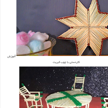
آموزش
کاردستی با چوب کبریت