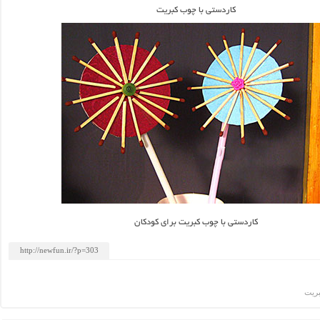
کاردستی با چوب کبریت
کاردستی با چوب کبریت برای کودکان
بریت