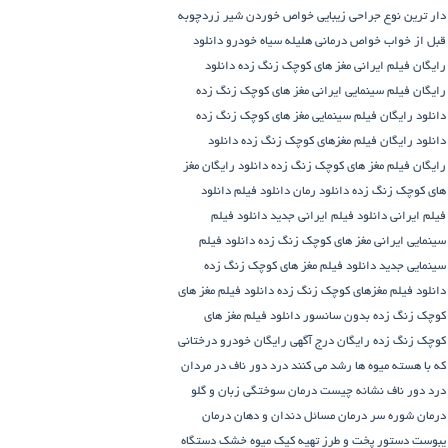
دار ترین نوع جراحی زیبایی
خواص خوردن شیر زردچوبه
قبل از خواب
خواص درمانی هلیله سیاه
خودرو
دانلود
رایگان فیلم ایرانی مغز های کوچک زنگ زده
دانلود
رایگان فیلم سینمایی ایرانی مغز های کوچک زنگ زده
دانلود رایگان فیلم سینمایی مغز های کوچک زنگ زده
دانلود رایگان فیلم مغزهای کوچک زنگ زده
دانلود
رایگان فیلم مغز های کوچک زنگ زده
دانلود رایگان مغز
های کوچک زنگ زده
دانلود رمان
دانلود فیلم
دانلود
فیلم ایرانی
دانلود فیلم ایرانی جدید
دانلود فیلم
سینمایی ایرانی مغز های کوچک زنگ زده
دانلود فیلم
سینمایی جدید
دانلود فیلم مغز های کوچک زنگ زده
دانلود فیلم مغزهای کوچک زنگ زده
دانلود فیلم مغز های
کوچک زنگ زده بدون سانسور
دانلود فیلم مغز های
کوچک زنگ زده رایگان
درج آگهی رایگان خودرو
درختانی
که با هسته میوه ها رشد می کنند
درد دور ناف در مردان
درد دور ناف نشانه چیست
درمان سوختگی زبان و گلو
درمان شوره سر
درمان مسائل دندان و دهان
درمان
یبوست
دستور پخت و طرز تهیه کیک میوه خشک
دستگاه