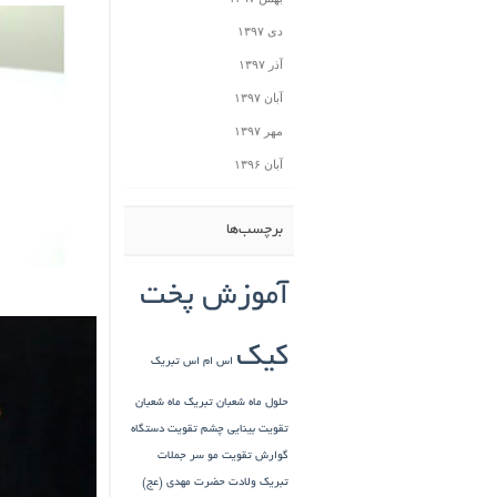
دی ۱۳۹۷
آذر ۱۳۹۷
آبان ۱۳۹۷
مهر ۱۳۹۷
آبان ۱۳۹۶
برچسب‌ها
آموزش پخت
کیک
اس ام اس تبریک
حلول ماه شعبان
تبریک ماه شعبان
تقویت بینایی چشم
تقویت دستگاه
گوارش
تقویت مو سر
جملات
تبریک ولادت حضرت مهدی (عج)