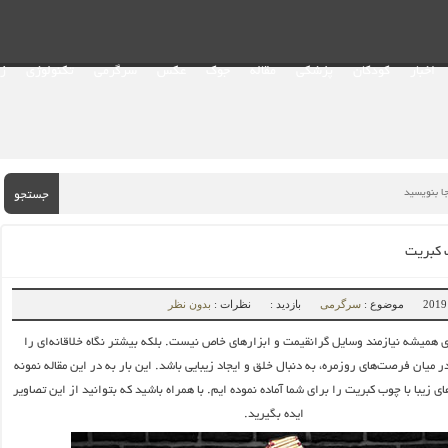
اخبار
کودکان
پزشکی
مقاله
جوک
عکس
سرگرمی
تکنولوژی
ز
جستجو
 کبریت
موضوع :
سرگرمی
بازدید :
نظرات :
بدون نظر
 همیشه نیازمند وسایل گرانقیمت و ابزارهای خاص نیست. بلکه بیشتر نگاه خلاقانه‌ای را
در میان فرصت‌های روزمره، به دنبال خلق و ایجاد زیبایی باشد. این بار به در این مقاله نمونه
ی زیبا با چوب کبریت را برای شما آماده نموده ایم. با همراه باشید که بتوانید از این تصاویر
ایده بگیرید.