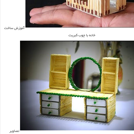
آموزش ساخت
خانه با چوب کبریت
تصاویر