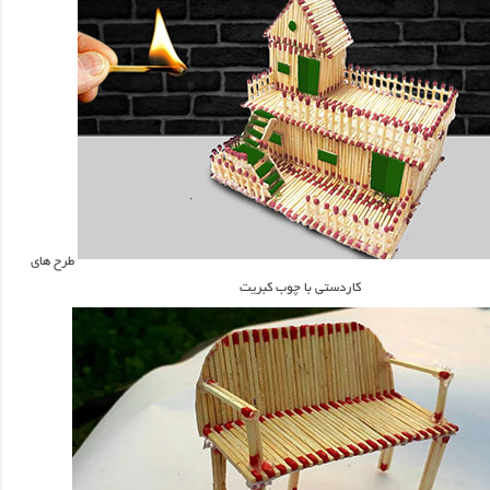
طرح های
کاردستی با چوب کبریت