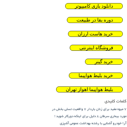
دانلود بازی کامیپوتر
دوره بقا در طبیعت
خرید هاست ارزان
فروشگاه اینترنتی
خرید گینر
خرید بلیط هواپیما
بلیط هواپیما اهواز تهران
کلمات کلیدی
7 میوه مفید برای زنان باردار
7 واقعیت تسلی بخش در
مورد بیماری سرطان
8 دلیل برای اینکه دورکار شوید !
آرا خودرو
آشنایی با رشته بهداشت عمومی
آشپزی