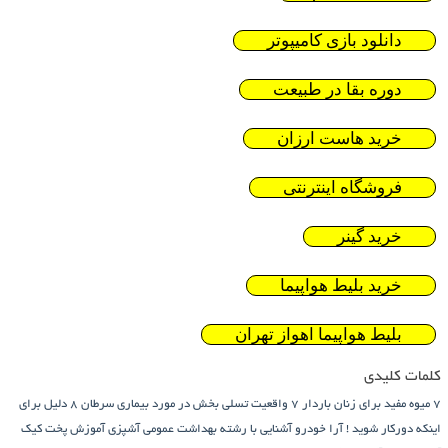
دانلود بازی کامیپوتر
دوره بقا در طبیعت
خرید هاست ارزان
فروشگاه اینترنتی
خرید گینر
خرید بلیط هواپیما
بلیط هواپیما اهواز تهران
کلمات کلیدی
7 میوه مفید برای زنان باردار
7 واقعیت تسلی بخش در مورد بیماری سرطان
8 دلیل برای
اینکه دورکار شوید !
آرا خودرو
آشنایی با رشته بهداشت عمومی
آشپزی
آموزش پخت کیک