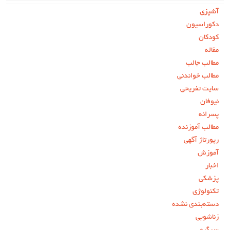
آشپزی
دکوراسیون
کودکان
مقاله
مطالب جالب
مطالب خواندنی
سایت تفریحی
نیوفان
پسرانه
مطالب آموزنده
رپورتاژ آگهی
آموزش
اخبار
پزشکی
تکنولوژی
دسته‌بندی نشده
زناشویی