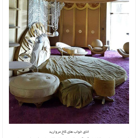
اتاق خواب های کاخ مروارید