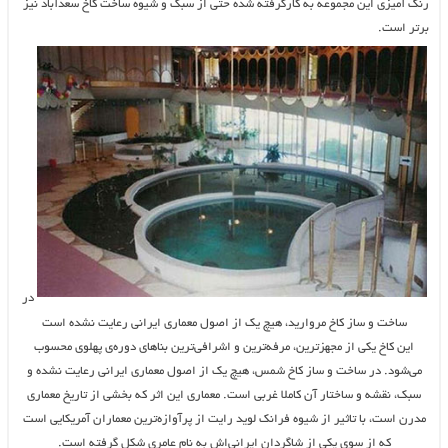
رنگ آمیزی این مجموعه به کارگرفته شده حتی از سبک و شیوه ساخت کاخ سعدآباد نیز
برتر است.
در
ساخت و ساز کاخ مروارید، هیچ یک از اصول معماری ایرانی رعایت نشده است
این کاخ یکی از مجهزترین، مرفه‌ترین و اشرافی‌ترین بناهای دوره‌ی پهلوی محسوب
می‌شود. در ساخت و ساز کاخ شمس، هیچ یک از اصول معماری ایرانی رعایت نشده و
سبک، نقشه و ساختار آن کاملا غربی است. معماری این اثر که بخشی از تاریخ معماری
مدرن است، با تاثیر از شیوه فرانک لوید رایت از پرآوازه‌ترین معماران آمریکایی است
که از سوی یکی از شاگردان ایرانی‌اش به نام عامری شکل گرفته است.