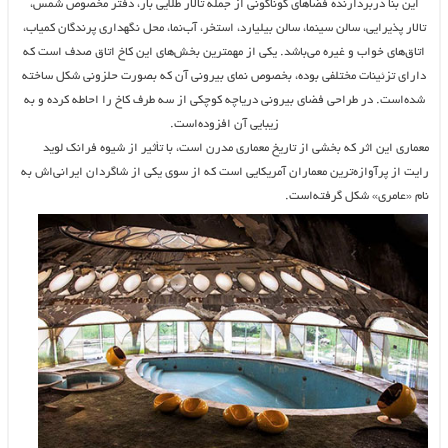
این بنا دربردارنده فضاهای گوناگونی از جمله تالار طلایی بار، دفتر مخصوص شمس،
تالار پذیرایی، سالن سینما، سالن بیلیارد، استخر، آب‌نما، محل نگهداری پرندگان کمیاب،
اتاق‌های خواب و غیره می‌باشد. یکی از مهمترین بخش‌های این کاخ اتاق صدف است که
دارای تزئینات مختلفی بوده، بخصوص نمای بیرونی آن که بصورت حلزونی شکل ساخته
شده‌است. در طراحی فضای بیرونی دریاچه کوچکی از سه طرف کاخ را احاطه کرده و به
زیبایی آن افزوده‌است.
معماری این اثر که بخشی از تاریخ معماری مدرن است، با تأثیر از شیوه فرانک لوید
رایت از پرآوازه‌ترین معماران آمریکایی است که از سوی یکی از شاگردان ایرانی‌اش به
نام «عامری» شکل گرفته‌است.