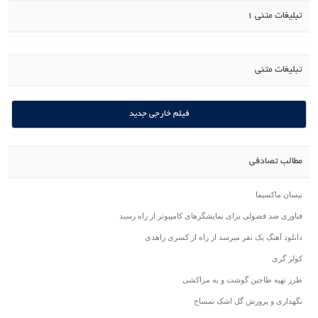
تبلیغات متنی 1
تبلیغات متنی
فیلم خارجی جدید
مطالب تصادفی
نیسان ماکسیما
فناوری ضد فضولی برای نمایشگرهای کامپیوتر از راه رسید
دانلود آهنگ یک نفر میرسد از راه از کسری زاهدی
کولر گری
طرز تهیه طاجین گوشت و به مراکشی
نگهداری و پرورش گل اشک تمساح