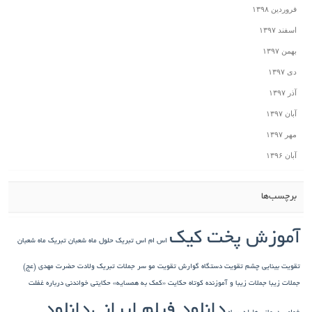
فروردین ۱۳۹۸
اسفند ۱۳۹۷
بهمن ۱۳۹۷
دی ۱۳۹۷
آذر ۱۳۹۷
آبان ۱۳۹۷
مهر ۱۳۹۷
آبان ۱۳۹۶
برچسب‌ها
آموزش پخت کیک
اس ام اس تبریک حلول ماه شعبان
تبریک ماه شعبان
تقویت بینایی چشم
تقویت دستگاه گوارش
تقویت مو سر
جملات تبریک ولادت حضرت مهدی (عج)
جملات زیبا
جملات زیبا و آموزنده کوتاه
حکایت «کمک به همسایه»
حکایتی خواندنی درباره غفلت
دانلود فیلم ایرانی
دانلود