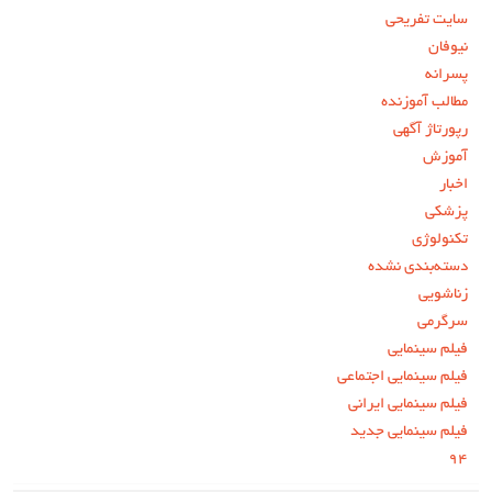
سایت تفریحی
نیوفان
پسرانه
مطالب آموزنده
رپورتاژ آگهی
آموزش
اخبار
پزشکی
تکنولوژی
دسته‌بندی نشده
زناشویی
سرگرمی
فیلم سینمایی
فیلم سینمایی اجتماعی
فیلم سینمایی ایرانی
فیلم سینمایی جدید
۹۴