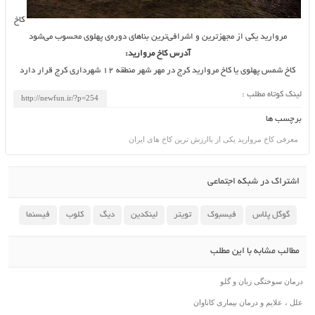
کاخ
مروارید یکی از مجهزترین و اشرافی‌ترین بناهای دوره‌ی پهلوی محسوب می‌شود
آدرس کاخ مروارید:
کاخ شمس پهلوی یا کاخ مروارید کرج در مهر شهر منطقه ۱۲ شهرداری کرج قرار دارد
لینک کوتاه مطلب :
برچسب ها
معرفی کاخ مروارید یکی از باارزش ترین کاخ های ایران
اشتراک در شبکه اجتماعی
گوگل پلاس
فیسبوک
تویتر
لینکدین
دیگ
کلوب
فیسنما
مطالب مشابه با این مطلب
درمان سوختگی زبان و گلو
علل ، علایم و درمان بیماری کاناوان