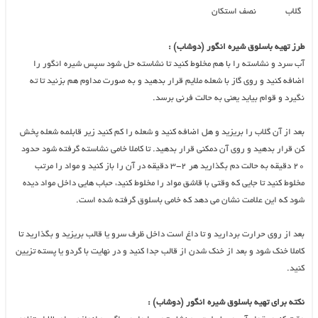
گلاب
نصف استکان
طرز تهیه باسلوق شیره انگور (دوشاب) :
آب سرد و نشاسته را با هم مخلوط کنید تا نشاسته حل شود سپس شیره انگور را
اضافه کنید و روی گاز با شعله ملایم قرار بدهید و به صورت مداوم هم بزنید تا ته
نگیرد و قوام بیاید یعنی به حالت فرنی برسد.
بعد از آن گلاب را بریزید و هل اضافه کنید و شعله را کم کنید زیر قابلمه شعله پخش
کن قرار بدهید و روی آن دمکنی قرار بدهید. تا کاملا خامی نشاسته گرفته شود حدود
۲۰ دقیقه به حالت دم بگذارید هر ۲-۳ دقیقه در آن را باز کنید و مواد را مرتب
مخلوط کنید تا جایی که وقتی با قاشق مواد را مخلوط کنید، حباب هایی داخل مواد دیده
شود که این علامت نشان می دهد که خامی باسلوق گرفته شده است.
بعد از روی حرارت بردارید و تا داغ است داخل ظرف سرو یا قالب بریزید و بگذارید تا
کاملا خنک شود و بعد از خنک شدن از قالب جدا کنید و در نهایت با گردو یا پسته تزیین
کنید.
نکته برای تهیه باسلوق شیره انگور (دوشاب) :