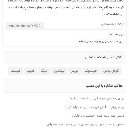
دقت کنید مقدار آب در باسلوق به نشاسته ربط دارد و اگر به اندازه مواد بالا استفاده
کردید و هنگام پخت باسلوق شما خیلی سفت شد می توانید دوباره نصف پیمانه آب به
آن اضافه کنید.
لینک کوتاه مطلب :
برچسب ها
این مطلب بدون برچسب می باشد.
اشتراک در شبکه اجتماعی
گوگل پلاس
فیسبوک
تویتر
لینکدین
دیگ
کلوب
فیسنما
مطالب مشابه با این مطلب
برای رفع بوی سوختگی از غذا چه باید کرد؟
برای روغن انداختن قورمه سبزی چه باید کرد؟
دستور تهیه بامیه هندی خوشمزه و خانگی
دستور پخت شله بریان زیره غذای سنتی و خوشمزه اصفهانی