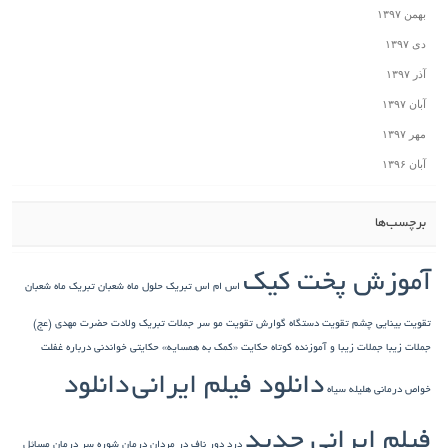
بهمن ۱۳۹۷
دی ۱۳۹۷
آذر ۱۳۹۷
آبان ۱۳۹۷
مهر ۱۳۹۷
آبان ۱۳۹۶
برچسب‌ها
آموزش پخت کیک
اس ام اس تبریک حلول ماه شعبان
تبریک ماه شعبان
تقویت بینایی چشم
تقویت دستگاه گوارش
تقویت مو سر
جملات تبریک ولادت حضرت مهدی (عج)
جملات زیبا
جملات زیبا و آموزنده کوتاه
حکایت «کمک به همسایه»
حکایتی خواندنی درباره غفلت
دانلود فیلم ایرانی
دانلود
خواص درمانی هلیله سیاه
فیلم ایرانی جدید
درد دور ناف در مردان
درمان شوره سر
درمان مسائل