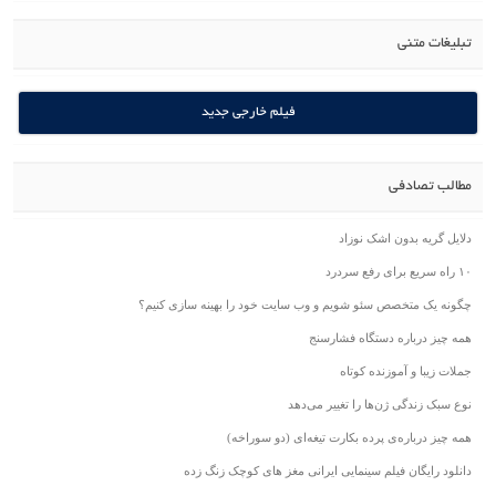
تبلیغات متنی
فیلم خارجی جدید
مطالب تصادفی
دلایل گریه بدون اشک نوزاد
۱۰ راه سریع برای رفع سردرد
چگونه یک متخصص سئو شویم و وب سایت خود را بهینه سازی کنیم؟
همه چیز درباره دستگاه فشارسنج
جملات زیبا و آموزنده کوتاه
نوع سبک زندگی ژن‌ها را تغییر می‌دهد
همه چیز درباره‌ی پرده بکارت تیغه‌ای (دو سوراخه)
دانلود رایگان فیلم سینمایی ایرانی مغز های کوچک زنگ زده