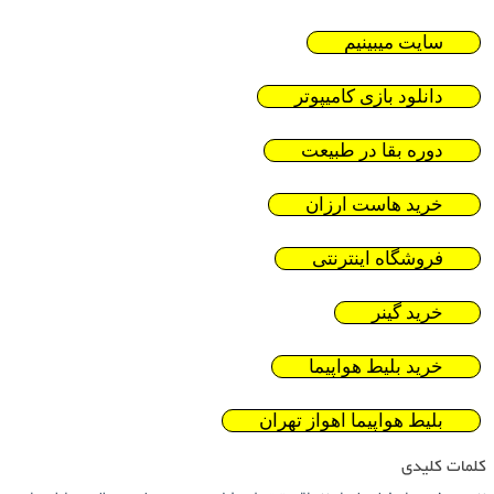
سایت میبینیم
دانلود بازی کامیپوتر
دوره بقا در طبیعت
خرید هاست ارزان
فروشگاه اینترنتی
خرید گینر
خرید بلیط هواپیما
بلیط هواپیما اهواز تهران
کلمات کلیدی