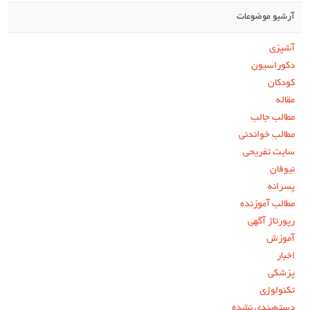
آرشیو موضوعات
آشپزی
دکوراسیون
کودکان
مقاله
مطالب جالب
مطالب خواندنی
سایت تفریحی
نیوفان
پسرانه
مطالب آموزنده
رپورتاژ آگهی
آموزش
اخبار
پزشکی
تکنولوژی
دسته‌بندی نشده