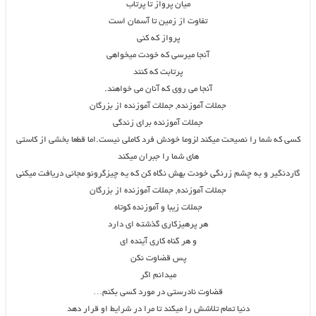
میان پرواز تا پرتاب
تفاوت از زمین تا آسمان است
پرواز که کنی
آنجا میرسی که خودت میخواهی
پرتابت که کنند
آنجا می روی که آنان می خواهند.
جملات آموزنده, جملات آموزنده از بزرگان
جملات آموزنده برای زندگی
کسی که شما را نصیحت میکند لزوما خودش فرد کاملی نیست.اما قطعا بخشی از کاستی
های شما را جبران میکند
گاردنگیر و به چشم زرنگی خودت بهش نگاه کن که یه چیزگرونو مجانی دریافت میکنی
جملات آموزنده, جملات آموزنده از بزرگان
جملات زیبا و آموزنده کوتاه
هر پرهیزکاری گذشته ای دارد
و هر گناه کاری آینده ای
پس قضاوت نکن
میدانم اگر
قضاوت نادرستی در مورد کسی بکنم…
دنیا تمام تلاشش را میکند تا مرا در شرایط او قرار دهد