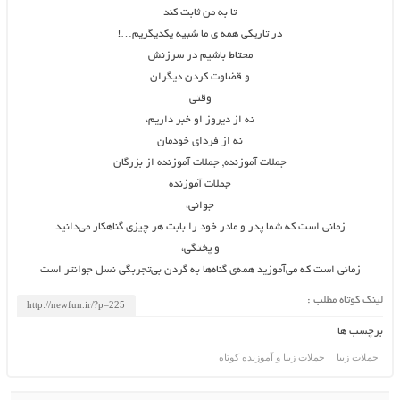
تا به من ثابت کند
در تاریکی همه ی ما شبیه یکدیگریم…!
محتاط باشیم در سرزنش
و قضاوت کردن دیگران
وقتی
نه از دیروز او خبر داریم،
نه از فردای خودمان
جملات آموزنده, جملات آموزنده از بزرگان
جملات آموزنده
جوانی،
زمانی است که شما پدر و مادر خود را بابت هر چیزی گناهکار می‌دانید
و پختگی،
زمانی است که می‌آموزید همه‌ی گناه‌ها به گردن بی‌تجربگی نسل جوانتر است
لینک کوتاه مطلب :
برچسب ها
جملات زیبا
جملات زیبا و آموزنده کوتاه