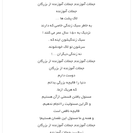
جملات آموزنده, جملات آموزنده از بزرگان
جملات آموزنده
لاک پشت ها …
به خاطر سبک زندگی خاصی که دارند
نزدیک به ۱۵۰ سال عمر می کنند !
سبک زندگیشون اینه که .
سرشون تو لاک خودشونه،
نه زندگی دیگران …!
جملات آموزنده, جملات آموزنده از بزرگان
جملات آموزنده از بزرگان
دوست دارم
دنیا را قالیچه بزرگی بدانم
که هریک ازما،
مسئول بافتن قسمتی ازآن هستیم
و اگراین مسئولیت راانجام ندهیم،
قالیچه ناقص است
و همه ی ما مسئول این نقصان هستیم!
جملات آموزنده, جملات آموزنده از بزرگان
زیباترین جملات آموزنده