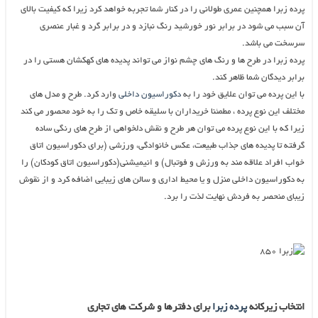
پرده زبرا همچنین عمری طولانی را در کنار شما تجربه خواهد کرد زیرا که کیفیت بالای
آن سبب می شود در برابر نور خورشید رنگ نبازد و در برابر گرد و غبار عنصری
سرسخت می باشد.
پرده زبرا در طرح ها و رنگ های چشم نواز می تواند پدیده های کهکشان هستی را در
برابر دیدگان شما ظاهر کند.
با این پرده می توان علایق خود را به
دکوراسیون داخلی
وارد کرد. طرح و مدل های
مختلف این نوع پرده ، مطمئنا خریداران با سلیقه خاص و تک را به خود محصور می کند
زیرا که با این نوع پرده می توان هر طرح و نقش دلخواهی از طرح های رنگی ساده
گرفته تا پدیده های جذاب طبیعت، عکس خانوادگی، ورزشی (برای دکوراسیون اتاق
خواب افراد علاقه مند به ورزش و فوتبال) و انیمیشنی(دکوراسیون اتاق کودکان) را
به دکوراسیون داخلی منزل و یا محیط اداری و سالن های زیبایی اضافه کرد و از نقوش
زیبای منحصر به فردش نهایت لذت را برد.
انتخاب زیرکانه
پرده زبرا
برای دفترها و شرکت های تجاری