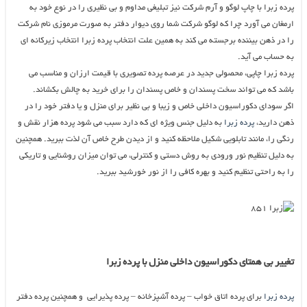
پرده زبرا با چاپ لوگو و آرم شرکت نیز تبلیغی مداوم و بی نظیری را در نوع خود به
ارمغان می آورد چرا که لوگو شرکت شما روی دیوار دفتر به صورت مرموزی نام شرکت
را در ذهن بیننده برجسته می کند به همین علت انتخاب پرده زبرا انتخاب زیرکانه ای
به حساب می آید.
پرده زبرا چاپی، محصولی جدید در عرصه پرده تصویری با قیمت ارزان و مناسب می
باشد که می تواند سخت پسندان و خاص پسندان را برای خرید به چالش بکشاند.
اگر سودای دکوراسیون داخلی خاص و زیبا و بی نظیر برای منزل و یا دفتر خود را در
ذهن دارید،
پرده زبرا
به دلیل جنس ویژه ای که دارد سبب می شود پرده هزار نقش و
رنگی را، مانند تابلویی شکیل ملاحظه کنید و از دیدن طرح خاص آن لذت ببرید. همچنین
به دلیل تنظیم نور ورودی به روش دستی و کنترلی، می توان میزان روشنایی و تاریکی
را به راحتی تنظیم کنید و بهره کافی را از نور خورشید ببرید.
تغییر بی همتای دکوراسیون داخلی منزل با پرده زبرا
پرده زبرا
برای پرده اتاق خواب – پرده آشپزخانه – پرده پذیرایی و همچنین پرده دفتر