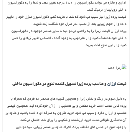
اداری و مغازه می تواند دکوراسیون را ۱۸۰ درجه تغییر دهد و شما را به دکوراسیون
داخلی رویاییتان نزدیک کند.
قیمت پرده زبرا نیز سبب می شود که شما با هزینه کمی دکوراسیون منزل خود را تغییر
داده و از حجم زیبایی بعد از نصب ، در منزل خود شگفت زده شوید.
پرده ارزان قیمت زبرا را به راحتی می توانید با سایر عناصر موجود در دکوراسیون
داخلی خود هماهنگ کنید و از هارمونی به وجود آمده ، احساس تغییر زیادی را حس
کنید و از این تنوع لذت ببرید.
قیمت
ارزان
و مناسب پرده زبرا تسهیل کننده تنوع در دکوراسیون داخلی
به دلیل تنوع در رنگ و نقش زبرا و همچنین کتیبه های منحصر به فردی که همراه با
پرده قابل نصب است خرید مطمئن و بی همتایی را از آن خود کرده اید. همچنین قیمتی
مناسب و ارزان دارد و سبب می شود خرید مقرون به صرفه ای داشته باشید و علاوه بر
آن ماندگاری طولانی مدت خرید ارزشمند و شکیلی را برای شما حاصل می کند.
با وجود تنوع در جنس های مختلف پرده، افراد علاوه بر عنصر زیبایی، باید توانایی