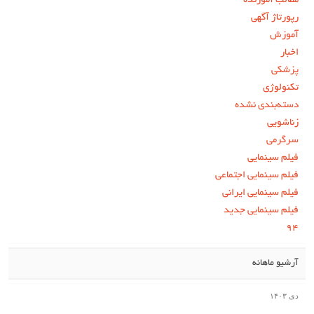
مطالب آموزنده
رپورتاژ آگهی
آموزش
اخبار
پزشکی
تکنولوژی
دسته‌بندی نشده
زناشویی
سرگرمی
فیلم سینمایی
فیلم سینمایی اجتماعی
فیلم سینمایی ایرانی
فیلم سینمایی جدید
۹۴
آرشیو ماهانه
دی ۱۴۰۳