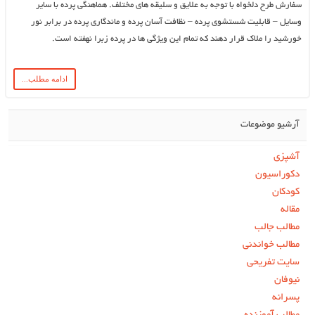
سفارش طرح دلخواه با توجه به علایق و سلیقه های مختلف. هماهنگی پرده با سایر
وسایل – قابلیت شستشوی پرده – نظافت آسان پرده و ماندگاری پرده در برابر نور
خورشید را ملاک قرار دهند که تمام این ویژگی ها در پرده زبرا نهفته است.
ادامه مطلب...
آرشیو موضوعات
آشپزی
دکوراسیون
کودکان
مقاله
مطالب جالب
مطالب خواندنی
سایت تفریحی
نیوفان
پسرانه