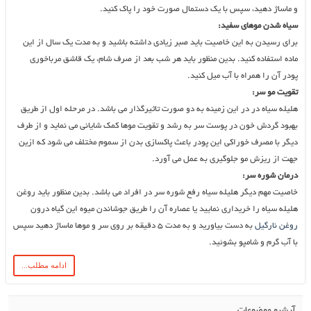
و ماساژ دهید، سپس با یک دستمال صورت خود را پاک کنید.
سیاه شدن موهای سفید:
برای رسیدن به این خاصیت باید صبر زیادی داشته باشید و به مدت یک سال از این
ماده استفاده کنید. بدین منظور باید هر شب بعد از صرف شام، یک قاشق مرباخوری
پودر آن را همراه با آب میل کنید.
تقویت مو سر:
هلیله سیاه در در این زمینه به دو صورت تاثیرگذار می باشد. در مرحله اول از طریق
بهبود گردش خون در پوست سر به رشد و تقویت موها کمک شایانی می نماید و از طرف
دیگر با مصرف خوراکی این پودر باعث پاکسازی بدن از سموم مختلف می شود که ازین
جهت از ریزش مو جلوگیری به عمل می آورد.
درمان شوره سر:
خاصیت مهم دیگر هلیله سیاه رفع شوره سر در افراد می باشد. بدین منظور باید روغن
هلیله سیاه را خریداری نمایید یا عصاره آن را طریق جوشاندن میوه این گیاه درون
روغن نارگیل
به دست بیاورید و به مدت ۵ دقیقه بر روی سر و موها ماساژ دهید سپس
با آب گرم و شامپو بشوئید.
ادامه مطلب...