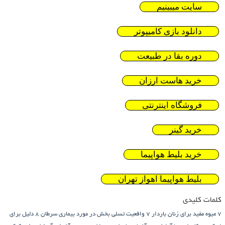
سایت میبینیم
دانلود بازی کامیپوتر
دوره بقا در طبیعت
خرید هاست ارزان
فروشگاه اینترنتی
خرید گینر
خرید بلیط هواپیما
بلیط هواپیما اهواز تهران
کلمات کلیدی
7 میوه مفید برای زنان باردار
7 واقعیت تسلی بخش در مورد بیماری سرطان
8 دلیل برای