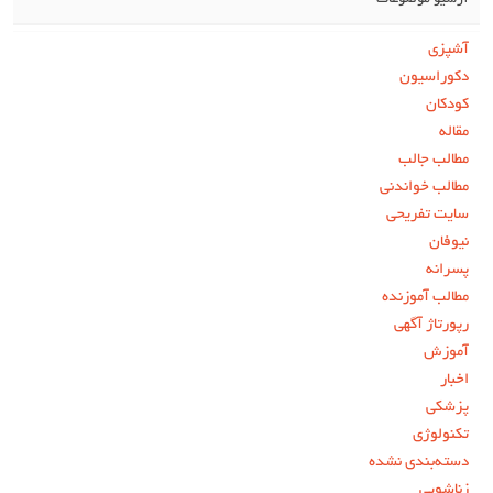
آرشیو موضوعات
آشپزی
دکوراسیون
کودکان
مقاله
مطالب جالب
مطالب خواندنی
سایت تفریحی
نیوفان
پسرانه
مطالب آموزنده
رپورتاژ آگهی
آموزش
اخبار
پزشکی
تکنولوژی
دسته‌بندی نشده
زناشویی