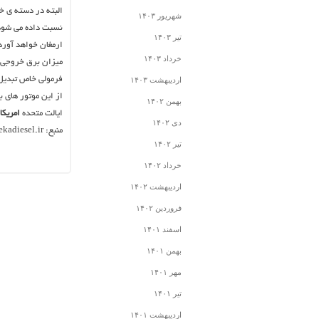
البته در دسته ی خ
شهریور ۱۴۰۳
نسبت داده می شود 
تیر ۱۴۰۳
ارمغان خواهد آورد
خرداد ۱۴۰۳
فرمولی خاص تبدیل 
اردیبهشت ۱۴۰۳
از این موتور های ب
بهمن ۱۴۰۲
ایالت متحده
امریکا
دی ۱۴۰۲
منبع: www.nekadiesel.ir
تیر ۱۴۰۲
خرداد ۱۴۰۲
اردیبهشت ۱۴۰۲
فروردین ۱۴۰۲
اسفند ۱۴۰۱
بهمن ۱۴۰۱
مهر ۱۴۰۱
تیر ۱۴۰۱
اردیبهشت ۱۴۰۱