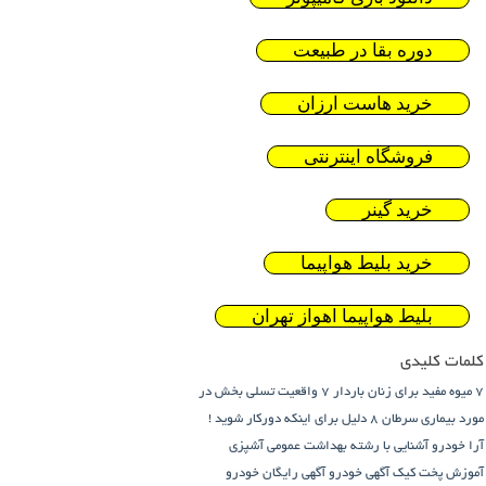
دوره بقا در طبیعت
خرید هاست ارزان
فروشگاه اینترنتی
خرید گینر
خرید بلیط هواپیما
بلیط هواپیما اهواز تهران
کلمات کلیدی
7 میوه مفید برای زنان باردار
7 واقعیت تسلی بخش در
مورد بیماری سرطان
8 دلیل برای اینکه دورکار شوید !
آرا خودرو
آشنایی با رشته بهداشت عمومی
آشپزی
آموزش پخت کیک
آگهی خودرو
آگهی رایگان خودرو