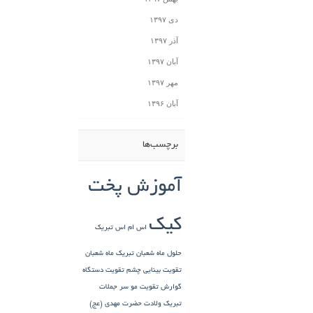
دی ۱۳۹۷
آذر ۱۳۹۷
آبان ۱۳۹۷
مهر ۱۳۹۷
آبان ۱۳۹۶
برچسب‌ها
آموزش پخت
کیک
اس ام اس تبریک
حلول ماه شعبان
تبریک ماه شعبان
تقویت بینایی چشم
تقویت دستگاه
گوارش
تقویت مو سر
جملات
تبریک ولادت حضرت مهدی (عج)