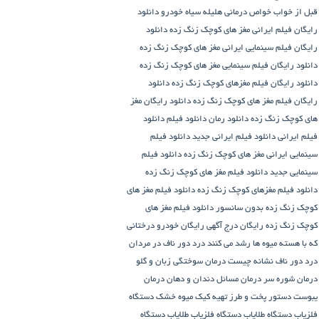
قبل از خواب
خواص درمانی هلیله سیاه
خودرو
دانلود
رایگان فیلم ایرانی مغز های کوچک زنگ زده
دانلود
رایگان فیلم سینمایی ایرانی مغز های کوچک زنگ زده
دانلود رایگان فیلم سینمایی مغز های کوچک زنگ زده
دانلود رایگان فیلم مغزهای کوچک زنگ زده
دانلود
رایگان فیلم مغز های کوچک زنگ زده
دانلود رایگان مغز
های کوچک زنگ زده
دانلود رمان
دانلود فیلم
دانلود
فیلم ایرانی
دانلود فیلم ایرانی جدید
دانلود فیلم
سینمایی ایرانی مغز های کوچک زنگ زده
دانلود فیلم
سینمایی جدید
دانلود فیلم مغز های کوچک زنگ زده
دانلود فیلم مغزهای کوچک زنگ زده
دانلود فیلم مغز های
کوچک زنگ زده بدون سانسور
دانلود فیلم مغز های
کوچک زنگ زده رایگان
درج آگهی رایگان خودرو
درختانی
که با هسته میوه ها رشد می کنند
درد دور ناف در مردان
درد دور ناف نشانه چیست
درمان سوختگی زبان و گلو
درمان شوره سر
درمان مسائل دندان و دهان
درمان
یبوست
دستور پخت و طرز تهیه کیک میوه خشک
دستگاه
فلزیاب
دستگاه‌ طلایاب
دستگاه‌ فلزیاب طلایاب
دستگاه‌