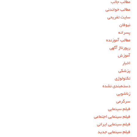
مطالب جالب
مطالب خواندنی
سایت تفریحی
نیوفان
پسرانه
مطالب آموزنده
رپورتاژ آگهی
آموزش
اخبار
پزشکی
تکنولوژی
دسته‌بندی نشده
زناشویی
سرگرمی
فیلم سینمایی
فیلم سینمایی اجتماعی
فیلم سینمایی ایرانی
فیلم سینمایی جدید