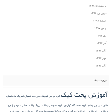
اردیبهشت ۱۳۹۸
فروردین ۱۳۹۸
اسفند ۱۳۹۷
بهمن ۱۳۹۷
دی ۱۳۹۷
آذر ۱۳۹۷
آبان ۱۳۹۷
مهر ۱۳۹۷
آبان ۱۳۹۶
برچسب‌ها
آموزش پخت کیک
اس ام اس تبریک حلول ماه شعبان
تبریک ماه شعبان
تقویت بینایی چشم
تقویت دستگاه گوارش
تقویت مو سر
جملات تبریک ولادت حضرت مهدی (عج)
جملات زیبا
جملات زیبا و آموزنده کوتاه
حکایت «کمک به همسایه»
حکایتی خواندنی درباره غفلت