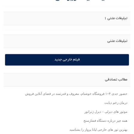
تبلیغات متنی 1
تبلیغات متنی
فیلم خارجی جدید
مطالب تصادفی
حضور جدی ۴+۱ فروشگاه خوشنام، معروف و قدرتمند در فضای آنلاین فروش
درمان زخم دیابت
موتور های دیزلی – دیزل ژنراتور
همه چیز درباره دستگاه فشارسنج
بهترین تور های خارجی لیانا پرواز را بشناسید