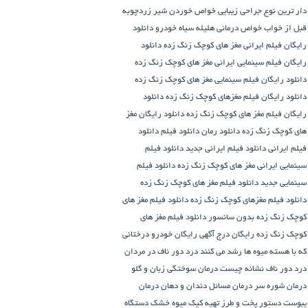
دار ترین نوع جراحی زیبایی
خواص خوردن شیر زردچوبه
قبل از خواب
خواص درمانی هلیله سیاه
خودرو
دانلود
رایگان فیلم ایرانی مغز های کوچک زنگ زده
دانلود
رایگان فیلم سینمایی ایرانی مغز های کوچک زنگ زده
دانلود رایگان فیلم سینمایی مغز های کوچک زنگ زده
دانلود رایگان فیلم مغزهای کوچک زنگ زده
دانلود
رایگان فیلم مغز های کوچک زنگ زده
دانلود رایگان مغز
های کوچک زنگ زده
دانلود رمان
دانلود فیلم
دانلود
فیلم ایرانی
دانلود فیلم ایرانی جدید
دانلود فیلم
سینمایی ایرانی مغز های کوچک زنگ زده
دانلود فیلم
سینمایی جدید
دانلود فیلم مغز های کوچک زنگ زده
دانلود فیلم مغزهای کوچک زنگ زده
دانلود فیلم مغز های
کوچک زنگ زده بدون سانسور
دانلود فیلم مغز های
کوچک زنگ زده رایگان
درج آگهی رایگان خودرو
درختانی
که با هسته میوه ها رشد می کنند
درد دور ناف در مردان
درد دور ناف نشانه چیست
درمان سوختگی زبان و گلو
درمان شوره سر
درمان مسائل دندان و دهان
درمان
یبوست
دستور پخت و طرز تهیه کیک میوه خشک
دستگاه