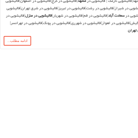
هد|قالیشویی نارمک | قالیشویی در
مشهد
|قالیشویی در کرج|قالیشویی در اصفهان|قالیشویی
شویی در شیراز|قالیشویی در رشت|قالیشویی در تبریز|قالیشویی در شرق تهران|قالیشویی
یشویی در
سعادت آباد
|قالیشویی در قم|قالیشویی در شهریار|
قالیشویی در منزل
|قالیشویی در
کیش|قالیشویی در اهواز|قالیشویی در شهرری|قالیشویی در پونک|قالیشویی در تهرانسر|
تهران
ادامه مطلب...