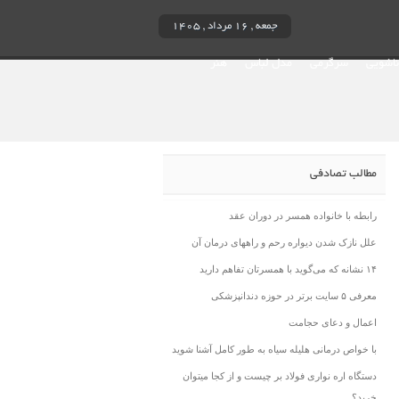
جمعه , ۱۶ مرداد , ۱۴۰۵
ناشویی
سرگرمی
مدل لباس
هنر
مطالب تصادفی
رابطه با خانواده همسر در دوران عقد
علل نازک شدن دیواره رحم و راههای درمان آن
۱۴ نشانه که می‌گوید با همسرتان تفاهم دارید
معرفی ۵ سایت برتر در حوزه دندانپزشکی
اعمال و دعای حجامت
با خواص درمانی هلیله سیاه به طور کامل آشنا شوید
دستگاه اره نواری فولاد بر چیست و از کجا میتوان
خرید؟