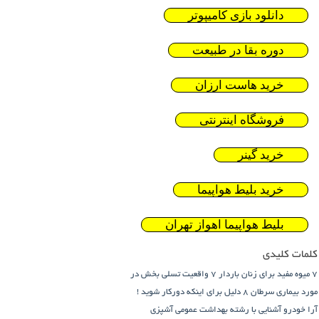
دانلود بازی کامیپوتر
دوره بقا در طبیعت
خرید هاست ارزان
فروشگاه اینترنتی
خرید گینر
خرید بلیط هواپیما
بلیط هواپیما اهواز تهران
کلمات کلیدی
7 میوه مفید برای زنان باردار
7 واقعیت تسلی بخش در
مورد بیماری سرطان
8 دلیل برای اینکه دورکار شوید !
آرا خودرو
آشنایی با رشته بهداشت عمومی
آشپزی