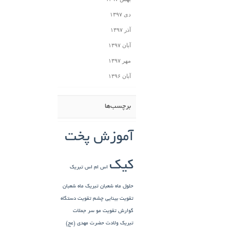
دی ۱۳۹۷
آذر ۱۳۹۷
آبان ۱۳۹۷
مهر ۱۳۹۷
آبان ۱۳۹۶
برچسب‌ها
آموزش پخت
کیک
اس ام اس تبریک
حلول ماه شعبان
تبریک ماه شعبان
تقویت بینایی چشم
تقویت دستگاه
گوارش
تقویت مو سر
جملات
تبریک ولادت حضرت مهدی (عج)