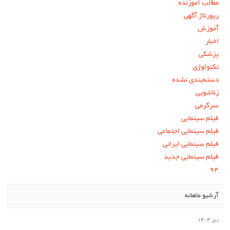
مطالب آموزنده
رپورتاژ آگهی
آموزش
اخبار
پزشکی
تکنولوژی
دسته‌بندی نشده
زناشویی
سرگرمی
فیلم سینمایی
فیلم سینمایی اجتماعی
فیلم سینمایی ایرانی
فیلم سینمایی جدید
۹۴
آرشیو ماهانه
دی ۱۴۰۳