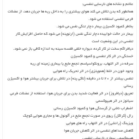
علائم و نشانه های نارسایی تنفسی:
همانطور که بدن تلاش می کند هوای بیشتری را به داخل ریه ها جریان دهد، از عضلات
فرعی تنفسی استفاده می شود.
بخاطر کمبود اکسیژن بیمار دچار تنگی نفس می شود.
بیمار در حالت خوابیده دچار تنگی نفس (ارتوپنه) می شود که حاصل افزایش کار
تنفسی در این وضعیت است
دیافراگم سخت تر کار کرده، دیواره خلفی قفسه سینه به اندازه کافی باز نمی شود.
خستگی در اثر کار تنفسی و کمبود اکسیژن
سرفه در اثر التهاب، برونکواسپاسم، تجمع مایع یا بیماری زمینه ای ریه
وجود خون در خلط (هموپتزی) در اثر تحریک راه هوایی
تنفس بیشتر از ۲۰ تا در دقیقه (تاکی پنه) در تلاش برای جریان بیشتر هوا و اکسیژن
رسانی
تعریق (دیافروز) در اثر فعالیت شدید بدن برای جریان هوا، استفاده از عضلات فرعی
سیانوز در اثر هیپوکسمی
اضطراب ناشی از گرسنگی هوا و کمبود اکسیژن رسانی
رال (کراکل) ریوی در صورت تجمع مایع در آلوئول ها و مجاری هوایی کوچک
ویزینگ (رانشی) در اثر التهاب راه های هوایی
کاهش صداهای تنفسی در اثر کاهش جریان هوا
هیپوکسمی, بیماری نارسایی تنفسی,