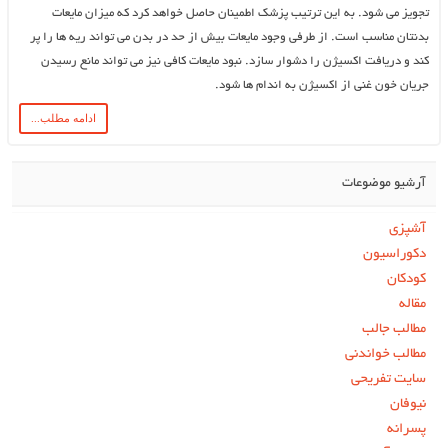
تجویز می شود. به این ترتیب پزشک اطمینان حاصل خواهد کرد که میزان مایعات
بدنتان مناسب است. از طرفی وجود مایعات بیش از حد در بدن می تواند ریه ها را پر
کند و دریافت اکسیژن را دشوار سازد. نبود مایعات کافی نیز می تواند مانع رسیدن
جریان خون غنی از اکسیژن به اندام ها شود.
ادامه مطلب...
آرشیو موضوعات
آشپزی
دکوراسیون
کودکان
مقاله
مطالب جالب
مطالب خواندنی
سایت تفریحی
نیوفان
پسرانه