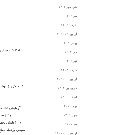
شهریور ۱۴۰۳
تیر ۱۴۰۳
خرداد ۱۴۰۳
اردیبهشت ۱۴۰۳
بهمن ۱۴۰۲
مشکلات پوستی ا
دی ۱۴۰۲
تیر ۱۴۰۲
خرداد ۱۴۰۲
اردیبهشت ۱۴۰۲
اگر برخی از عوامل
فروردین ۱۴۰۲
اسفند ۱۴۰۱
بهمن ۱۴۰۱
۱. آزمایش قند خ
مهر ۱۴۰۱
۱۲۶ میلی گرم بر دسی لیتر یا بالاتر از آن باشد، ممکن است که شما به دیابت مبتلا باشید.
تیر ۱۴۰۱
اردیبهشت ۱۴۰۱