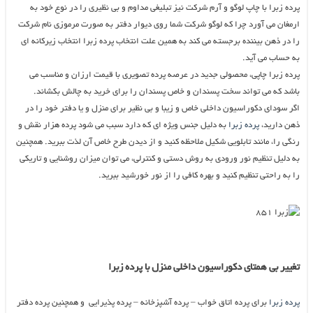
پرده زبرا با چاپ لوگو و آرم شرکت نیز تبلیغی مداوم و بی نظیری را در نوع خود به
ارمغان می آورد چرا که لوگو شرکت شما روی دیوار دفتر به صورت مرموزی نام شرکت
را در ذهن بیننده برجسته می کند به همین علت انتخاب پرده زبرا انتخاب زیرکانه ای
به حساب می آید.
پرده زبرا چاپی، محصولی جدید در عرصه پرده تصویری با قیمت ارزان و مناسب می
باشد که می تواند سخت پسندان و خاص پسندان را برای خرید به چالش بکشاند.
اگر سودای دکوراسیون داخلی خاص و زیبا و بی نظیر برای منزل و یا دفتر خود را در
ذهن دارید،
پرده زبرا
به دلیل جنس ویژه ای که دارد سبب می شود پرده هزار نقش و
رنگی را، مانند تابلویی شکیل ملاحظه کنید و از دیدن طرح خاص آن لذت ببرید. همچنین
به دلیل تنظیم نور ورودی به روش دستی و کنترلی، می توان میزان روشنایی و تاریکی
را به راحتی تنظیم کنید و بهره کافی را از نور خورشید ببرید.
تغییر بی همتای دکوراسیون داخلی منزل با پرده زبرا
پرده زبرا
برای پرده اتاق خواب – پرده آشپزخانه – پرده پذیرایی و همچنین پرده دفتر