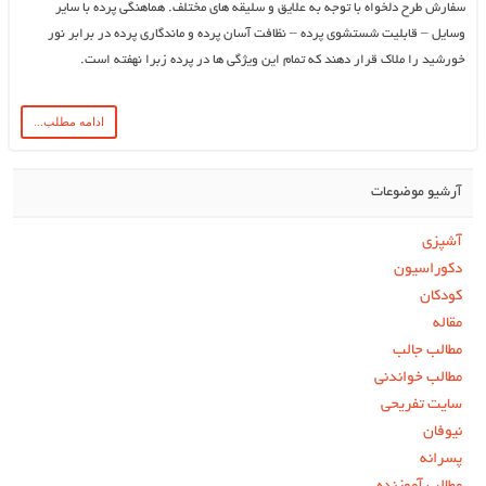
سفارش طرح دلخواه با توجه به علایق و سلیقه های مختلف. هماهنگی پرده با سایر
وسایل – قابلیت شستشوی پرده – نظافت آسان پرده و ماندگاری پرده در برابر نور
خورشید را ملاک قرار دهند که تمام این ویژگی ها در پرده زبرا نهفته است.
ادامه مطلب...
آرشیو موضوعات
آشپزی
دکوراسیون
کودکان
مقاله
مطالب جالب
مطالب خواندنی
سایت تفریحی
نیوفان
پسرانه