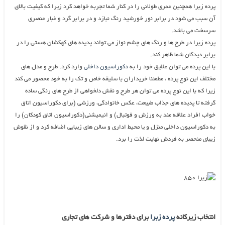
پرده زبرا همچنین عمری طولانی را در کنار شما تجربه خواهد کرد زیرا که کیفیت بالای
آن سبب می شود در برابر نور خورشید رنگ نبازد و در برابر گرد و غبار عنصری
سرسخت می باشد.
پرده زبرا در طرح ها و رنگ های چشم نواز می تواند پدیده های کهکشان هستی را در
برابر دیدگان شما ظاهر کند.
با این پرده می توان علایق خود را به
دکوراسیون داخلی
وارد کرد. طرح و مدل های
مختلف این نوع پرده ، مطمئنا خریداران با سلیقه خاص و تک را به خود محصور می کند
زیرا که با این نوع پرده می توان هر طرح و نقش دلخواهی از طرح های رنگی ساده
گرفته تا پدیده های جذاب طبیعت، عکس خانوادگی، ورزشی (برای دکوراسیون اتاق
خواب افراد علاقه مند به ورزش و فوتبال) و انیمیشنی(دکوراسیون اتاق کودکان) را
به دکوراسیون داخلی منزل و یا محیط اداری و سالن های زیبایی اضافه کرد و از نقوش
زیبای منحصر به فردش نهایت لذت را برد.
انتخاب زیرکانه
پرده زبرا
برای دفترها و شرکت های تجاری