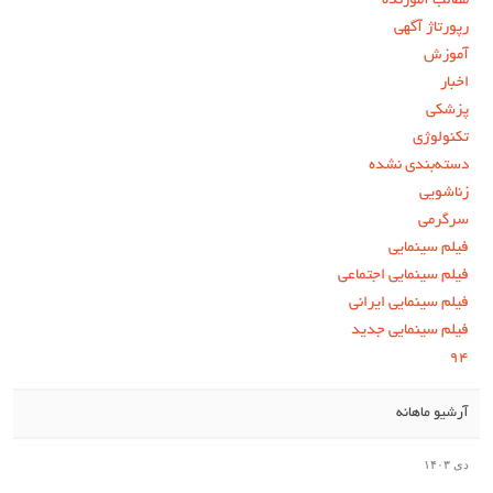
مطالب آموزنده
رپورتاژ آگهی
آموزش
اخبار
پزشکی
تکنولوژی
دسته‌بندی نشده
زناشویی
سرگرمی
فیلم سینمایی
فیلم سینمایی اجتماعی
فیلم سینمایی ایرانی
فیلم سینمایی جدید
۹۴
آرشیو ماهانه
دی ۱۴۰۳