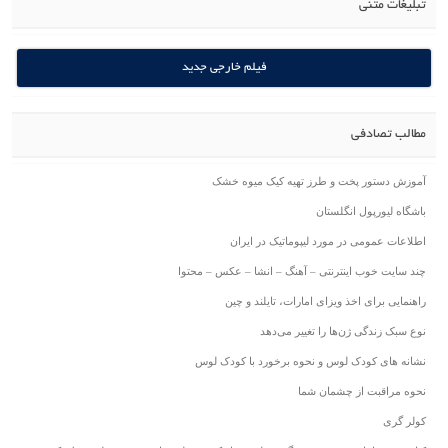
تبلیغات متنی
فیلم خارجی جدید
مطالب تصادفی
آموزش دستور پخت و طرز تهیه کیک میوه خشک
باشگاه لیورپول انگلستان
اطلاعات عمومی در مورد لیپوماتیک در ایران
چند سایت خوب اینترنتی – آهنگ – انشا – عکس – محتوا
راهنمایی برای اخذ ویزای امارات، تایلند و چین
نوع سبک زندگی ژن‌ها را تغییر می‌دهد
نشانه های کودک لوس و نحوه برخورد با کودک لوس
نحوه مراقبت از چشمان شما
کولر گری