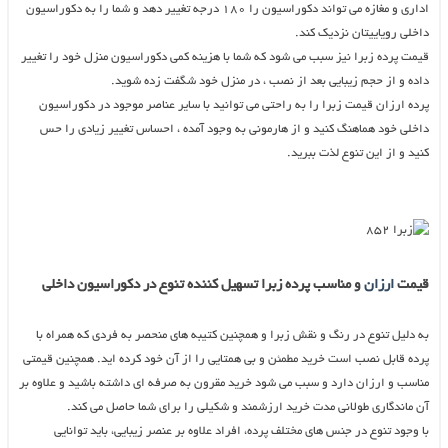
اداری و مغازه می تواند دکوراسیون را ۱۸۰ درجه تغییر دهد و شما را به دکوراسیون
داخلی رویاییتان نزدیک کند.
قیمت پرده زبرا نیز سبب می شود که شما با هزینه کمی دکوراسیون منزل خود را تغییر
داده و از حجم زیبایی بعد از نصب ، در منزل خود شگفت زده شوید.
پرده ارزان قیمت زبرا را به راحتی می توانید با سایر عناصر موجود در دکوراسیون
داخلی خود هماهنگ کنید و از هارمونی به وجود آمده ، احساس تغییر زیادی را حس
کنید و از این تنوع لذت ببرید.
قیمت
ارزان
و مناسب پرده زبرا تسهیل کننده تنوع در دکوراسیون داخلی
به دلیل تنوع در رنگ و نقش زبرا و همچنین کتیبه های منحصر به فردی که همراه با
پرده قابل نصب است خرید مطمئن و بی همتایی را از آن خود کرده اید. همچنین قیمتی
مناسب و ارزان دارد و سبب می شود خرید مقرون به صرفه ای داشته باشید و علاوه بر
آن ماندگاری طولانی مدت خرید ارزشمند و شکیلی را برای شما حاصل می کند.
با وجود تنوع در جنس های مختلف پرده، افراد علاوه بر عنصر زیبایی، باید توانایی